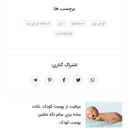
برچسب ها:
اچ آی وی
اسلایدشو
ایدز
تاریخچه اچ آی وی
تاریخچه ایدز
اشتراک گذاری:
مراقبت از پوست کودک: نکات
ساده برای سالم نگه داشتن
پوست کودک