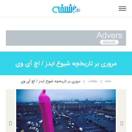
مروری بر تاریخچه شیوع ایدز / اچ آی وی
خانه
مقالات
مروری بر تاریخچه شیوع ایدز / اچ آی وی