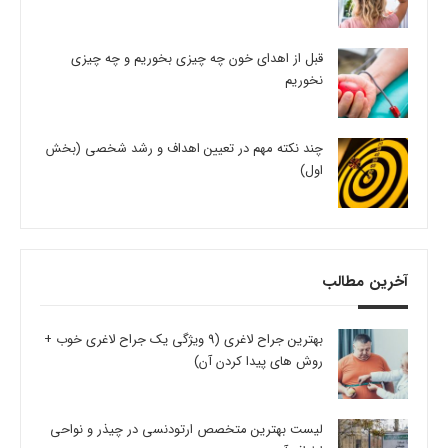
قبل از اهدای خون چه چیزی بخوریم و چه چیزی
نخوریم
چند نکته مهم در تعیین اهداف و رشد شخصی (بخش
اول)
آخرین مطالب
بهترین جراح لاغری (9 ویژگی یک جراح لاغری خوب +
روش های پیدا کردن آن)
لیست بهترین متخصص ارتودنسی در چیذر و نواحی