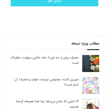
مطالب ویژه نسخه
مصرف بیش از حد این 8 ماده غذایی بینهایت خطرناک
است
شیرین کننده مصنوعی چیست، فواید و مضرات آن
کدام است؟
14 دلیلی که نشان می‌دهد چرا شما همیشه گرسنه
هستید