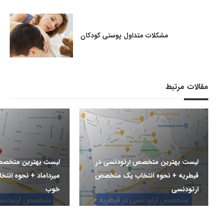
مشکلات متداول پوستی کودکان
مقالات مرتبط
لیست بهترین متخصص ارتودنسی در
لیست بهترین متخصص
قیطریه + نحوه انتخاب یک متخصص
میرداماد + نحوه ان
ارتودنسی
خوب