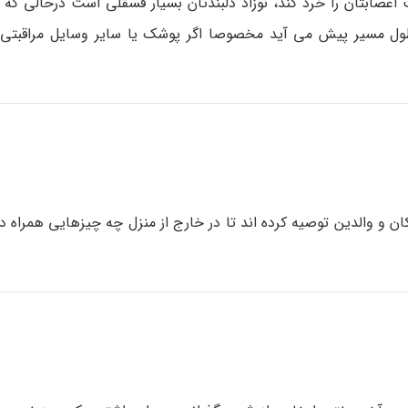
 اعصابتان را خرد کند، نوزاد دلبندتان بسیار فسقلی است درحالی که
طول مسیر پیش می آید مخصوصا اگر پوشک یا سایر وسایل مراقبتی 
کان و والدین توصیه کرده اند تا در خارج از منزل چه چیزهایی همراه د