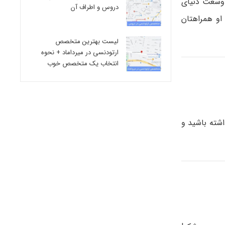
 وسعت دنیای
دروس و اطراف آن
او همراهتان
لیست بهترین متخصص
ارتودنسی در میرداماد + نحوه
انتخاب یک متخصص خوب
اشته باشید و