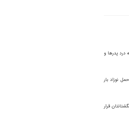
 درد پدرها و
ل نوزاد بار
شتانتان قرار