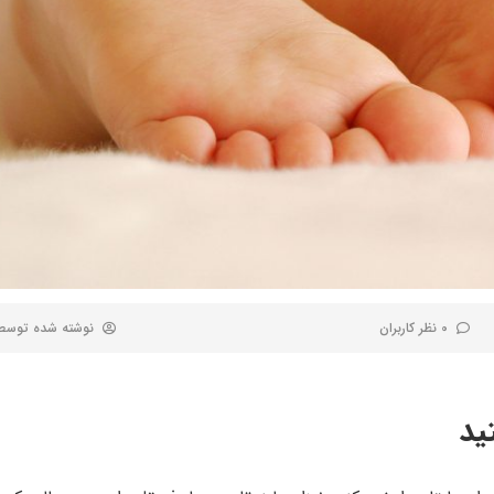
0 نظر کاربران
نوشته شده توس
ید