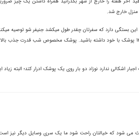
ید آخر هفته را خارج از شهر بگذرانید همراه داشتن یک چیز ضرو
 منزل خارج شد.
برای یک بعد از ظهر کافیست، اما برای یک شب خارج از منزل 12 پوشک با خود داشته باشید. پوشک مخصوص شب قدرت
 اشکالی ندارد نوزاد دو بار روی یک پوشک ادرار کتد؛ البته زیاد این 
عث می شود که خیالتان راحت شود ما یک سری وسایل دیگر نیز است 