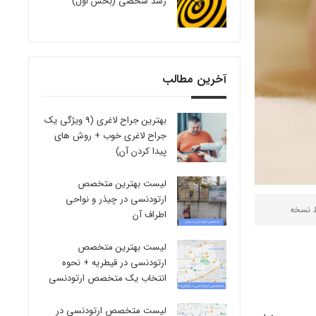
رشد شخصی (بخش اول)
آخرین مطالب
بهترین جراح لاغری (9 ویژگی یک
جراح لاغری خوب + روش های
پیدا کردن آن)
لیست بهترین متخصص
ارتودنسی در چیذر و نواحی
ط
نسخه
اطراف آن
لیست بهترین متخصص
ارتودنسی در قیطریه + نحوه
انتخاب یک متخصص ارتودنسی
لیست متخصص ارتودنسی در