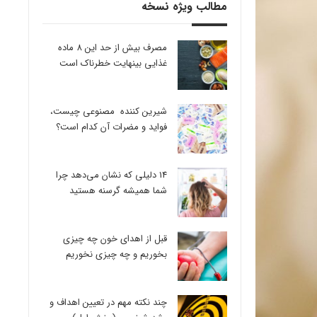
مطالب ویژه نسخه
مصرف بیش از حد این 8 ماده
غذایی بینهایت خطرناک است
شیرین کننده مصنوعی چیست،
فواید و مضرات آن کدام است؟
14 دلیلی که نشان می‌دهد چرا
شما همیشه گرسنه هستید
قبل از اهدای خون چه چیزی
بخوریم و چه چیزی نخوریم
چند نکته مهم در تعیین اهداف و