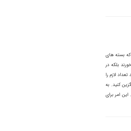
که بسته های
رند بلکه در
عداد لازم را
زین کنید. به
این امر برای