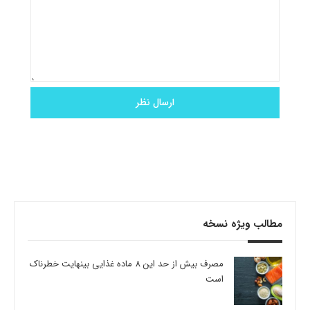
مطالب ویژه نسخه
مصرف بیش از حد این 8 ماده غذایی بینهایت خطرناک
است