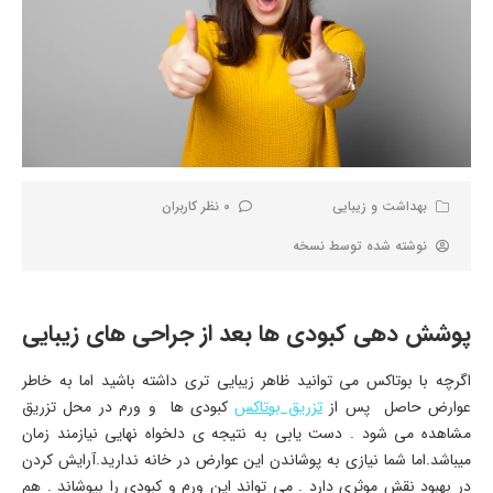
بهداشت و زیبایی
0 نظر کاربران
نوشته شده توسط
نسخه
پوشش دهی کبودی ها بعد از جراحی های زیبایی
اگرچه با بوتاکس می توانید ظاهر زیبایی تری داشته باشید اما به خاطر
عوارض حاصل پس از
تزریق بوتاکس
کبودی ها و ورم در محل تزریق
مشاهده می شود . دست یابی به نتیجه ی دلخواه نهایی نیازمند زمان
میباشد.اما شما نیازی به پوشاندن این عوارض در خانه ندارید.آرایش کردن
در بهبود نقش موثری دارد . می تواند این ورم و کبودی را بپوشاند . هم