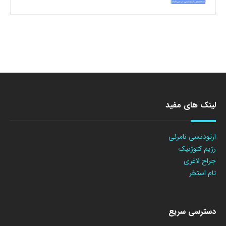
لینک های مفید
ارتودنسی نامرئی
رژیم کتوژنیک
جراح لاغری
تام استخر
دسترسی سریع