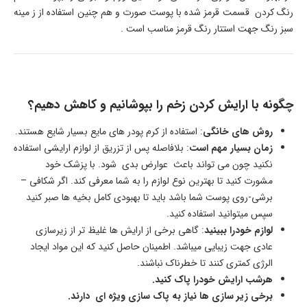
رنگ کردن قسمت قرمز شده با پوست صورت و هم چنین استفاده از ز مینه
سبز رنگ جهت استتار رنگ قرمز مناسب است .
چگونه با ارایش کردن زخم را بپوشانیم و کاهش دهیم؟
روش های خانگی
: استفاده از کرم پودر های مایع بسیار شایع هستند.
زمان بسیار مهم است
: بلافاصله پس از تزریق از لوازم ارایشی استفاده
نکنید چون می تواند باعث عوارض بدی شود. با پزشک خود
مشورت کنید تا بهترین نوع لوازم را به شما معرفی کند. اگر شکافی –
برشی-روی پوست شما باشد باید تا بهبودی کامل بخیه ها صبر کنید
سپس میتوانید استفاده کنید.
لوازم خودرا ببینید
: گاهی برخی از ارایش ها غلیظ تر از زیرسازی
عادی جهت زیبایی میباشد. اطمینان حاصل کنید که این مواد ایجاد
الرژی کمتری کنند تا خطرناک نباشند.
هرشب ارایش خودرا پاک کنید.
برخی زیر سازی ها نیاز به پاک سازی ویژه ای دارند.