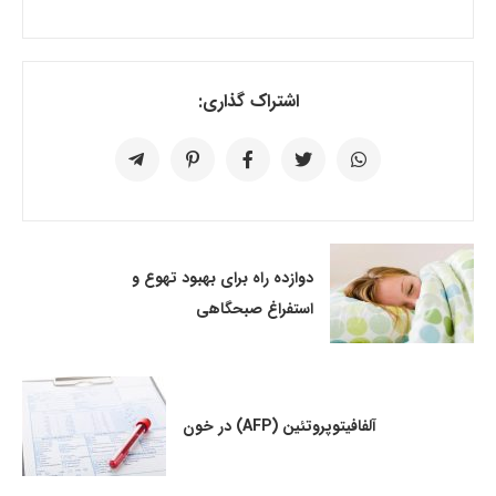
اشتراک گذاری:
دوازده راه برای بهبود تهوع و
استفراغ صبحگاهی
آلفافیتوپروتئین (AFP) در خون