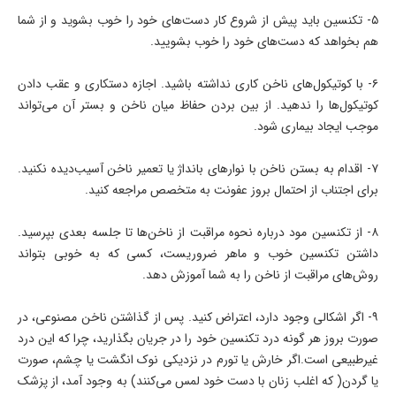
۵- تکنسین باید پیش از شروع کار دست‌های خود را خوب بشوید و از شما
هم بخواهد که دست‌های خود را خوب بشویید.
۶- با کوتیکول‌های ناخن کاری نداشته باشید. اجازه دستکاری و عقب دادن
کوتیکول‌ها را ندهید. از بین بردن حفاظ میان ناخن و بستر آن می‌تواند
موجب ایجاد بیماری شود.
۷- اقدام به بستن ناخن با نوارهای بانداژ یا تعمیر ناخن آسیب‌دیده نکنید.
برای اجتناب از احتمال بروز عفونت به متخصص مراجعه کنید.
۸- از تکنسین مود درباره نحوه مراقبت از ناخن‌ها تا جلسه بعدی بپرسید.
داشتن تکنسین خوب و ماهر ضروریست، کسی که به خوبی بتواند
روش‌های مراقبت از ناخن را به شما آموزش دهد.
۹- اگر اشکالی وجود دارد، اعتراض کنید. پس از گذاشتن ناخن مصنوعی، در
صورت بروز هر گونه درد تکنسین خود را در جریان بگذارید، چرا که این درد
غیرطبیعی است.اگر خارش یا تورم در نزدیکی نوک انگشت یا چشم، صورت
یا گردن( که اغلب زنان با دست خود لمس می‌کنند) به وجود آمد، از پزشک