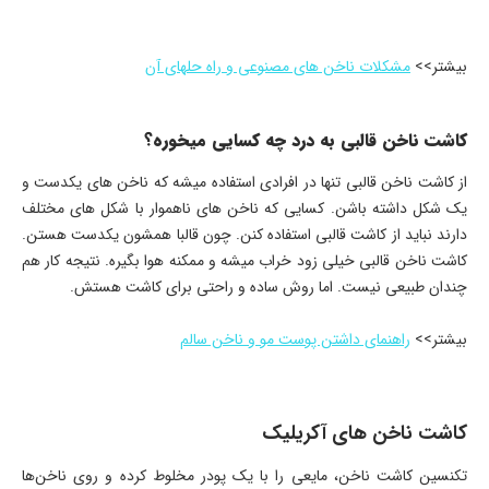
بیشتر>>
مشکلات ناخن های مصنوعی و راه حلهای آن
کاشت ناخن قالبی به درد چه کسایی میخوره؟
از کاشت ناخن قالبی تنها در افرادی استفاده میشه که ناخن های یکدست و
یک شکل داشته باشن. کسایی که ناخن های ناهموار با شکل های مختلف
دارند نباید از کاشت قالبی استفاده کنن. چون قالبا همشون یکدست هستن.
کاشت ناخن قالبی خیلی زود خراب میشه و ممکنه هوا بگیره. نتیجه کار هم
چندان طبیعی نیست. اما روش ساده و راحتی برای کاشت هستش.
بیشتر>>
راهنمای داشتن پوست مو و ناخن سالم
کاشت ناخن‌ های آکریلیک
تکنسین کاشت ناخن، مایعی را با یک پودر مخلوط کرده و روی ناخن‌ها