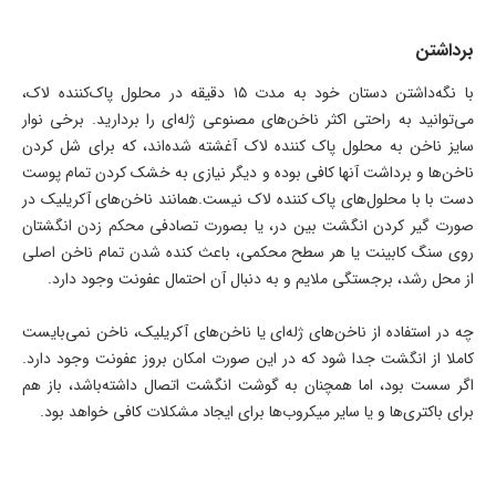
برداشتن
با نگه‌داشتن دستان خود به مدت ۱۵ دقیقه در محلول پاک‌کننده لاک،
می‌توانید به راحتی اکثر ناخن‌های مصنوعی ژله‌ای را بردارید. برخی نوار
سایز ناخن به محلول پاک کننده لاک آغشته شده‌اند، که برای شل کردن
ناخن‌ها و برداشت آنها کافی بوده و دیگر نیازی به خشک کردن تمام پوست
دست با با محلول‌های پاک کننده لاک نیست.همانند ناخن‌های آکریلیک در
صورت گیر کردن انگشت بین در، یا بصورت تصادفی محکم زدن انگشتان
روی سنگ کابینت یا هر سطح محکمی، باعث کنده شدن تمام ناخن اصلی
از محل رشد، برجستگی ملایم و به دنبال آن احتمال عفونت وجود دارد.
چه در استفاده از ناخن‌های ژله‌ای یا ناخن‌های آکریلیک، ناخن نمی‌بایست
کاملا از انگشت جدا شود که در این صورت امکان بروز عفونت وجود دارد.
اگر سست بود، اما همچنان به گوشت انگشت اتصال داشته‌باشد، باز هم
برای باکتری‌ها و یا سایر میکروب‌ها برای ایجاد مشکلات کافی خواهد بود.