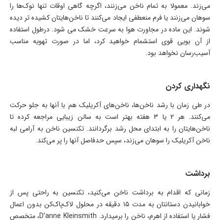
می‌زند. معمولا به تمام ناخن می‌زنند، اگرچه گاهی‌ اوقات تنها نوک‌ها را
سوهان می‌زنند یا فرم منعطفی ایجاد می‌کنند تا ناخن‌هایتان کشیده تر دیده
شوند. این ماده در مجاورت هوا به سرعت خشک می شود. درطول استفاده
از آن بویی قوی استشمام خواهید کرد، اما در صورت تهویه مناسب
آسیب‌رسان نخواهد بود.
نگهداری کردن
در طی زمان با رشد ناخن‌ها، ناخن‌های آکریلیک هم با آنها به جلو حرکت
می‌کنند. هر ۲ یا ۳ هفته بهتر است به سالن‌ زیبایی مراجعه کرده تا
ناخن‌هایتان را به ابتدای محل رشد برگردانند. تکنسین ناخن به آرامی لبه
ناخن آکریلیک را سوهان می‌زند، سپس حد‌فاصل آنها را پر می‌کند.
برداشت
زمانی که اقدام به برداشت ناخن می‌کنید، تکنسین به راحتی پس از
خوابانیدن دستانتان به مدت ۱۵ دقیقه در محلول لاک‌پاک‌کن بدون اعمال
فشار یا استفاده از اهرم، ناخن را بر‌میدارد. D’anne Kleinsmith، متخصص