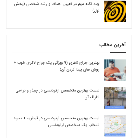
چند نکته مهم در تعیین اهداف و رشد شخصی (بخش
اول)
آخرین مطالب
بهترین جراح لاغری (9 ویژگی یک جراح لاغری خوب +
روش های پیدا کردن آن)
لیست بهترین متخصص ارتودنسی در چیذر و نواحی
اطراف آن
لیست بهترین متخصص ارتودنسی در قیطریه + نحوه
انتخاب یک متخصص ارتودنسی