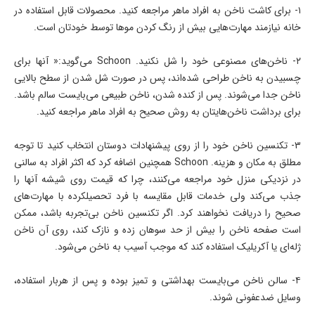
۱- برای کاشت ناخن به افراد ماهر مراجعه کنید. محصولات قابل استفاده در
خانه نیازمند مهارت‌هایی بیش از رنگ کردن موها توسط خودتان است.
۲- ناخن‌های مصنوعی خود را شل نکنید. Schoon می‌گوید:« آنها برای
چسبیدن به ناخن طراحی شده‌اند، پس در صورت شل شدن از سطح بالایی
ناخن جدا می‌شوند. پس از کنده شدن، ناخن طبیعی می‌بایست سالم باشد.
برای برداشت ناخن‌هایتان به روش صحیح به افراد ماهر مراجعه کنید.
۳- تکنسین ناخن خود را از روی پیشنهادات دوستان انتخاب کنید تا توجه
مطلق به مکان و هزینه. Schoon همچنین اضافه کرد که اکثر افراد به سالنی
در نزدیکی منزل خود مراجعه می‌کنند، چرا که قیمت روی شیشه آنها را
جذب می‌کند ولی خدمات قابل مقایسه با فرد تحصیلکرده با مهارت‌های
صحیح را دریافت نخواهند کرد. اگر تکنسین ناخن بی‌تجربه باشد، ممکن
است صفحه ناخن را بیش از حد سوهان زده و نازک کند، روی آن ناخن
ژله‌ای یا آکریلیک استفاده کند که موجب آسیب به ناخن می‌شود.
۴- سالن ناخن می‌بایست بهداشتی و تمیز بوده و پس از هربار استفاده،
وسایل ضدعفونی شوند.