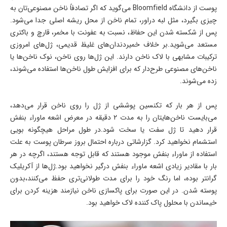
پوست از دانشگاه Bloomfield می‌گوید که اگر تصادفاً ناخن مصنوعی‌تان به
چیزی بگیرد، مثل لبه دراور، تمام ناخن از محل ریشه اصلی جدا می‌شود.
پس از شکسته شدن این حفاظ، نسبت به عفونت با مخمر، قارچ و باکتری
مستعد می‌شوید.بر خلاف خمیردندان‌های غلیظ قدیمی، ژل‌های امروزی
ترکیبات مشابهی با لاک ناخن دارند. این ژل‌ها روی ناخن، نوک ناخن‌ها یا
ناخن‌های مصنوعی طرح‌دار که برای افزایش طول ناخن‌ها استفاده می‌شوند،
زده می‌شوند.
پس از هر بار که تکنسین پوششی از ژل را روی ناخن قرار می‌دهد،
می‌بایست ناخن‌هایتان را به مدت‌ ۲ دقیقه در معرض اشعه ماوراء بنفش
قرار دهید تا ژل سفت یا سخت شود.در طول مراحل هیچگونه بویی
استشمام نخواهید کرد. گزارشاتی درباره احتمال بروز سرطان پوست به علت
استفاده از ماوراء بنفش موجود هستند که قابل توجه هستند، اگرچه در هر
بار با مقادیر زیادی اشعه ماوراء بنفش درگیر نخواهید بود.ژل‌ها از آکریلیک
گرانتر بوده، اما رنگ خود را برای مدت طولانی‌تری حفظ می‌کنند،بدون
پوسته شدن. در این صورت برای پاکسازی ناخن نیازمند هزینه کردن برای
خیساندن با محلول پاک کننده لاک خواهید بود.