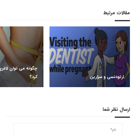
مقالات مرتبط
چگونه می توان لاغری
ارتودنسی و سزارین
کرد؟
ارسال نظر شما