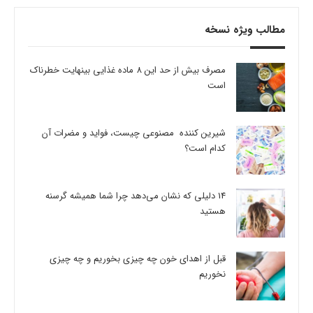
مطالب ویژه نسخه
مصرف بیش از حد این 8 ماده غذایی بینهایت خطرناک
است
شیرین کننده مصنوعی چیست، فواید و مضرات آن
کدام است؟
14 دلیلی که نشان می‌دهد چرا شما همیشه گرسنه
هستید
قبل از اهدای خون چه چیزی بخوریم و چه چیزی
نخوریم