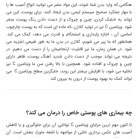
هنگامی که وارد بدن شما شوند، این مواد مضر می توانید انواع آسیب ها را
با مهار عملکرد صحیح سیستم ایمنی بدن ایجاد کنند. برای پوست، این می
تواند به خشک کردن، چین و چروک و از دست دادن رنگ پوست منجر
شود. ویتامین C نیز در تولید کلاژن ،که ماده ای است که به پوست چارچوب
اساسی آن ، اجازه پایداری و استحکام و قدرت می دهد، کمک می کند.
همانطور که ما پیر می شویم، کلاژن در بدن ما به طور طبیعی تجزیه می
شود. در همان زمان، ما نیز قابلیت ارتجاعیمان را از دست می دهیم. در
نتیجه می تواند موجب از دست دادن شدید آهنگ پوست، ظاهر دارای
چین و چروک و افتاده شود. همچنین با بالا رفتن سن ما ویتامین C نیز
تخلیه می شود، با افزایش بیشتر این روند، جایگزین سطح ویتامین C می
تواند کمک به بهبود پوست از درون به بیرون کند.
چه بیماری های پوستی خاص را درمان می کند؟
تا کنون مهم ترین مزایای ویتامین C توانایی آن برای جلوگیری و یا کاهش
آسیب های عکس برداری ناشی از مواجهه با اشعه ماوراء بنفش است. آن