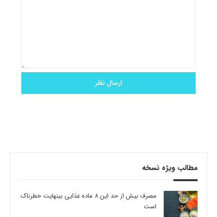
مطالب ویژه نسخه
مصرف بیش از حد این 8 ماده غذایی بینهایت خطرناک
است