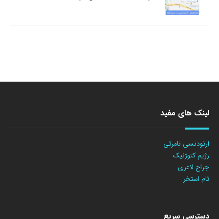
لینک های مفید
ارتودنسی نامرئی
رژیم کتوژنیک
جراح لاغری
تام استخر
دسترسی سریع