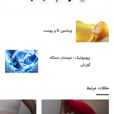
ویتامین D و پوست
پروبیوتیک ؛ دوستدار دستگاه
گوارش
مقالات مرتبط