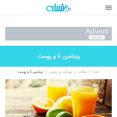
ویتامین C و پوست
خانه
مقالات
بهداشت و زیبایی
ویتامین C و پوست