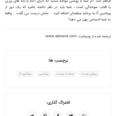
فراهم کنند. اگر شما با پوستی مواجه شدید که دارای آکنه یا لکه های پیری
یا افتاب سوختگی است ، شما باید در نظر داشته باشید که یک دوز از
ویتامین C به برنامه منظمتان اضافه کنید .. مامان درست می گفت … واقعا
به شما احساس بهتر می دهد!
ترجمه شده از وبسایت: www.skinsite.com
برچسب ها:
زیبایی پوست
سلامت پوست
ویتامین
ویتامین C
اشتراک گذاری: