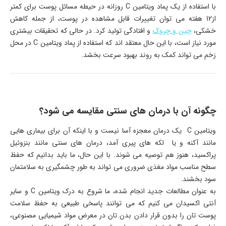
با استفاده از یک پماد ویتامین C روزانه در حیطه مسائل پوست برای کمتر
از12 هفته می توان تغییرات قابل مشاهده در پوست، از جمله کاهش
خشکی،
چین و چروک
و افتادگی تولید کرد. در حالی که تحقیقات بیشتری
مورد نیاز است، با این حال معتقد اند که استفاده از پماد ویتامین C در محل
زخم می تواند کمک به روند بهبود سرعت بخشد.
چگونه آن با درمان های سنتی مقایسه می شود؟
ویتامین C یک درمان معجزه آسا نیست و با اینکه آن برای بیماری هایی
مانند آکنه و یا لکه های پیری آمد، درمان های سنتی مانند بنزوئیل
پراکسید، هنوز هم توصیه می شوند. با این حال، ما باید بدانیم که حفظ
سطح مناسب مواد مغذی ضروری می تواند به طور چشمگیری به سلامتمان
سود بخشند.
به عنوان مطالعات جدید انجام شده، ما شروع به درک ویتامین C و سایر
آنتی اکسیدان می کنیم که می توانند پاسخی طبیعی به حفظ سلامت
پوست تان را بدون قرار دادن بدن تان در معرض مواد شیمیایی مصنوعی،