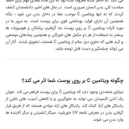
می کنند. به خاطر اینکه معروف شده بود که این ماده مغذی مهم برای حفظ
سلامت کلی بدن انسان ضروری است. در سال های اخیر، دانشمندان کشف
کردند که نه تنها ویتامین C موجب شفا در داخل بدن می شود ؛ بلکه
همچنین آن دارای فواید بهداشتی قوی برای پوست است. به مرور ما در
مورد اثرات ویتامین C بر روی پوست یاد گرفتیم، پزشکان و هومیوپات ها
بیشتر به استفاده از هر دو مکمل های خوراکی و همچنین پمادهای موضعی
و کرم هایی که حاوی دوز سالم از ویتامین C هستند، تشویق شدند. آثار آن
می تواند چشمگیر و دست قابل توجه باشد.
چگونه ویتامین C بر روی پوست شما اثر می کند؟
مزایای متعددی وجود دارد که ویتامین C برای پوست فراهم می کند. عنوان
یک آنتی اکسیدان می تواند به جلوگیری و یا کاهش آسیب های ناشی از
رادیکال های آزاد کمک کند. رادیکال های آزاد موادی هستند که از طریق قرار
گرفتن بدن در معرض اشعه UV خورشید، سیگار کشیدن و دیگر آلاینده ها
وارد بدن می شوند.