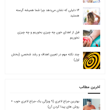
14 دلیلی که نشان می‌دهد چرا شما همیشه گرسنه
هستید
قبل از اهدای خون چه چیزی بخوریم و چه چیزی
نخوریم
چند نکته مهم در تعیین اهداف و رشد شخصی (بخش
اول)
آخرین مطالب
بهترین جراح لاغری (9 ویژگی یک جراح لاغری خوب +
روش های پیدا کردن آن)