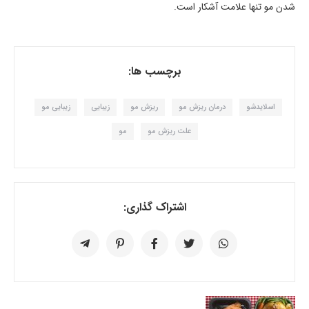
شدن مو تنها علامت آشکار است.
برچسب ها:
اسلایدشو
درمان ریزش مو
ریزش مو
زیبایی
زیبایی مو
علت ریزش مو
مو
اشتراک گذاری: