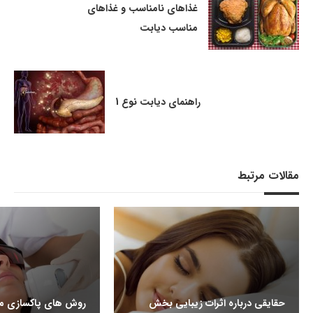
غذاهای نامناسب و غذاهای
مناسب دیابت
راهنمای دیابت نوع 1
مقالات مرتبط
حقایقی درباره اثرات زیبایی بخش
روش های پاکسازی مو