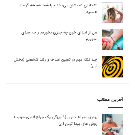
14 دلیلی که نشان می‌دهد چرا شما همیشه گرسنه
هستید
قبل از اهدای خون چه چیزی بخوریم و چه چیزی
نخوریم
چند نکته مهم در تعیین اهداف و رشد شخصی (بخش
اول)
آخرین مطالب
بهترین جراح لاغری (9 ویژگی یک جراح لاغری خوب +
روش های پیدا کردن آن)