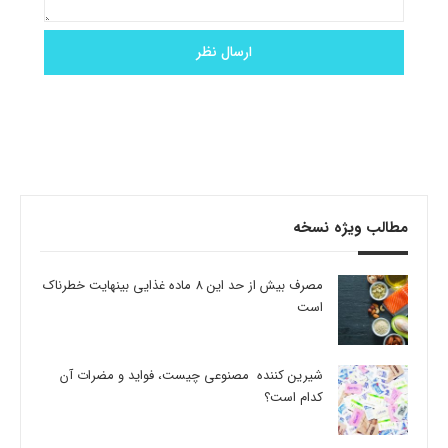
مطالب ویژه نسخه
مصرف بیش از حد این 8 ماده غذایی بینهایت خطرناک
است
شیرین کننده مصنوعی چیست، فواید و مضرات آن
کدام است؟