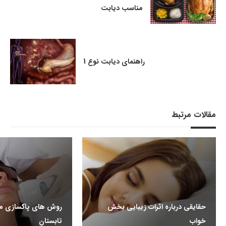
مناسب دیابت
راهنمای دیابت نوع 1
مقالات مرتبط
حقایقی درباره اثرات زیبایی بخش
روش های پاکسازی مو
خواب
تابستان