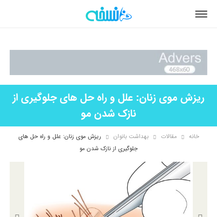
ریزش موی زنان: علل و راه حل های جلوگیری از
نازک شدن مو
خانه
مقالات
بهداشت بانوان
ریزش موی زنان: علل و راه حل های
جلوگیری از نازک شدن مو