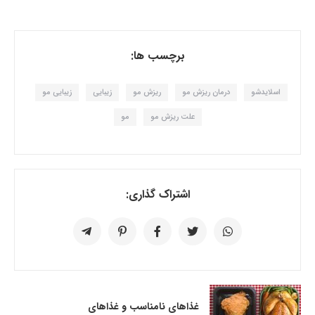
برچسب ها:
اسلایدشو
درمان ریزش مو
ریزش مو
زیبایی
زیبایی مو
علت ریزش مو
مو
اشتراک گذاری:
غذاهای نامناسب و غذاهای