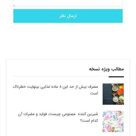
مطالب ویژه نسخه
مصرف بیش از حد این 8 ماده غذایی بینهایت خطرناک
است
شیرین کننده مصنوعی چیست، فواید و مضرات آن
کدام است؟