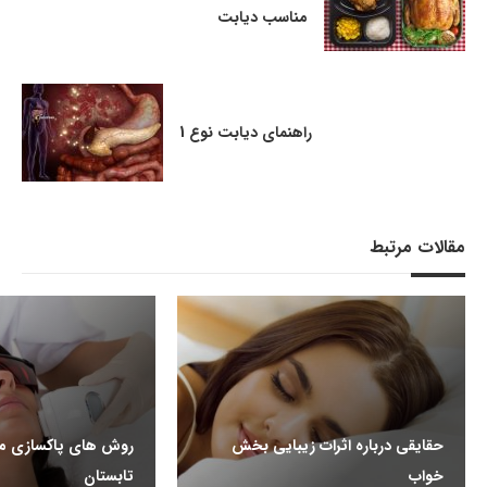
مناسب دیابت
راهنمای دیابت نوع 1
مقالات مرتبط
حقایقی درباره اثرات زیبایی بخش
روش های پاکسازی مو
خواب
تابستان