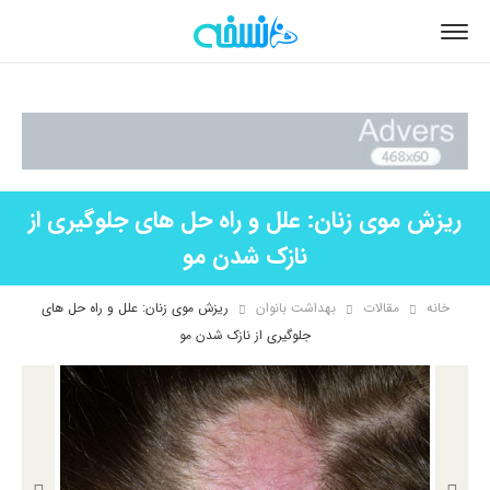
ریزش موی زنان: علل و راه حل های جلوگیری از
نازک شدن مو
خانه
مقالات
بهداشت بانوان
ریزش موی زنان: علل و راه حل های
جلوگیری از نازک شدن مو