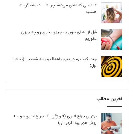
14 دلیلی که نشان می‌دهد چرا شما همیشه گرسنه
هستید
قبل از اهدای خون چه چیزی بخوریم و چه چیزی
نخوریم
چند نکته مهم در تعیین اهداف و رشد شخصی (بخش
اول)
آخرین مطالب
بهترین جراح لاغری (9 ویژگی یک جراح لاغری خوب +
روش های پیدا کردن آن)