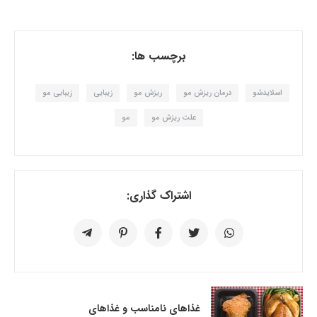
برچسب ها:
اسلایدشو
درمان ریزش مو
ریزش مو
زیبایی
زیبایی مو
علت ریزش مو
مو
اشتراک گذاری:
غذاهای نامناسب و غذاهای