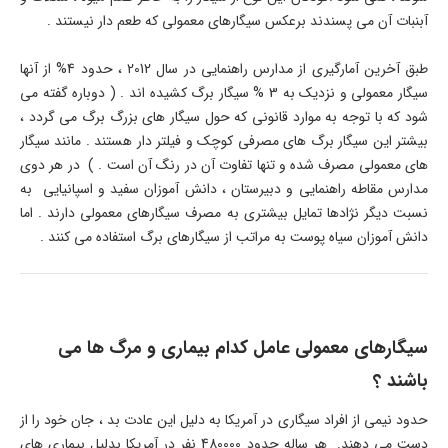
آبنبات آن می پسندند برعکس سیگارهای معمولی که طعم دار نیستند .
طبق آخرین آمارگیری از مدارس راهنمایی در سال 2012 ، حدود 4% از آنها
سیگار معمولی و نزدیک به 3 % سیگار برگ کشیده اند . ( دوباره گفته می
شود که با توجه به موارد قانونی که حول سیگار های بزرگ برگ می گردد ،
بیشتر این سیگار برگ های مصرفی کوچک و فیلتر دار هستند . مانند سیگار
های معمولی مصرف شده و تنها تفاوت آن در رنگ آن است . ) در هر دوی
مدارس مقاطه راهنمایی و دبیرستان ، دانش آموزان سفید و اسپانیایی به
نسبت دیگر نژادها تمایل بیشتری به مصرف سیگارهای معمولی دارند . اما
دانش آموزان سیاه پوست به مراتب از سیگارهای برگ استفاده می کنند .
سیگارهای معمولی عامل کدام بیماری و مرگ ها می
باشند ؟
حدود نیمی از افراد سیگاری در آمریکا به دلیل این عادت بد ، جان خود را از
دست می دهند. هر ساله حدود 480000 نفر در آمریکا بدلیل بیماری های