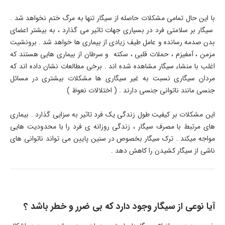
با این حال تمامی مشکلات حاصله از سیگار تنها به مرگ ختم نخواهد شد .
سیگار بر سلامتی فرد در بسیاری جهات تاثیر می گذارد ، به بیشتر اعضای
بدن صدمه رسانده و عامل طیف زیادی از بیماری ها خواهد شد . برونشیت
مزمن ، آمفیزم ، حملات قلبی ، سکته و سرطان از بیماری هایی هستند که
اغلب با منشاء سیگار مشاهده شده اند . برخی مطالعات نشان داده اند که
مردان سیگاری نسبت به غیر سیگاری ها مشکلات بیشتری در مسائل
جنسی مانند ناتوانی جنسی دارند . ( اختلالات نعوظ )
این مشکلات بر کیفیت طول زندگی یک فرد تاثیر به سزایی گذارد . بیماری
های مرتبط با مصرف سیگار ، زندگی روزانه ی فرد را با محدودیت هایی
مواجه میکند . ترک سیگار بخصوص در سنین پایین می تواند ناتوانی های
ناشی از سیگار کشیدن را کاهش دهد .
آیا نوعی از سیگار وجود دارد که بی ضرر و خطر باشد ؟