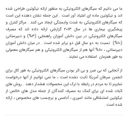
ما می دانیم که سیگارهای الکترونیکی به منظور ارائه نیکوتین طراحی شده
اند و نیکوتین ماده ای اعتیاد آور است . این جمله نشان دهنده این است
که سیگارهای الکترونیکی به شدت وابستگی ایجاد می کنند . مراکز کنترل و
پیشگیری بیماری ها در سال 2013 گزارشی ارائه داده اند که مصرف
سیگارهای الکترونیکی در بین دانش آموزان راهنمایی (3%) و دبیرستانی
(10%) نسبت به دو سال قبل دو برابر شده است . در میان دانش آموزان
دبیرستانی ، 80% آنها هم از سیگارهای الکترونیکی و هم سیگارهای معمولی
به طور همزمان استفاده می نمایند .
از آنجایی که بی ضرر و بی اثر بودن سیگارهای الکترونیکی به طور کال برای
انجمن سرطان آمریکا ثابت نشده است ، ما نمی توانیم از آنها درخواست
نماییم تا به مردم در رابطه با ترک این محصولات هشدار دهند . روش های
اثبات شده ای برای کمک به مصرف کنندگان از جمله مدل های خالص از
نیکوتین استنشاقی مانند اسپری ، آدامس و برچسب های مخصوص ، ارائه
شده است .