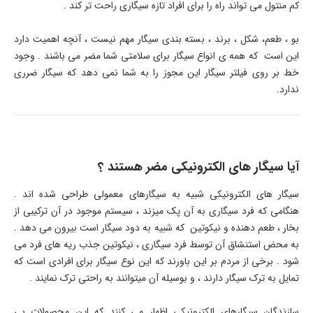
کم منتول می تواند راه را برای افراد تازه سیگاری راحت تر کند .
بو ، طعم، شکل ، برند ، بسته بندی سیگار مهم نیست ، آنچه اهمیت دارد
این است که همه ی انواع سیگار برای سلامتی شما مضر می باشند . وجود
خط بر روی فیلتر سیگار این مجوز را به شما نمی دهد که سیگار ضرری
ندارد.
آیا سیگار های الکترونیکی مضر هستند ؟
سیگار های الکترونیکی شبیه به سیگارهای معمولی طراحی شده اند .
هنگامی که فرد سیگاری به آن پک میزند ، سیستم موجود در آن ترکیبی از
بخار ، طعم دهنده و نیکوتین که شبیه به دود سیگار است بیرون می دهد .
به محض استنشاق آن توسط فرد سیگاری ، نیکوتین جذب ریه های فرد می
شود . برخی از مردم بر این باورند که این نوع سیگار برای افرادی است که
تمایل به ترک سیگار دارند ، و بوسیله آن میتوانند به راحتی ترک نمایند .
سازندگان سیگارهای الکترونیکی اظهار می کنند که این محصولات بی