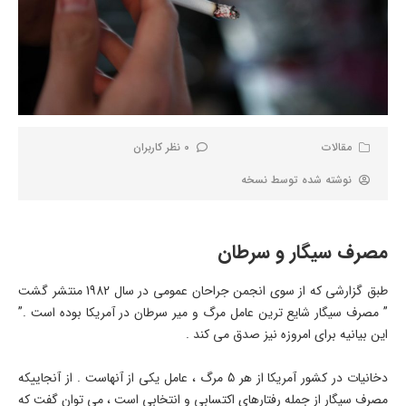
مقالات
0 نظر کاربران
نوشته شده توسط
نسخه
مصرف سیگار و سرطان
طبق گزارشی که از سوی انجمن جراحان عمومی در سال 1982 منتشر گشت
” مصرف سیگار شایع ترین عامل مرگ و میر سرطان در آمریکا بوده است .”
این بیانیه برای امروزه نیز صدق می کند .
دخانیات در کشور آمریکا از هر 5 مرگ ، عامل یکی از آنهاست . از آنجاییکه
مصرف سیگار از جمله رفتارهای اکتسابی و انتخابی است ، می توان گفت که