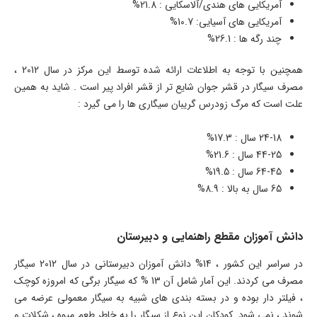
آمریکایی های هندی/آلاسکایی : 21.8%
آمریکایی های آسیایی: 10.7%
چند رگه ها : 26.1%
همچنین با توجه به اطلاعات ارائه شده توسط این مرکز در سال 2012 ،
مصرف سیگار در قشر جوان شایع تر از قشر افراد پیر است . شاید به همین
علت است که مرگ زودرس گریبان سیگاری ها را می گیرد :
24-18 سال : 17.3%
44-25 سال : 21.6%
64-45 سال : 19.5%
65 سال به بالا : 8.9%
دانش آموزان مقطع راهنمایی و دبیرستان
در سراسر این کشور ، 14% دانش آموزان دبیرستانی در سال 2012 سیگار
مصرف می کردند. این آمار شامل آن 13 % که سیگار برگی که امروزه کوچک
، فیلتر دار بوده و در بسته بندی های شبیه به سیگار معمولی عرضه می
شوند ، نمی شود .کودکان این نوع از سیگار را به خاطر طعم میوه ، شکلات و