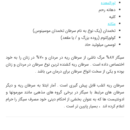
لوزالمعده
دهانه رحم
کلیه
مثانه
تخمدان (یک نوع به نام سرطان تخمدان موسینوس)
کولورکتوم (روده بزرگ و / یا مقعد)
لوسمی میلوئید حاد
سیگار 87% مرگ ناشی از سرطان ریه در مردان و 70% در زنان را به خود
اختصاص داده است . سرطان ریه کشنده ترین نوع سرطان در مردان و زنان
بوده و یکی از سخت انواع سرطان برای درمان می باشد .
سرطان ریه اغلب قابل پیش گیری است . آمار ابتلا به سرطان ریه و دیگر
سرطان های مرتبط با سیگار در برخی گروه های مذهبی مانند مورمونها و
ادونتیست ها که به عنوان بخشی از احکام دینی خود مصرف سیگار را حرام
اعلام کرده اند ، بسیار پایین تر است .