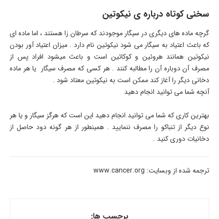
سخنی کوتاه درباره ی نیکوتین
گرچه ماده های دیگری در سیگار موجودند که سرطان زا هستند ، اما ماده ای
که باعث اعتیاد به سیگار می شود نیکوتین نام دارد . میزان اعتیاد آور بودن
نیکوتین همانند هروئین و کوکائین است و باعث میشود افراد پس از
مصرف آن دوباره آن را مطالبه کنند . هر کسی که مصرف سیگار یا هر ماده
دخانی دیگر را آغاز کند ممکن است به نیکوتین معتاد شود .
آنچه شما می توانید انجام دهید
بهترین کاری که شما می توانید انجام دهید این است که هرگز سیگار و یا هر
نوع دیگر از تنباکو را مصرف ننمایید . همینطور از هر گونه دود حاصل از
دخانیات دوری کنید .
ترجمه شده از وبسایت: www.cancer.org
برچسب ها: