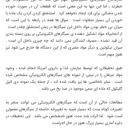
خطرند ، اما این تنها به این معنی است که قطعات آن در صورت خورده
شدن مشکلی برای فرد ایجاد نخواهد کرد . استنشاق کردن کردن یک ماده با
خوردن آن بسیار متفاوت است . سوال ها همه در رابطه با این است که
میزان بی خطر بودن مواد داخل این سیگارها در زمان استنشاق چقدر است .
از آنجاییکه مواد تشکیل دهنده ی سیگارهای الکترونیکی بر روی بسته بندی
آن قید نشده ، مصرف کنندگان نمی دانند که چه چیزی داخل آن است .
میزان نیکوتین و دیگر مواد مضری که از این دستگاه ها خارج می شود نیز
هنوز مبهم است .
طبق تحقیقاتی که توسط سازمان غذا و داروی آمریکا انجام شده ، وجود
مواد سرطان زا در نیمی از نمونه های سیگارهای الکترونیکی مشخص شده
است . سایر ناخالصی ها نیز یافت شده اند ، از جمله یک نمونه دی اتیل
گلیکول که ماده ای سمی موجود در ضد یخ می باشد .
مطالعات حاکی از آن است که سیگارهای الکترونیکی می توانند منجر به
تغییرات کوتاه مدت که بسیار شبیه به تغییراته حاصله از سیگارهای معمولی
است شود . اما اثرات بلند مدت هنوز نامشخص می باشد . این تحقیقات در
دایره آماری بسیار بزرگ هنوز در حال اجراست .