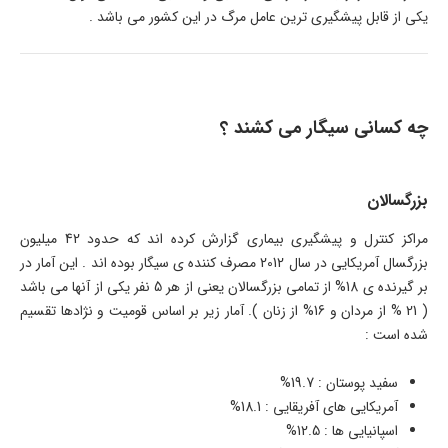
یکی از قابل پیشگیری ترین عامل مرگ در این کشور می باشد .
چه کسانی سیگار می کشند ؟
بزرگسالان
مراکز کنترل و پیشگیری بیماری گزارش کرده اند که حدود 42 میلیون
بزرگسال آمریکایی در سال 2012 مصرف کننده ی سیگار بوده اند . این آمار در
بر گیرنده ی 18% از تمامی بزرگسالان یعنی از هر 5 نفر یکی از آنها می باشد
( 21 % از مردان و 16% از زنان ). آمار زیر بر اساس قومیت و نژادها تقسیم
شده است :
سفید پوستان : 19.7%
آمریکایی های آفریقایی : 18.1%
اسپانیایی ها : 12.5%