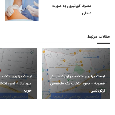
مصرف کورتیزون به صورت
داخلی
مقالات مرتبط
لیست بهترین متخصص ارتودنسی در
لیست بهترین متخصص
قیطریه + نحوه انتخاب یک متخصص
میرداماد + نحوه ان
ارتودنسی
خوب