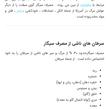
مرتبط با
دخانیات
از بین می روند . مصرف سیگار گوی سبقت را از دیگر
عوامل مرگ در آمریکا از جمله الکل ، تصادفات ، خودکشی ،
ایدز
، قتل و
مواد مخدربوده است .
سرطان های ناشی از مصرف سیگار
مصرف سیگارحدود 30 % از مرگ و میر های ناشی از سرطان را به خود
اختصاص داده است . از جمله سرطان :
ریه
حنجره
حفره دهان (دهان، زبان و لبها)
بینی و سینوس
حلق (گلو)
مری (لوله اتصال گلو به معده)
معده