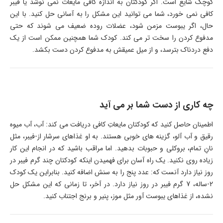
کوچک شایع است. اگر کودکتان به اندازه کافی مایعات نمی نوشد یا فیبر
کافی نمی خورد، شما می توانید این مشکل را به آسانی حل کنید. با این
حال، اگر یبوست مزمن شود، عضلات روده ضعیف می شوند که حتی
مدفوع کردن را سخت تر می کند. کودک شما همچنین ممکن است از یک
دفع دردناک بترسد، و از میل عمیقش به مدفوع کردن دست بکشد.
چه کاری از دست شما بر می آید
اطمینان حاصل کنید که کودکتان مایعاتِ کافی دریافت می کند: آب، آب میوه
رقیق و آب آلو، گزینه های خوبی هستند. به او غذاهای سرشار از-فیبر، مثل
نانِ تمام، بروکلی و حبوبات بدهید. اما مراقب باشید که در انجام این کار
زیاده روی نکنید. یک راه آسان برای فهمیدن اینکه کودکتان چند گرم فیبر در
روز نیاز دارد آنست که: عدد پنج را به سنش اضافه کنید. بنابراین یک کودک
2-ساله، 7 گرم فیبر در روز نیاز دارد. در آخر، تا زمانی که این مشکل حل
نشده، از غذاهای یبوست آور مثل موز، پنیر و برنج اجتناب کنید.