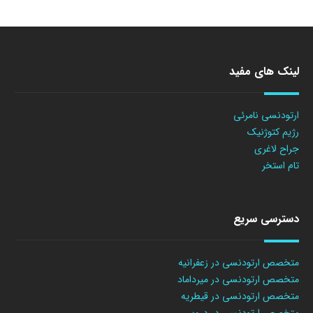
لینک های مفید
ارتودنسی نامرئی
رژیم کتوژنیک
جراح لاغری
تام استخر
دسترسی سریع
متخصص ارتودنسی در زعفرانیه
متخصص ارتودنسی در میرداماد
متخصص ارتودنسی در قیطریه
متخصص ارتودنسی در دروس