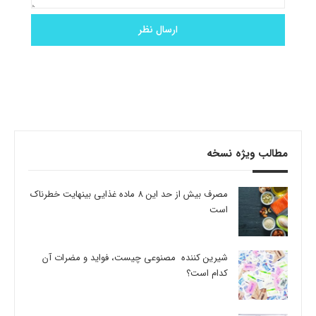
مطالب ویژه نسخه
مصرف بیش از حد این 8 ماده غذایی بینهایت خطرناک
است
شیرین کننده مصنوعی چیست، فواید و مضرات آن
کدام است؟