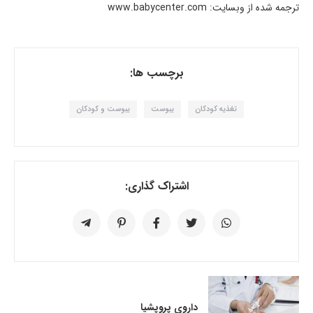
ترجمه شده از وبسایت: www.babycenter.com
برچسب ها:
تغذیه کودکان
یبوست
یبوست و کودکان
اشتراک گذاری:
داروی پروپشیا