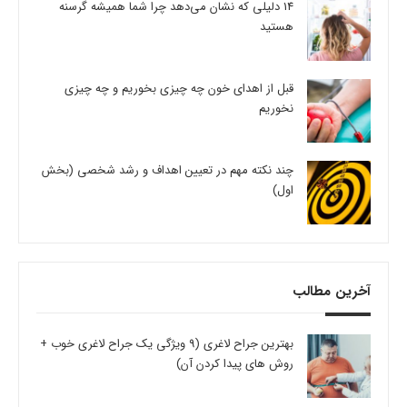
14 دلیلی که نشان می‌دهد چرا شما همیشه گرسنه
هستید
قبل از اهدای خون چه چیزی بخوریم و چه چیزی
نخوریم
چند نکته مهم در تعیین اهداف و رشد شخصی (بخش
اول)
آخرین مطالب
بهترین جراح لاغری (9 ویژگی یک جراح لاغری خوب +
روش های پیدا کردن آن)