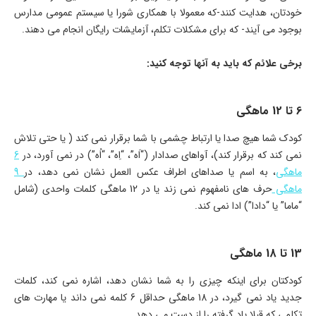
خودتان، هدایت کنند-که معمولا با همکاری شورا یا سیستم عمومی مدارس
بوجود می آیند- که برای مشکلات تکلم، آزمایشات رایگان انجام می دهند.
برخی علائم که باید به آنها توجه کنید:
6 تا 12 ماهگی
کودک شما هیچ صدا یا ارتباط چشمی با شما برقرار نمی کند ( یا حتی تلاش
نمی کند که برقرار کند)، آواهای صدادار (“اَه”، “اِه”، “اُه”) در نمی آورد، در
6
ماهگی
، به اسم یا صداهای اطراف عکس العمل نشان نمی دهد، در
9
ماهگی
حرف های نامفهوم نمی زند یا در 12 ماهگی کلمات واحدی (شامل
“ماما” یا “دادا”) ادا نمی کند.
13 تا 18 ماهگی
کودکتان برای اینکه چیزی را به شما نشان دهد، اشاره نمی کند، کلمات
جدید یاد نمی گیرد، در 18 ماهگی حداقل 6 کلمه نمی داند یا مهارت های
تکلمی که قبلا یاد گرفته را از دست می دهد.