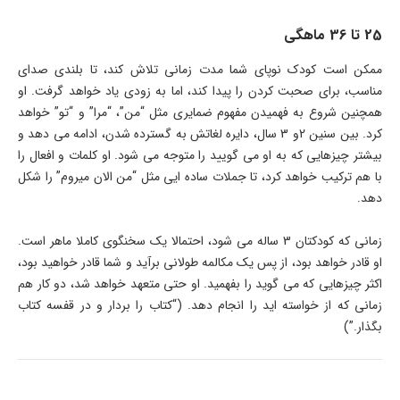
25 تا 36 ماهگی
ممکن است کودک نوپای شما مدت زمانی تلاش کند، تا بلندی صدای
مناسب، برای صحبت کردن را پیدا کند، اما به زودی یاد خواهد گرفت. او
همچنین شروع به فهمیدن مفهوم ضمایری مثل “من”، “مرا” و “تو” خواهد
کرد. بین سنین 2و 3 سال، دایره لغاتش به گسترده شدن، ادامه می دهد و
بیشتر چیزهایی که به او می گویید را متوجه می شود. او کلمات و افعال را
با هم ترکیب خواهد کرد، تا جملات ساده ایی مثل “من الان میروم” را شکل
دهد.
زمانی که کودکتان 3 ساله می شود، احتمالا یک سخنگوی کاملا ماهر است.
او قادر خواهد بود، از پس یک مکالمه طولانی برآید و شما قادر خواهید بود،
اکثر چیزهایی که می گوید را بفهمید. او حتی متعهد خواهد شد، دو کار هم
زمانی که از خواسته اید را انجام دهد. (“کتاب را بردار و در قفسه کتاب
بگذار.”)