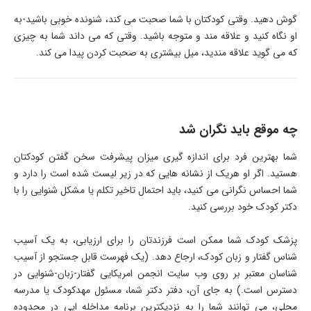
گوش دهید. وقتی کودکتان با شما صحبت می کند، شنونده خوبی باشید-به
او نگاه کنید و علاقه مند و متوجه باشید. وقتی که می داند شما به چیزی
که می گوید علاقه مندید، میل بیشتری به صحبت کردن پیدا می کند.
چه موقع باید نگران شد
شما بهترین فرد برای اندازه گیری میزان پیشرفت سخن گفتن کودکتان
هستید. اگر او هریک از نشانه هایی که در زیر لیست شده است را دارد و
شما احساس نگرانی می کنید، باید احتمال تاخیر تکلم یا مشکل شنوایی را با
دکتر کودک خود بررسی کنید.
پزشک کودک شما ممکن است فرزندتان را برای ارزیابی، به یک آسیب
شناس گفتار و زبان کودک، ارجاع دهد. (یک فهرست قابل جستجو از آسیب
شناسان معتبر بر روی وب سایت انجمن امریکایی گفتار-زبان-شنوایی در
دسترس است.) به جای آن، دفتر دکتر شما، مسئول مهدکودک یا مدرسه
محلی، می توانند شما را به نزدیکترین برنامه مداخله ایی در محدوده