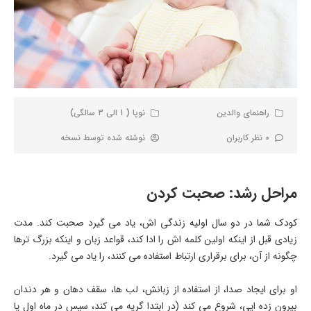
راهنمای والدین
نوپا ( 1 الی 3 سالگی)
0 نظر کاربران
نوشته شده توسط
نسخه
مراحل رشد: صحبت کردن
کودک شما در دو سال اولیه زندگی اش، یاد می گیرد صحبت کند. مدت
زیادی قبل از اینکه اولین کلمه اش را ادا کند، قواعد زبان و اینکه بزرگ ترها
چگونه از آن، برای برقراری ارتباط استفاده می کنند، را یاد می گیرد.
او برای ایجاد صدا، از استفاده از زبانش، لب ها، سقف دهان و هر دندان
بیرون زده ایی، شروع می کند (در ابتدا گریه می کند، سپس در ماه اول یا