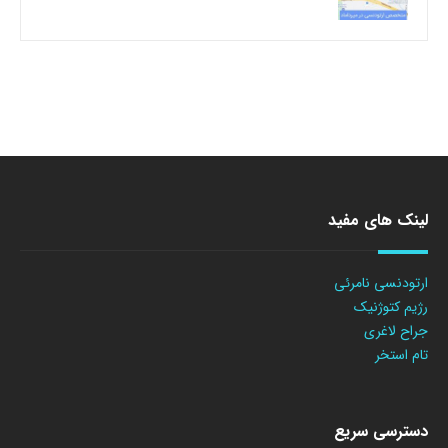
لینک های مفید
ارتودنسی نامرئی
رژیم کتوژنیک
جراح لاغری
تام استخر
دسترسی سریع