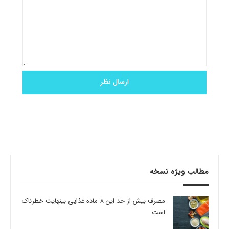
مطالب ویژه نسخه
مصرف بیش از حد این 8 ماده غذایی بینهایت خطرناک
است