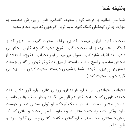
وظیفه شما
شما می توانید با فراهم کردن محیط گفتگوی غنی و پرورش دهنده، به
مهارت زبانی کودکتان کمک کنید. مهم ترین کارهایی که باید انجام دهید:
صحبت کنید. نیازی نیست که بی وقفه صحبت کنید، اما هربار که با
کودکتان هستید، با او صحبت کنید. شرح دهید که چه کاری انجام می
دهید، به اشیاء اشاره کنید، سوال بپرسید و آواز بخوانید. (گرچه استفاده از
سخنان ساده و واضح مناسب است، از میل به کو کو کردن و گفتن جملات
نامفهوم بپرهیزید. کودک شما با شنیدن درست صحبت کردن شما، یاد می
گیرد خوب صحبت کند.)
بخوانید. خواندن متن برای فرزندتان، روشی عالی برای قرار دادن لغات
جدید، طوری که جمله ها کنار هم قرار می گیرند و طرز پیش رفتن داستان
ها، در اختیار اوست. به عنوان یک کودک، او آوای صدای شما را دوست
دارد، وقتی که نوپاست، داستان ها و تصاویر را می پسندد و وقتی که یک
پیش دبستانی ست، حتی برای گفتن اینکه در کتابی چه می گذرد، ذوق و
شوق دارد.