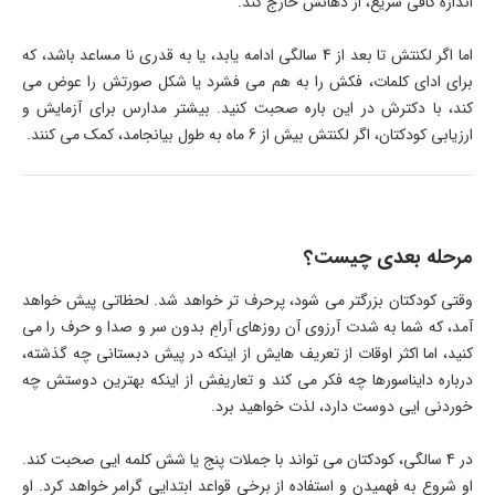
اندازه کافی سریع، از دهانش خارج کند.
اما اگر لکنتش تا بعد از 4 سالگی ادامه یابد، یا به قدری نا مساعد باشد، که
برای ادای کلمات، فکش را به هم می فشرد یا شکل صورتش را عوض می
کند، با دکترش در این باره صحبت کنید. بیشتر مدارس برای آزمایش و
ارزیابی کودکتان، اگر لکنتش بیش از 6 ماه به طول بیانجامد، کمک می کنند.
مرحله بعدی چیست؟
وقتی کودکتان بزرگتر می شود، پرحرف تر خواهد شد. لحظاتی پیش خواهد
آمد، که شما به شدت آرزوی آن روزهای آرامِ بدون سر و صدا و حرف را می
کنید، اما اکثر اوقات از تعریف هایش از اینکه در پیش دبستانی چه گذشته،
درباره دایناسورها چه فکر می کند و تعاریفش از اینکه بهترین دوستش چه
خوردنی ایی دوست دارد، لذت خواهید برد.
در 4 سالگی، کودکتان می تواند با جملات پنج یا شش کلمه ایی صحبت کند.
او شروع به فهمیدن و استفاده از برخی قواعد ابتدایی گرامر خواهد کرد. او