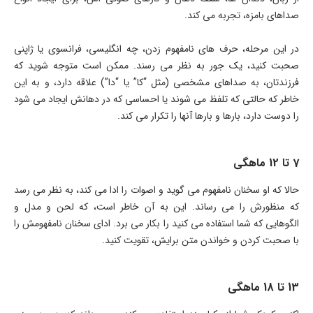
صداهای بامزه، تجربه می کند.
در این مرحله، حرف های نامفهوم زدن، چه انگلیسی، فرانسوی یا ژاپنی
صحبت کنید، یک جور به نظر می رسند. ممکن است متوجه شوید که
فرزندتان، به صداهای مشخصی (مثل “کا” یا “دا”) علاقه دارد، و به این
خاطر که حالتی که تلفظ می شوند یا احساسی که در دهانش ایجاد می شود
را دوست دارد، بارها و بارها آنها را تکرار می کند.
7 تا 12 ماهگی
حالا که او سخنان نامفهوم می گوید و اصوات را ادا می کند، به نظر می رسد
که منظورش را می رساند. این به آن خاطر است، که لحن و مدل و
الگوهایی که شما استفاده می کنید را بکار می برد. ادای سخنان نامفهومش را
با صحبت کردن و خواندن متن برایش، تقویت کنید.
13 تا 18 ماهگی