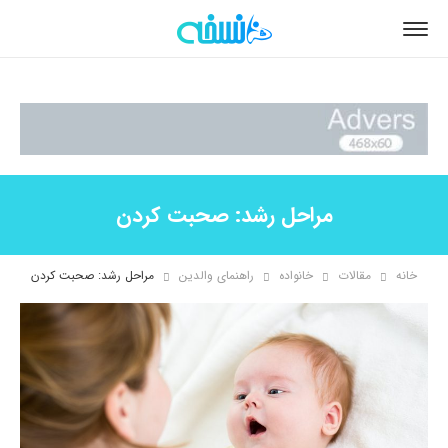
مراحل رشد: صحبت کردن
خانه
مقالات
خانواده
راهنمای والدین
مراحل رشد: صحبت کردن