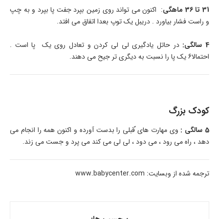
31 تا 36 ماهگی
: اکنون می تواند روی زمین بپرد جفت پا بپرد و به چپ
و راست فشار بیاورد . دریبل یک توپ بعدا اتفاق می افتد.
4 سالگی:
در حاتل یادگیری لی لی کردن و تعادل روی یک پا است .
احتمالا6 یک پا را نسبت به دیگری تر جیح می دهند.
کودک بزرگ
5 سالگی :
وی مهارت های ّقبلی را بدست آورده و اکنون همه را انجام می
دهد ، راه می رود ، می دود ، لی لی می کند می پرد و جست می زند.
ترجمه شده از وبسایت: www.babycenter.com