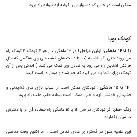
ممکن است در حالی که دستهایش را گرفته اید بتواند راه برود.
کودک نوپا
11 تا 14 ماهگی:
اولین مراحل ! در 13 ماهگی ، از هر 4 کودک 3 کودک راه
می روند حتی اگر ناشیانه (ضمنا دست های کشیده ی وی هنگامی که مثل
فرانکن اشتاین راه می رود به تعادل وی کمک می کنند ) اندکی پس از آن
کودک نوپای شما یاد می گیرد که خم شده و دوبار ه راست گردد .
14 تا 15 ماهگی
: کودکتان ممکن است از اسباب بازی های کشیدنی و
فشردنی خوشش آید و حتی ممکن است بتواند عقب عقب راه برود .
زنگ خطر:
اگر کودکتان در سن 14 یا 15 ماهگی راه نیفتاده آن را با دکترش
در میان بگذارید.
این قضیه هنوز در گستره ی عادی تکامل است ، اما اکنون وقت مناسبی