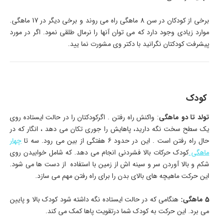
برخی از کودکان در سن 8 ماهگی راه می روند و برخی دیگر در 17 ماهگی.
موارد زیادی وجود دارد که می توان آنها را نرمال طلقی نمود. اگر در مورد
پیشرفت کودکتان نگرانید با دکتر وی مشورت نما یید.
کودک
تولد تا دو ماهگی
: واکنش راه رفتن . اگرکودکتان را در حالت ایستاده روی
یک سطح سخت نگه دارید، پاهایش را جوری تکان می دهد ، انگار که در
حال راه رفتن است . این در حدود 6 هفتگی از بین می رود. سه تا
چهار
ماهگی
کودک حرکات بالا فشردنی انجام می دهد. که شامل خوابیدن روی
شکم و بالا آوردن سر و سینه اش از زمین با استفاده از دست ها می شود.
این حرکت ماهیچه های بالای بدن را برای راه رفتن مهم می سازد.
5 ماهگی:
هنگامی که در حالت ایستاده نگه داشته شود کودک بالا و پایین
می برد. این حرکت به کودک شما درتقویت پاها کمک می کند.