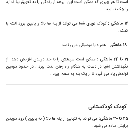
است تا هر چیزی که ممکن است این برهه از زندگی را به تعویق بیا ندازد
را چک نمایید .
16 ماهگی :
کودک نوپای شما می تواند از پله ها بالا و پایین برود البته با
کمک .
18 ماهگی
: همراه با موسیقی می رقصد .
19 تا 24 ماهگی
: ممکن است سرعتش را تا حد دویدن افزایش دهد .از
نگهداشتن اشیا در دست به هنگام راه رفتن لذت ببرد . در حدود دومین
تولدش یاد می گیرد تا از یک پله به سطح بپرد .
کودک کودکستانی
25 تا 30 ماهگی:
می تواند به تنهایی از پله ها بالا ( نه پایین ) رود دویدن
برایش ساده می شود .