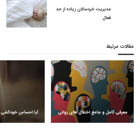
مدیریت خردسالان زیاده از حد
فعال
مقالات مرتبط
معرفی کامل و جامع اختلال های روانی
آیا احساس خودکشی م