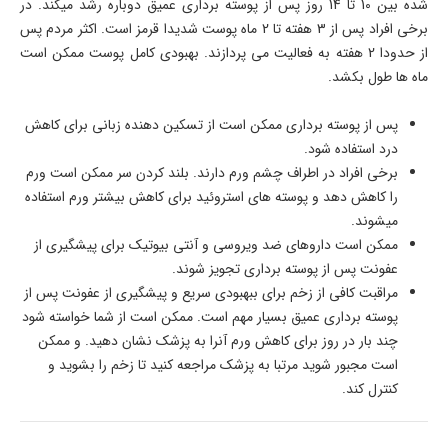
شده بین 10 تا 14 روز پس از پوسته برداری عمیق دوباره رشد میکند. در
برخی افراد پس از 3 هفته تا 2 ماه پوست شدیدا قرمز است. اکثر مردم پس
از حدودا 2 هفته به فعالیت می پردازند. بهبودی کامل پوست ممکن است
ماه ها طول بکشد.
پس از پوسته برداری ممکن است از تسکین دهنده زبانی برای کاهش
درد استفاده شود.
برخی افراد در اطراف چشم ورم دارند. بلند کردن سر ممکن است ورم
را کاهش دهد و پوسته های استروئید برای کاهش بیشتر ورم استفاده
میشوند.
ممکن است داروهای ضد ویروسی و آنتی بیوتیک برای پیشگیری از
عفونت پس از پوسته برداری تجویز شوند.
مراقبت کافی از زخم برای ببهبودی سریع و پیشگیری از عفونت پس از
پوسته برداری عمیق بسیار مهم است. ممکن است از شما خواسته شود
چند بار در روز برای کاهش ورم آنرا به پزشک نشان دهید. و ممکن
است مجبور شوید مرتبا به پزشک مراجعه کنید تا زخم را بشوید و
کنترل کند.