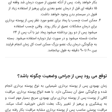
بکار خواهد رفت. پس از آنکه عضوی از صورت درمان شد وقفه ای
15 دقیقه ای قبل از درمان عضو بعدی برای پرهیز از استفاده زیاد از
فنول در سیستم بدن وجود خواهد داشت.
ممکن است چسب یا پماد برای عضو مورد نظر پس از پوسته برداری
برای درمان مشکلات عمیق تر بکار روند. وقتی چسب استفاده
میشود پس از دو روز برداشته میشود.پماد نیز با آب پس از 24
ساعت شسته میشود و در صورت نیاز دوباره استفاده میشود. بسته
به چگونگی درمان یک عضو بزرگ ممکن است کل زمان انجام فرایند
بین 60 تا 90 دقیقه به طول بیانجامد.
توقع می رود پس از جراحی وضعیت چگونه باشد؟
زمان بهبودی پس از پوسته برداری شیمیایی به نوع پوسته برداری انجام
شده و چگونگی عمق آن بستگی دارد. با همه انواع پوسته برداری. مراقبت
کافی از پوست پس از پوسته برداری برای بهبودی سریع بسیار مهم است و
به پیشگیری و پرهیز از تغییر رنگ بعلت تابش خورشید کمک میکند.
مراقبت پوستی مناسب پس از پوسته برداری مشابه مراقبت بکار رفته برای