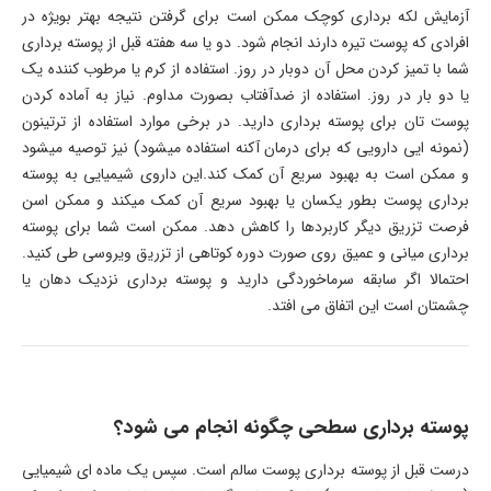
آزمایش لکه برداری کوچک ممکن است برای گرفتن نتیجه بهتر بویژه در
افرادی که پوست تیره دارند انجام شود. دو یا سه هفته قبل از پوسته برداری
شما با تمیز کردن محل آن دوبار در روز. استفاده از کرم یا مرطوب کننده یک
یا دو بار در روز. استفاده از ضدآفتاب بصورت مداوم. نیاز به آماده کردن
پوست تان برای پوسته برداری دارید. در برخی موارد استفاده از ترتینون
(نمونه ایی دارویی که برای درمان آکنه استفاده میشود) نیز توصیه میشود
و ممکن است به بهبود سریع آن کمک کند.این داروی شیمیایی به پوسته
برداری پوست بطور یکسان یا بهبود سریع آن کمک میکند و ممکن اسن
فرصت تزریق دیگر کاربردها را کاهش دهد. ممکن است شما برای پوسته
برداری میانی و عمیق روی صورت دوره کوتاهی از تزریق ویروسی طی کنید.
احتمالا اگر سابقه سرماخوردگی دارید و پوسته برداری نزدیک دهان یا
چشمتان است این اتفاق می افتد.
پوسته برداری سطحی چگونه انجام می شود؟
درست قبل از پوسته برداری پوست سالم است. سپس یک ماده ای شیمیایی