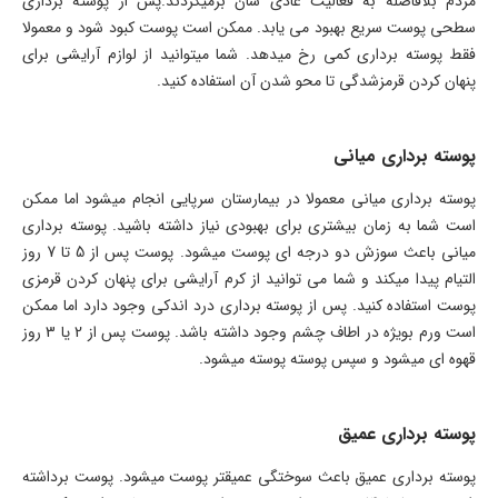
مردم بلافاصله به فعالیت عادی شان برمیگردند.پس از پوسته برداری
سطحی پوست سریع بهبود می یابد. ممکن است پوست کبود شود و معمولا
فقط پوسته برداری کمی رخ میدهد. شما میتوانید از لوازم آرایشی برای
پنهان کردن قرمزشدگی تا محو شدن آن استفاده کنید.
پوسته برداری میانی
پوسته برداری میانی معمولا در بیمارستان سرپایی انجام میشود اما ممکن
است شما به زمان بیشتری برای بهبودی نیاز داشته باشید. پوسته برداری
میانی باعث سوزش دو درجه ای پوست میشود. پوست پس از 5 تا 7 روز
التیام پیدا میکند و شما می توانید از کرم آرایشی برای پنهان کردن قرمزی
پوست استفاده کنید. پس از پوسته برداری درد اندکی وجود دارد اما ممکن
است ورم بویژه در اطاف چشم وجود داشته باشد. پوست پس از 2 یا 3 روز
قهوه ای میشود و سپس پوسته پوسته میشود.
پوسته برداری عمیق
پوسته برداری عمیق باعث سوختگی عمیقتر پوست میشود. پوست برداشته