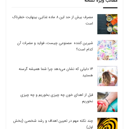
مطالب ویژه نسخه
مصرف بیش از حد این 8 ماده غذایی بینهایت خطرناک
است
شیرین کننده مصنوعی چیست، فواید و مضرات آن
کدام است؟
14 دلیلی که نشان می‌دهد چرا شما همیشه گرسنه
هستید
قبل از اهدای خون چه چیزی بخوریم و چه چیزی
نخوریم
چند نکته مهم در تعیین اهداف و رشد شخصی (بخش
اول)