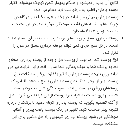
نتایچ آن پدیدار نمیشود و هنگام پدیدار شدن کوچک میشوند. تکرار
پوسته برداری اغلب به درخواست فرد انجام می شود.
پوسته برداری میانی می تواند در بخش های مختلف و در کاهش
چروک ها و نشانه های آفتاب سوختگی موثر باشد. درمان مجدد نیاز
به مدت زمان 3 تا 6 ماه دارد.
پوسته برداری عمیق چروک ها را برمیدارد. اغلب تاثیر آن بسیار شدید
است. در کل هیچ فردی نمی تواند پوسته برداری عمیق در فنول را
تکرار کند.
نوع پوست شما. مراقبت از پوست قبل و بعد از پوسته برداری. سطح
تجربه پزشک شما و سبک زندگی شما پس از انجام این فرایند نیز می
تواند روی نتیجه پوسته برداری اتاثیر بگذارد. برخی مشکلات نوع
پوست بهتر از برخی دیگر به پوسته برداری پاسخ میدهد. افرادی که
پوستشان روشن تر است و آفتاب سوحختگی شان محدودتر است
نتیجه بهتری نسبت به افراد تیره پوست از این فرایند می گیرند. قبل
از آنکه تصمیم بگیرید که پوسته برداری انجام دهید با پزشکتان درباره
نتیجه بهتر صحبت کنید. تغییر در رنگ پوست باعث پیری و آفتاب
سوختگی می شود. پوسته برداری شیمیایی راه حل دائمی برای این
مشکلات نیست.