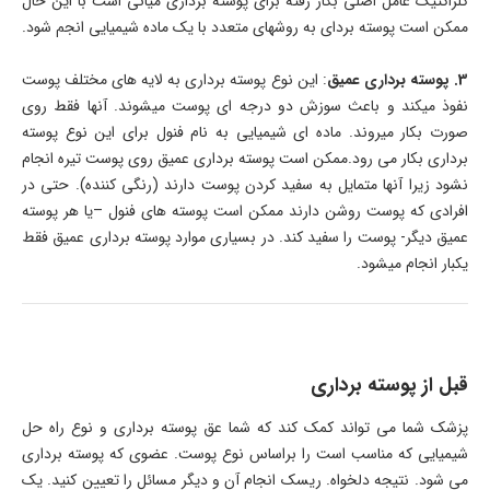
کلراکتیک عامل اصلی بکار رفته برای پوسته برداری میانی است با این حال
ممکن است پوسته بردای به روشهای متعدد با یک ماده شیمیایی انجم شود.
3. پوسته برداری عمیق
: این نوع پوسته برداری به لایه های مختلف پوست
نفوذ میکند و باعث سوزش دو درجه ای پوست میشوند. آنها فقط روی
صورت بکار میروند. ماده ای شیمیایی به نام فنول برای این نوع پوسته
برداری بکار می رود.ممکن است پوسته برداری عمیق روی پوست تیره انجام
نشود زیرا آنها متمایل به سفید کردن پوست دارند (رنگی کننده). حتی در
افرادی که پوست روشن دارند ممکن است پوسته های فنول –یا هر پوسته
عمیق دیگر- پوست را سفید کند. در بسیاری موارد پوسته برداری عمیق فقط
یکبار انجام میشود.
قبل از پوسته برداری
پزشک شما می تواند کمک کند که شما عق پوسته برداری و نوع راه حل
شیمیایی که مناسب است را براساس نوع پوست. عضوی که پوسته برداری
می شود. نتیجه دلخواه. ریسک انجام آن و دیگر مسائل را تعیین کنید. یک