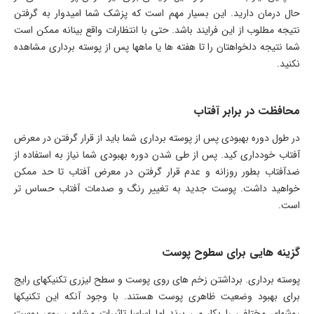
حال درمان دارید. این بسیار مهم است که پزشک شما امیدوار به گرفتن
نتیجه مطلوب از این فرایند باشد. حتی با انتظارات واقع بینانه ممکن است
شما نتیجه دلخواهتان را تا هفته ها یا ماهها پس از پوسته برداری مشاهده
نکنید.
محافظت در برابر آفتاب
در طول دوره بهبودی پس از پوسته برداری شما باید از قرار گرفتن در معرض
آفتاب خودداری کید. پس از طی شدن دوره بهبودی شما نیاز به استفاده از
ضدآفتاب بطور روزانه و عدم قرار گرفتن در معرض آفتاب تا حد ممکن
خواهید داشت. پوست جدید به تغییر رنگ و صدمات آفتاب حساس تر
است.
گزینه هایی برای سطوح پوست
پوسته برداری. برداشتن زخم های روی پوست و سطح لیزری تکنیکهای رایج
برای بهبود وضعیت ظاهری پوست هستند. با وجود آنکه این تکنیکها
روشهای مختلفی را بکار می برند اما اساسا تاثیرات مشابهی روی پوست