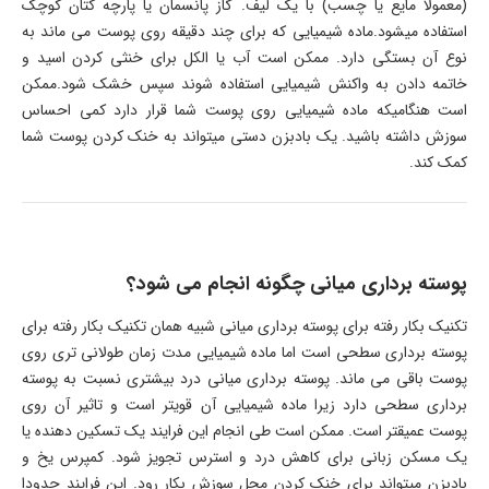
(معمولا مایع یا چسب) با یک لیف. گاز پانسمان یا پارچه کتان کوچک
استفاده میشود.ماده شیمیایی که برای چند دقیقه روی پوست می ماند به
نوع آن بستگی دارد. ممکن است آب یا الکل برای خنثی کردن اسید و
خاتمه دادن به واکنش شیمیایی استفاده شوند سپس خشک شود.ممکن
است هنگامیکه ماده شیمیایی روی پوست شما قرار دارد کمی احساس
سوزش داشته باشید. یک بادبزن دستی میتواند به خنک کردن پوست شما
کمک کند.
پوسته برداری میانی چگونه انجام می شود؟
تکنیک بکار رفته برای پوسته برداری میانی شبیه همان تکنیک بکار رفته برای
پوسته برداری سطحی است اما ماده شیمیایی مدت زمان طولانی تری روی
پوست باقی می ماند. پوسته برداری میانی درد بیشتری نسبت به پوسته
برداری سطحی دارد زیرا ماده شیمیایی آن قویتر است و تاثیر آن روی
پوست عمیقتر است. ممکن است طی انجام این فرایند یک تسکین دهنده یا
یک مسکن زبانی برای کاهش درد و استرس تجویز شود. کمپرس یخ و
بادبزن میتواند برای خنک کردن محل سوزش بکار رود. این فرایند حدودا