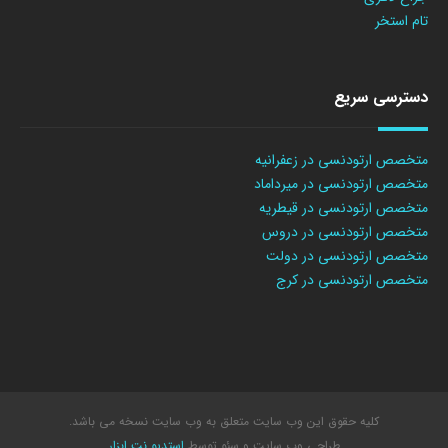
تام استخر
دسترسی سریع
متخصص ارتودنسی در زعفرانیه
متخصص ارتودنسی در میرداماد
متخصص ارتودنسی در قیطریه
متخصص ارتودنسی در دروس
متخصص ارتودنسی در دولت
متخصص ارتودنسی در کرج
کلیه حقوق این وب سایت متعلق به وب سایت نسخه می باشد.
طراحی وب سایت
و سئو توسط
استدیو نت ابزار