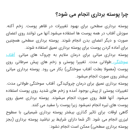
چرا پوسته برداری انجام می شود؟
پوسته برداری سطحی برای بهبود تغییرات در ظاهر پوست. زخم آکنه.
سوزش آفتاب در همه پوست ها استفاده میشود.آنها می توانند روی اعضای
صورت و دیگر اعضای بدن انجام شوند. پوسته برداری سطحی همچنین
برای آماده کردن پوست برای پوسته برداری عمیق استفاده شوند.
پوسته برداری میانی برای درمان ملایم به چروک های میانی.
آفتاب
سوختگی
طولانی مدت. تغییرا پوستی و زخم های پیش سرطانی روی
پوست (معمولا بعلت آفتاب سوختگی) بکار می رود. پوسته برداری میانی
بیشتر روی صورت انجام میشود.
پوسته برداری عمیق برای درمان چروکیدگی. آفتاب سوختگی طولانی مدت.
تغییرات پوستی از پیش بوجود آمده و زخم های شدید روی پوست استفاده
میشود. آنها فقط روی صورت انجام میشوند. پوسته برداری عمیق روی
پوست های تیره انجام نمیشود زیرا پوست را سفید می کنند.
گاهی اوقات برای تاثیر گذاری بیشتر پوسته برداری شیمیایی با سطوح
لیزری انجام می شود. اگر شما دارای شرایط یر نباشید پوسته برداری (بجز
پوسته برداری سطحی) ممکن است انجام نشود: