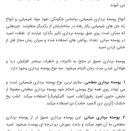
می شوند.
انواع پوسته برداری شیمیایی براساس چگونگی نفوذ مواد شیمیایی و انواع
راه حل های شیمیایی بکار رفته در ساختارشان از یکدیگر متفاوتند. چیزهایی
که ممکن است روی عمق پوسته برداری تاثیر بگذارد عبارتند از: غلظت اسید
در پوسته میانی. تعداد روکش های استفاده شده و میزان زمان مجاز قبل از
خنثی کردن اسید.
پوسته برداری عمیق تر منتج به تاثیرات و خطرات بیشتر. افزایش درد و
طولانی شدن مدت زمان التیام میشود. سه نوع پوسته برداری وجود دارد:
1. پوسته برداری سطحی
: ملایم ترین نوع پوسته برداری شیمیایی است و
می تواند روی همه نوع پوستی انجام شود.پوسته برداری سطحی معمولا از
مایعی حاوی اسید رقیق(اغلب اسید گلیکولیک) استفاده میکند. اغلب یخ
خشک (کربن دی اکسید جامد) نیز استفاده میکند.
2. پوسته برداری میانی
: این پوسته برداری عمیق تر از پوسته برداری
سطحی به آن نفوذ میکند و باعث سوزش دو درجه ای پوست میشود. اسید