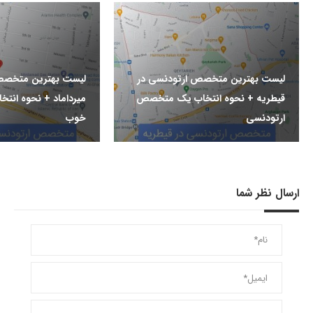
لیست بهترین متخصص ارتودنسی در
لیست بهترین متخصص
قیطریه + نحوه انتخاب یک متخصص
میرداماد + نحوه ان
ارتودنسی
خوب
ارسال نظر شما