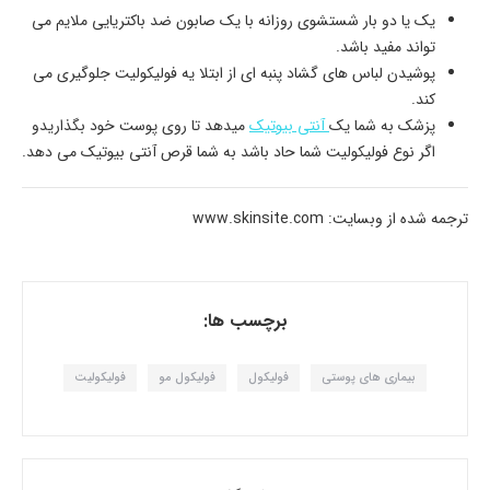
یک یا دو بار شستشوی روزانه با یک صابون ضد باکتریایی ملایم می
تواند مفید باشد.
پوشیدن لباس های گشاد پنبه ای از ابتلا یه فولیکولیت جلوگیری می
کند.
پزشک به شما یک
آنتی بیوتیک
میدهد تا روی پوست خود بگذاریدو
اگر نوع فولیکولیت شما حاد باشد به شما قرص آنتی بیوتیک می دهد.
ترجمه شده از وبسایت: www.skinsite.com
برچسب ها:
بیماری های پوستی
فولیکول
فولیکول مو
فولیکولیت