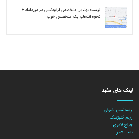
لیست بهترین متخصص ارتودنسی در میرداماد +
نحوه انتخاب یک متخصص خوب
لینک های مفید
ارتودنسی نامرئی
رژیم کتوژنیک
جراح لاغری
تام استخر