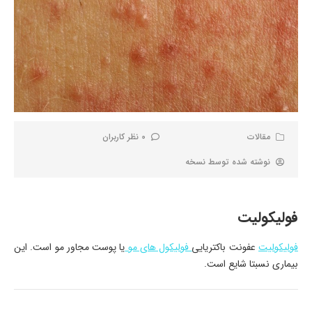
مقالات
0 نظر کاربران
نوشته شده توسط
نسخه
فولیکولیت
فولیکولیت
عفونت باکتریایی
فولیکول های مو
یا پوست مجاور مو است. این
بیماری نسبتا شایع است.