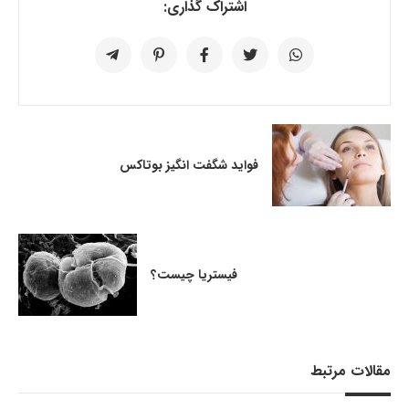
اشتراک گذاری:
فواید شگفت انگیز بوتاکس
فیستریا چیست؟
مقالات مرتبط