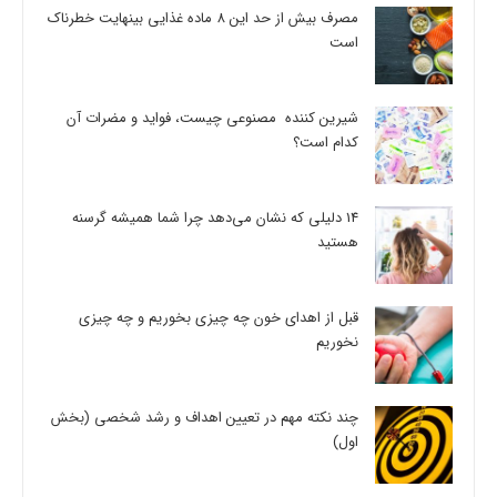
مصرف بیش از حد این 8 ماده غذایی بینهایت خطرناک
است
شیرین کننده مصنوعی چیست، فواید و مضرات آن
کدام است؟
14 دلیلی که نشان می‌دهد چرا شما همیشه گرسنه
هستید
قبل از اهدای خون چه چیزی بخوریم و چه چیزی
نخوریم
چند نکته مهم در تعیین اهداف و رشد شخصی (بخش
اول)