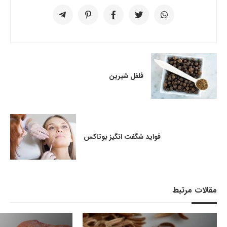
فلفل شیرین
فواید شگفت انگیز بوتاکس
مقالات مرتبط