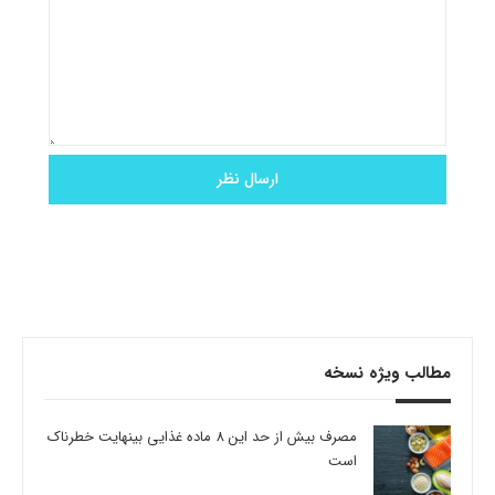
مطالب ویژه نسخه
مصرف بیش از حد این 8 ماده غذایی بینهایت خطرناک
است