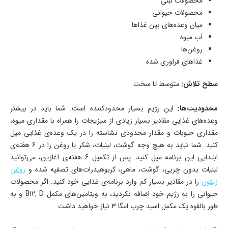
محصولات لبنی
محصولات حیوانی
میان وعده‌های بین غذاها
آب‌ میوه
روغن‌ها
غذاهای فراوری شده
سطح تلاش:
متوسط تا سخت
محدودیت‌ها:
این رژیم بسیار محدودکننده است. شما باید در بیشتر
وعده‌های غذایی مقادیر بسیار زیادی از سبزیجات را همراه با مقداری میوه،
مقداری حبوبات و مقدار محدودی نشاسته را در یک وعده‌ی غذایی میل
کنید. شما نباید به هیچ وجه گوشت، لبنیات، شکر یا روغن را در 6 هفته‌ی
ابتدایی این برنامه میل کنید. پس از تکمیل 6 هفته‌ی آغازین، می‌توانید
لبنیات بدون چربی، گوشت، ماهی، کربوهیدرات‌های تصفیه شده و
روغن
زیتون
را در مقادیر بسیار کم وارد برنامه‌ی غذایی خود کنید. اگر محصولات
حیوانی را به رژیم خود اضافه نکردید، به ویتامین‌های مکمل B12, D و به
طور بالقوه یک مکمل اسید چرب امگا 3 نیاز خواهید داشت.