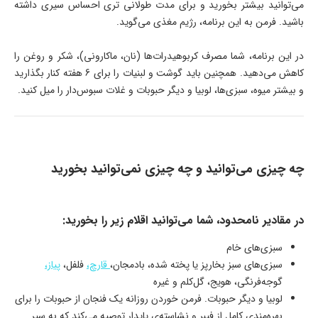
می‌توانید بیشتر بخورید و برای مدت طولانی‌ تری احساس سیری داشته
باشید. فرمن به این برنامه، رژیم مغذی می‌گوید.
در این برنامه، شما مصرف کربوهیدرات‌ها (نان، ماکارونی)، شکر و روغن را
کاهش می‌دهید. همچنین باید گوشت و لبنیات را برای 6 هفته کنار بگذارید
و بیشتر میوه، سبزی‌ها، لوبیا و دیگر حبوبات و غلات سبوس‌دار را میل کنید.
چه چیزی می‌توانید و چه چیزی نمی‌توانید بخورید
در مقادیر نامحدود، شما می‌توانید اقلام زیر را بخورید:
سبزی‌های خام
سبزی‌های سبز بخارپز یا پخته شده، بادمجان،
قارچ،
فلفل،
پیاز،
گوجه‌فرنگی، هویج، گل‌کلم و غیره
لوبیا و دیگر حبوبات. فرمن خوردن روزانه یک فنجان از حبوبات را برای
بهره‌مندی کامل از فیبر و نشاسته‌ی پایدار توصیه می‌کند که به سیر