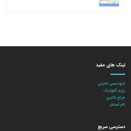
لینک های مفید
ارتودنسی نامرئی
رژیم کتوژنیک
جراح لاغری
تام استخر
دسترسی سریع