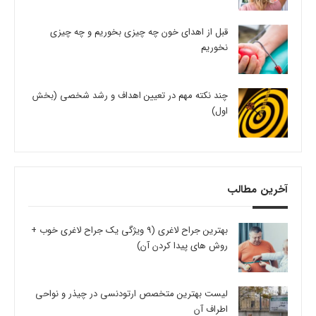
قبل از اهدای خون چه چیزی بخوریم و چه چیزی
نخوریم
چند نکته مهم در تعیین اهداف و رشد شخصی (بخش
اول)
آخرین مطالب
بهترین جراح لاغری (9 ویژگی یک جراح لاغری خوب +
روش های پیدا کردن آن)
لیست بهترین متخصص ارتودنسی در چیذر و نواحی
اطراف آن