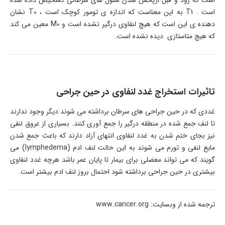
است که زود و قبل ازپخش شدن سلول های سرطانی تشخیص داده شده
است . T1 به این معناست که اندازه ی تومور کوچک است ، T0 نشان
دهنده ی این است که هیچ لنفاوی درگیر نشده است و M0 معین می کند
که هیچ متاستازی دیده نشده است.
تاثیرات استخراج غدد لنفاوی در حین جراحی
غددی که در حین جراحی های سرطان برداشته می شوند دیگر وجود ندارند
تا لنف جمع شده در منطقه درگیر را جمع آوری کنند. بسیاری از عروق لنفی
نیز بجای ختم شدن به غدد لنفاوی انتهای آزاد دارند که باعث جمع شدن
مایع لنفی و تورم می شوند به این حالت لنف ادم (lymphedema) می
گویند که می تواند معضلی برای بیمار تا پایان عمر باشد هرچه غدد لنفاوی
بیشتری در حین جراحی برداشته شود احتمال بروز لنف ادم بیشتر است.
ترجمه شده از وبسایت: www.cancer.org