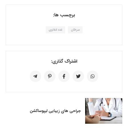
برچسب ها:
سرطان
غدد لنفاوی
اشتراک گذاری:
جراحی های زیبایی لیپوساکشن