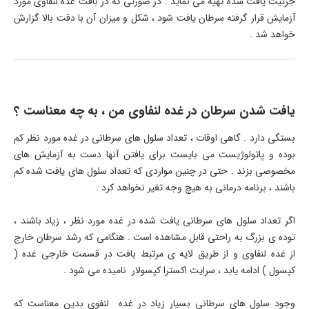
جزئیت یافت شده تهیه می نماید . در صورتی که در بافت غده لنفاوی مورد
آزمایش قرار گرفته سرطان یافت شود ، شکل و میزان آن با دقت بالا گزارش
خواهد شد .
یافت شدن سرطان در غده لنفاوی من ، به چه معناست ؟
بستگی دارد . گاهی اوقات ، تعداد سلول های سرطانی در غده مورد نظر کم
بوده و پاتولوژیست می بایست برای یافتن آنها دست به آزمایش های
مخصوصی بزند . حتی در چنین مواردی که تعداد سلول های یافت شده کم
باشند ، برنامه درمانی به هیچ وجه تغیر نخواهد کرد .
اگر تعداد سلول های سرطانی یافت شده در غده مورد نظر ، زیاد باشند ،
توده ی بزرگ به راحتی قابل مشاهده است . هنگامی که رشد سرطان خارج
از غده لنفاوی و از طریق لایه ی مرتبط بافت در قسمت خارجی غده (
کپسول ) ادامه یابد ، سرایت اکسترا کپسولار نامیده می شود .
وجود سلول های سرطانی بسیار زیاد در غده لنفوی بدین معناست که