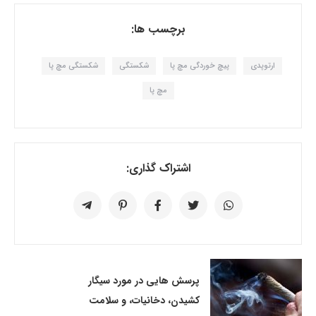
برچسب ها:
ارتوپدی
پیچ خوردگی مچ پا
شکستگی
شکستگی مچ پا
مچ پا
اشتراک گذاری:
پرسش هایی در مورد سیگار
کشیدن، دخانیات، و سلامت