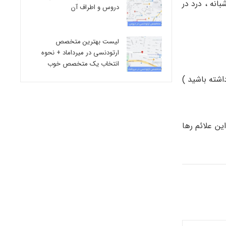
بانه ، درد در
دروس و اطراف آن
لیست بهترین متخصص
ارتودنسی در میرداماد + نحوه
انتخاب یک متخصص خوب
ی واژنی داشته باشید )
ین علائم رها