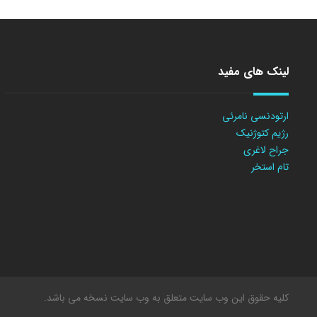
لینک های مفید
ارتودنسی نامرئی
رژیم کتوژنیک
جراح لاغری
تام استخر
کلیه حقوق این وب سایت متعلق به وب سایت نسخه می باشد.