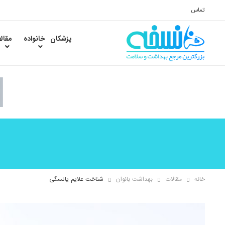
تماس
پزشکان
خانواده
مقال
خانه
مقالات
بهداشت بانوان
شناخت علایم یائسگی