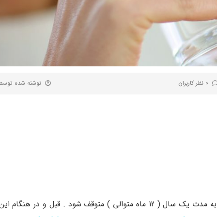
0 نظر کاربران
نوشته شده توس
یائسگی زمانی است که چرخه قاعدگی و پریود شدن یک خانم به مدت یک سال ( 12 ماه متوالی ) متوقف شود . قبل