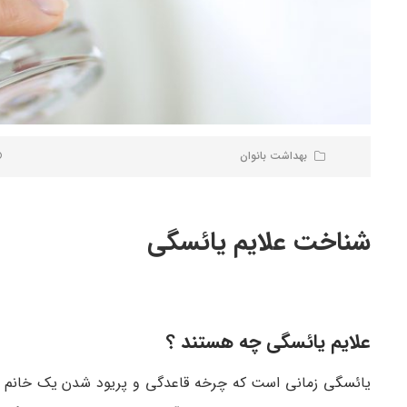
بهداشت بانوان
شناخت علایم یائسگی
علایم یائسگی چه هستند ؟