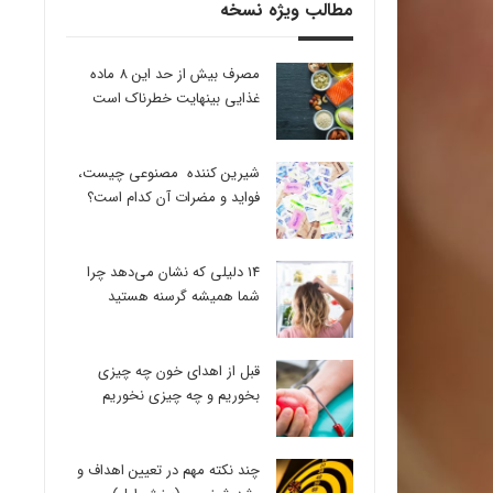
مطالب ویژه نسخه
مصرف بیش از حد این 8 ماده
غذایی بینهایت خطرناک است
شیرین کننده مصنوعی چیست،
فواید و مضرات آن کدام است؟
14 دلیلی که نشان می‌دهد چرا
شما همیشه گرسنه هستید
قبل از اهدای خون چه چیزی
بخوریم و چه چیزی نخوریم
چند نکته مهم در تعیین اهداف و