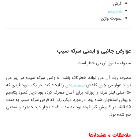
گزش
شوره سر
عفونت واژن
عوارض جانبی و ایمنی سرکه سیب
مصرف معمول آن بی خطر است.
مصرف زیاد آن می تواند خطرناک باشد. 8اونس سِرکه سیب در روز می
تواند عوارضی چون کاهش
پتاسیم
بدن را ایجاد کند. در یک مورد فردی که
250میلی لیتر سرکه را روزانه برای 6سال مصرف کرده بود دچار کمبود پتاسیم
و پوکی استخوان شده بود. در مورد دیگر، زنی که قرص سرکه سیب به مدت
15دقیقه در گلویش گیر کرده بود به مدت 6ماه دچار درد حنجره و سختی
بلع شده بود.
ملاحظات و هشدارها