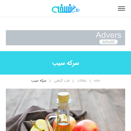
سرکه سیب
خانه
مقالات
طب گیاهی
سرکه سیب