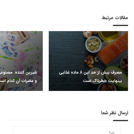
مقالات مرتبط
مصرف بیش از حد این 8 ماده غذایی
شیرین کننده مصنوعی
بینهایت خطرناک است
و مضرات آن کدام اس
ارسال نظر شما