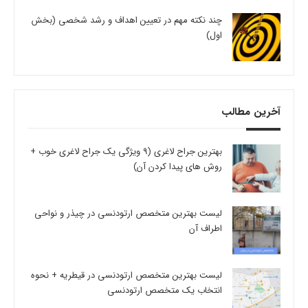
چند نکته مهم در تعیین اهداف و رشد شخصی (بخش
اول)
آخرین مطالب
بهترین جراح لاغری (9 ویژگی یک جراح لاغری خوب +
روش های پیدا کردن آن)
لیست بهترین متخصص ارتودنسی در چیذر و نواحی
اطراف آن
لیست بهترین متخصص ارتودنسی در قیطریه + نحوه
انتخاب یک متخصص ارتودنسی