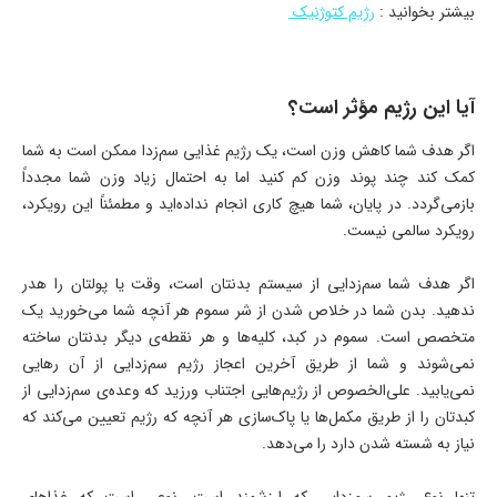
بیشتر بخوانید :
رژیم کتوژنیک
آیا این رژیم مؤثر است؟
اگر هدف شما کاهش وزن است، یک رژیم غذایی سم‌زدا ممکن است به شما
کمک کند چند پوند وزن کم کنید اما به احتمال زیاد وزن شما مجدداً
بازمی‌گردد. در پایان، شما هیچ کاری انجام نداده‌اید و مطمئناً این رویکرد،
رویکرد سالمی نیست.
اگر هدف شما سم‌زدایی از سیستم بدنتان است، وقت یا پولتان را هدر
ندهید. بدن شما در خلاص شدن از شر سموم هر آنچه شما می‌خورید یک
متخصص است. سموم در کبد، کلیه‌ها و هر نقطه‌ی دیگر بدنتان ساخته
نمی‌شوند و شما از طریق آخرین اعجاز رژیم سم‌زدایی از آن رهایی
نمی‌یابید. علی‌الخصوص از رژیم‌هایی اجتناب ورزید که وعده‌ی سم‌زدایی از
کبدتان را از طریق مکمل‌ها یا پاک‌سازی هر آنچه که رژیم تعیین می‌کند که
نیاز به شسته شدن دارد را می‌دهد.
تنها نوع رژیم سم‌زدایی که ارزشمند است، نوعی است که غذاهای