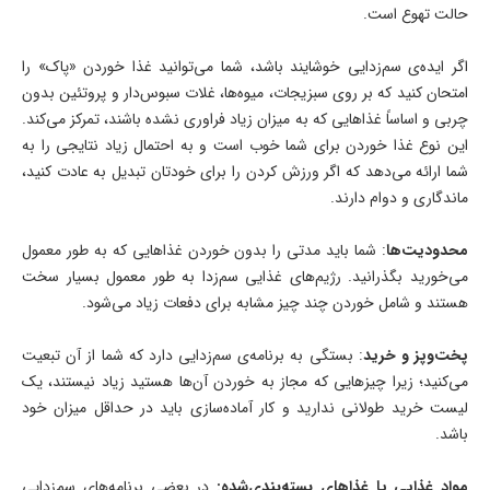
حالت تهوع است.
اگر ایده‌ی سم‌زدایی خوشایند باشد، شما می‌توانید غذا خوردن «پاک» را
امتحان کنید که بر روی سبزیجات، میوه‌ها، غلات سبوس‌دار و پروتئین بدون
چربی و اساساً غذاهایی که به میزان زیاد فراوری نشده باشند، تمرکز می‌کند.
این نوع غذا خوردن برای شما خوب است و به احتمال زیاد نتایجی را به
شما ارائه می‌دهد که اگر ورزش کردن را برای خودتان تبدیل به عادت کنید،
ماندگاری و دوام دارند.
محدودیت‌ها
: شما باید مدتی را بدون خوردن غذاهایی که به طور معمول
می‌خورید بگذرانید. رژیم‌های غذایی سم‌زدا به طور معمول بسیار سخت
هستند و شامل خوردن چند چیز مشابه برای دفعات زیاد می‌شود.
پخت‌وپز و خرید
: بستگی به برنامه‌ی سم‌زدایی دارد که شما از آن تبعیت
می‌کنید؛ زیرا چیزهایی که مجاز به خوردن آن‌ها هستید زیاد نیستند، یک
لیست خرید طولانی ندارید و کار آماده‌سازی باید در حداقل میزان خود
باشد.
مواد غذایی یا غذاهای بسته‌بندی‌شده:
در بعضی برنامه‌های سم‌زدایی