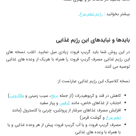
بیشتر بخوانید :
رژیم تخم مرغ
بایدها و نبایدهای این رژیم غذایی
در این روش شما باید گریپ فروت زیادی میل نمایید. اغلب نسخه ­های
این رژیم غذایی مصرف گریپ فروت را همراه با هریک از وعده­ های غذایی
توصیه می­ کنند.
نسخه کلاسیک این رژیم غذایی عبارتست از:
کاهش در قند و کربوهیدرات (از جمله
برنج
، سیب زمینی و
ماکارونی
)
اجتناب از غذاهای خاص، مانند
کرفس
و پیاز سفید
افزایش مصرف غذاهای سرشار از پروتئین، چربی یا کلسترول (مانند
تخم مرغ
و گوشت قرمز)
مصرف گریپ فروت و یا آب گریپ فروت پیش از هر وعده غذایی و یا
با همراه با وعده­ های غذایی