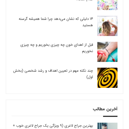
14 دلیلی که نشان می‌دهد چرا شما همیشه گرسنه
هستید
قبل از اهدای خون چه چیزی بخوریم و چه چیزی
نخوریم
چند نکته مهم در تعیین اهداف و رشد شخصی (بخش
اول)
آخرین مطالب
بهترین جراح لاغری (9 ویژگی یک جراح لاغری خوب +