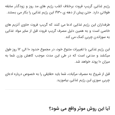
رژیم غذایی گریپ فروت برخلاف اغلب رژیم های مد روز و زودگذر سابقه
طولانی دارد. حتی پیش از دهه ­ی 1930 این رژیم غذایی را بکار می­ بستند.
طرفداران این رژیم غذایی ادعا می­ کنند که گریپ فروت حاوی آنزیم های
خاصی است و به همین دلیل مصرف گریپ فروت قبل از سایر مواد غذایی
به سوزاندن چربی کمک می­ کند.
این رژیم غذایی با تغییرات متنوع خود، در مجموع حدود 10 الی 12 روز طول
می­کشد و مدعی است که در طی این مدت موجب کاهش وزن شما به
میزان 10 پوند خواهد شد.
قبل از شروع به مصرف مرکبات، شما باید حقایقی را به خصوص درباره ادعای
چربی سوزی این رژیم غذایی بیاموزید.
آیا این روش موثر واقع می­ شود؟