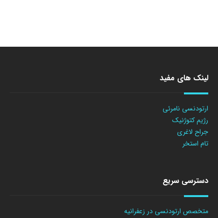
لینک های مفید
ارتودنسی نامرئی
رژیم کتوژنیک
جراح لاغری
تام استخر
دسترسی سریع
متخصص ارتودنسی در زعفرانیه