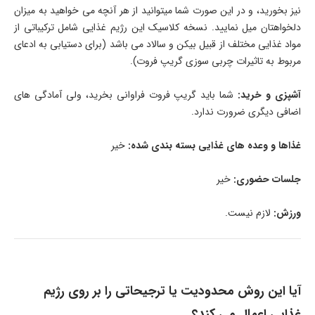
نیز بخورید، و در این صورت شما می­توانید از هر آنچه می خواهید به میزان
دلخواهتان میل نمایید. نسخه کلاسیک این رژیم غذایی شامل ترکیباتی از
مواد غذایی مختلف از قبیل بیکن و سالاد می­ باشد (برای دستیابی به ادعای
مربوط به تاثیرات چربی سوزی گریپ فروت).
آشپزی و خرید:
شما باید گریپ فروت فراوانی بخرید، ولی آمادگی ­های
اضافی دیگری ضرورت ندارد.
غذاها و وعده های غذایی بسته بندی شده:
خیر
جلسات حضوری:
خیر
ورزش:
لازم نیست.
آیا این روش محدودیت­ یا ترجیحاتی را بر روی رژیم
غذایی اعمال می­ کند؟