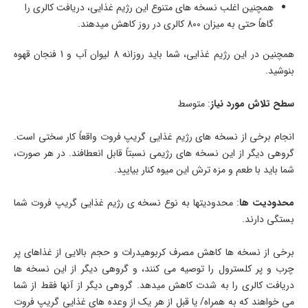
همچنین اغلب نسخه­ های متنوع این رژیم غذایی، دریافت کالری را
گاهاً حتی به میزان 800 کالری در روز کاهش می­دهند.
همچنین در این رژیم غذایی، شما باید روزانه 8 لیوان آب و 1 فنجان قهوه
بنوشید.
سطح تلاش مورد نیاز
: متوسط
انجام برخی از نسخه­ های رژیم غذایی گریپ فروت واقعاً کار سختی است.
گروهی دیگر از این نسخه ­های رژیمی­ نسبتاً قابل انعطافند. در هر صورت،
شما باید با طعم و مزه ترش این میوه کنار بیایید.
محدودیت­ ها
: محدودیت­ها به نوع نسخه ­ی رژیم غذایی گریپ فروت شما
بستگی دارند.
برخی از نسخه ­ها کاهش مصرف کربوهیدرات و حجم بالایی از غذاهای پر
چرب و پر کلسترول را توصیه می­ کنند، و گروهی دیگر از این نسخه­ ها
دریافت کالری را به شدت کاهش می­دهد. گروهی دیگر از آنها فقط از شما
می خواهند که به همراه/ یا قبل از هر یک از وعده­ های غذایی گریپ فروت