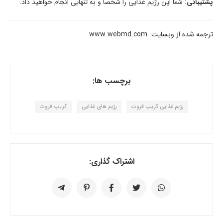
پشتیبانی
: شما این رژیم غذایی را شخصاً و به تنهایی انجام خواهید داد.
ترجمه شده از وبسایت: www.webmd.com
برچسب ها:
رژیم غذایی گریپ فروت
رژیم های غذایی
گریپ فروت
اشتراک گذاری: