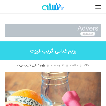
رژیم غذایی گریپ فروت
خانه
مقالات
تغذیه سالم
رژیم غذایی گریپ فروت