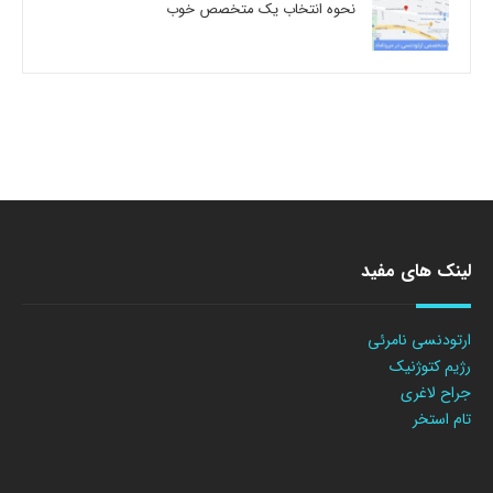
نحوه انتخاب یک متخصص خوب
لینک های مفید
ارتودنسی نامرئی
رژیم کتوژنیک
جراح لاغری
تام استخر