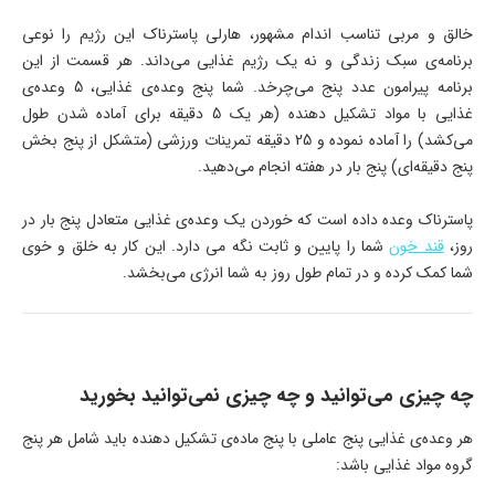
خالق و مربی تناسب‌ اندام مشهور، هارلی پاسترناک این رژیم را نوعی
برنامه‌ی سبک زندگی و نه یک رژیم غذایی می‌داند. هر قسمت از این
برنامه پیرامون عدد پنج می‌چرخد. شما پنج وعده‌ی غذایی، 5 وعده‌ی
غذایی با مواد تشکیل‌ دهنده (هر یک 5 دقیقه برای آماده شدن طول
می‌کشد) را آماده نموده و 25 دقیقه تمرینات ورزشی (متشکل از پنج بخش
پنج دقیقه‌ای) پنج بار در هفته انجام می‌دهید.
پاسترناک وعده داده است که خوردن یک وعده‌ی غذایی متعادل پنج بار در
روز،
قند خون
شما را پایین و ثابت نگه می‌ دارد. این کار به خلق‌ و خوی
شما کمک کرده و در تمام طول روز به شما انرژی می‌بخشد.
چه چیزی می‌توانید و چه چیزی نمی‌توانید بخورید
هر وعده‌ی غذایی پنج عاملی با پنج ماده‌ی تشکیل‌ دهنده باید شامل هر پنج
گروه مواد غذایی باشد: