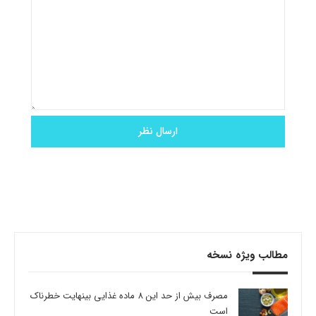
مطالب ویژه نسخه
مصرف بیش از حد این 8 ماده غذایی بینهایت خطرناک
است