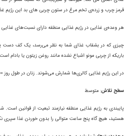
قرمز چرب و زرده‌ی تخم‌ مرغ در ستون چربی‌ های بد این رژیم غذای
هر وعده‌ی غذایی در رژیم غذایی منطقه دارای نسبت‌های غذایی مشخصی است: 30% پروتئین، 30% 
چیزی که در بشقاب غذای شما به نظر می‌رسد، یک کف دست پر
باریکه از چربی مونو اشباع نشده مانند روغن زیتون یا بادام است
در این رژیم غذایی کالری‌ها شمارش می‌شوند. زنان در طول روز 1200 کالری دریافت می‌کنند. برای مردان این مقدار 1500 کالری است.
سطح تلاش
: متوسط
پایبندی به رژیم غذایی منطقه نیازمند تبعیت از قوانین است.
هستید، هیچ‌ گاه پنج ساعت متوالی را بدون خوردن غذا سپری نک