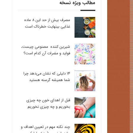
مطالب ویژه نسخه
مصرف بیش از حد این 8 ماده
غذایی بینهایت خطرناک است
شیرین کننده مصنوعی چیست،
فواید و مضرات آن کدام است؟
14 دلیلی که نشان می‌دهد چرا
شما همیشه گرسنه هستید
قبل از اهدای خون چه چیزی
بخوریم و چه چیزی نخوریم
چند نکته مهم در تعیین اهداف و