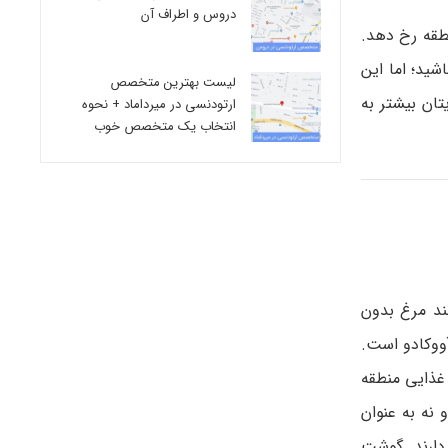
دروس و اطراف آن
نطقه رخ دهد.
وند را در هفته‌ی اول داشته باشید؛ اما این
لیست بهترین متخصص
تان بیشتر به
ارتودنسی در میرداماد + نحوه
انتخاب یک متخصص خوب
ند مرغ بدون
ووکادو است.
غذایی منطقه
 نه به عنوان
دارند. گوشت