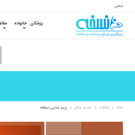
تماس
پزشکان
خانواده
مقال
خانه
مقالات
تغذیه سالم
رژیم غذایی منطقه