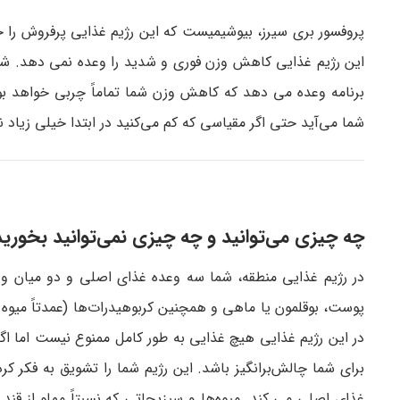
پروفسور بری سیرز، بیوشیمیست که این رژیم غذایی پرفروش را خل
برنامه وعده می‌ دهد که کاهش وزن شما تماماً چربی خواهد بود 
شما می‌آید حتی اگر مقیاسی که کم می‌کنید در ابتدا خیلی زیاد ن
چه چیزی می‌توانید و چه چیزی نمی‌توانید بخورید
در رژیم غذایی منطقه، شما سه وعده غذای اصلی و دو میان وعد
پوست، بوقلمون یا ماهی و همچنین کربوهیدرات‌ها (عمدتاً میوه
در این رژیم غذایی هیچ غذایی به طور کامل ممنوع نیست اما ا
برای شما چالش‌برانگیز باشد. این رژیم شما را تشویق به فکر کر
غذای اصلی می‌ کند. میوه‌ها و سبزیجاتی که نسبتاً مملو از قن