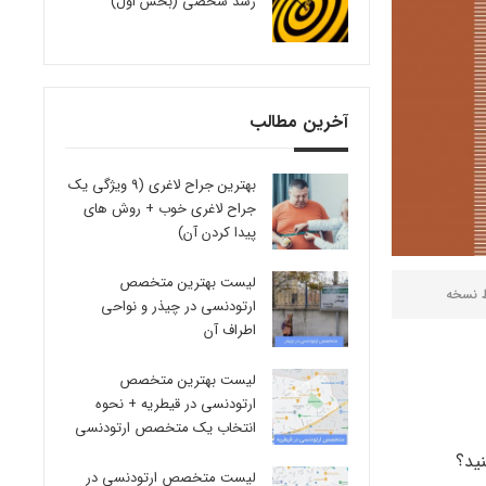
رشد شخصی (بخش اول)
آخرین مطالب
بهترین جراح لاغری (9 ویژگی یک
جراح لاغری خوب + روش های
پیدا کردن آن)
لیست بهترین متخصص
ط
نسخه
ارتودنسی در چیذر و نواحی
اطراف آن
لیست بهترین متخصص
ارتودنسی در قیطریه + نحوه
انتخاب یک متخصص ارتودنسی
ید؟
لیست متخصص ارتودنسی در