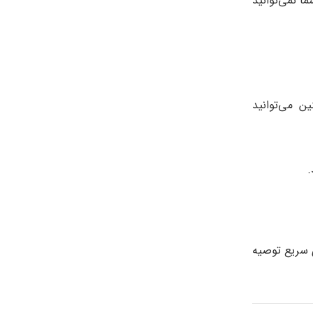
توجه داشته باشید. شما نمی‌توانید
 می‌توانید
.
هوازی روزانه (پیاده‌ روی سریع توصیه