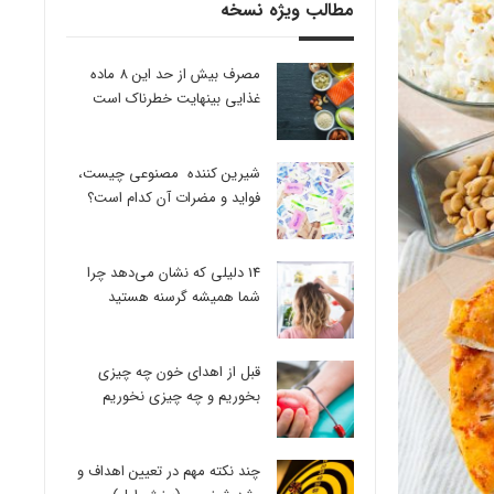
مطالب ویژه نسخه
مصرف بیش از حد این 8 ماده
غذایی بینهایت خطرناک است
شیرین کننده مصنوعی چیست،
فواید و مضرات آن کدام است؟
14 دلیلی که نشان می‌دهد چرا
شما همیشه گرسنه هستید
قبل از اهدای خون چه چیزی
بخوریم و چه چیزی نخوریم
چند نکته مهم در تعیین اهداف و