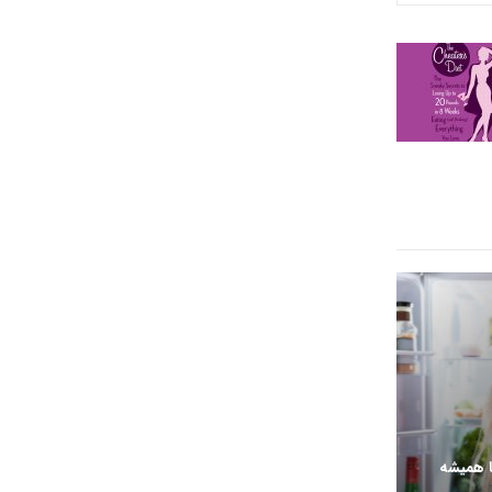
ا همیشه