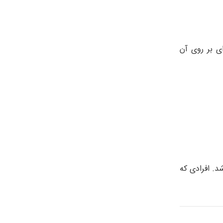
نوان ورزشی ایده آل در نظر می‌گیرد اما به‌عنوان بخشی از برنامه‌ ی رژیم 6 هفته‌ای بر روی آن
د. افرادی که