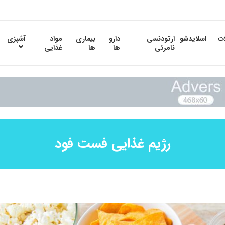
ات
اسلایدشو
ارتودنسی
دارو
بیماری
مواد
آشپزی
نامرئی
ها
ها
غذایی
رژیم غذایی فست فود