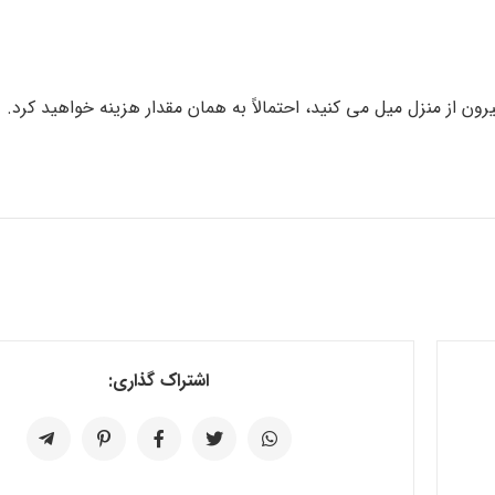
ون از منزل میل می‌ کنید، احتمالاً به همان مقدار هزینه خواهید کرد.
اشتراک گذاری: