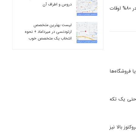
دروس و اطراف آن
گرفتن رژیم غذایی فست فود به شما می‌آموزد تا اقلام منوی غذایی را به دقت انتخاب کرده و به قانون 20/80 متوسل شوید: اگر شما در 80% اوقات
لیست بهترین متخصص
ارتودنسی در میرداماد + نحوه
انتخاب یک متخصص خوب
ا فروشگاه‌ها
 حتی یک تکه
توز بالا نیز