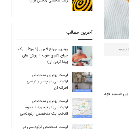
رشد شخصی (بخش اول)
آخرین مطالب
بهترین جراح لاغری (9 ویژگی یک
ط
نسخه
جراح لاغری خوب + روش های
پیدا کردن آن)
لیست بهترین متخصص
ارتودنسی در چیذر و نواحی
اطراف آن
ایی فست فود
لیست بهترین متخصص
ارتودنسی در قیطریه + نحوه
انتخاب یک متخصص ارتودنسی
لیست متخصص ارتودنسی در