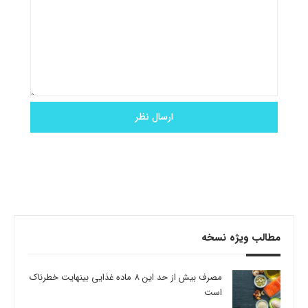
مطالب ویژه نسخه
مصرف بیش از حد این 8 ماده غذایی بینهایت خطرناک
است