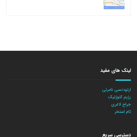
لینک های مفید
ارتودنسی نامرئی
رژیم کتوژنیک
جراح لاغری
تام استخر
دسترسی سریع