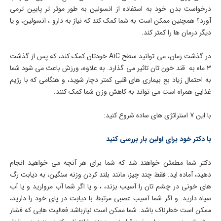
درخواست بدن خود به استفاده از انسولین به طور موثر تر پایین ترمی
آورد؟ همچنین ممکن است به شما کمک کند که نیاز به دارو ، انسولین، و یا
دیگر درمان ها را کمتر کند.
در گذشت زمان، می توانید سطح A1C خودتان کمک کند، که پس از گذشت
3 ماه به قند خون تان تاثیر می گذارد. به علاوه، ورزش باعث می شود شما
به احتمال زیاد بع بیماری های قلبی کمتر دچار شوید، و هنگامی که با رژیم
غذایی همراه است می تواند به کاهش وزن شما کمک کنند.
با این 7 استراتژی های ساده شروع کنید:
با دکتر خود برای اولین بار بررسی کنید
دکتر شما مطمئن خواهند شد که شما برای هر آنچه می خواهید انجام
دهید، آماده اید. فقط چند چیز، مانند بلند کردن وزنه سنگین، به دیابت رگ
های خونی در چشم تان را آسیب بزند، ، و یا اگر شما آب مروارید و یا آب
سیاه دارید. و اگر شما آسیب عصبی مرتبط با دیابت در پای خود را دارید،
ممکن است خطرناک باشد. شما ممکن است نیازباشد فعالیت هایی که فشار