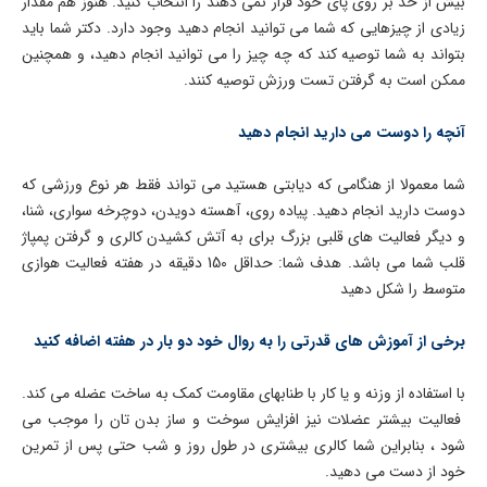
بیش از حد بر روی پای خود قرار نمی دهند را انتخاب کنید. هنوز هم مقدار
زیادی از چیزهایی که شما می توانید انجام دهید وجود دارد. دکتر شما باید
بتواند به شما توصیه کند که چه چیز را می توانید انجام دهید، و همچنین
ممکن است به گرفتن تست ورزش توصیه کنند.
آنچه را دوست می دارید انجام دهید
شما معمولا از هنگامی که دیابتی هستید می تواند فقط هر نوع ورزشی که
دوست دارید انجام دهید. پیاده روی، آهسته دویدن، دوچرخه سواری، شنا،
و دیگر فعالیت های قلبی بزرگ برای به آتش کشیدن کالری و گرفتن پمپاژ
قلب شما می باشد. هدف شما: حداقل 150 دقیقه در هفته فعالیت هوازی
متوسط را شکل دهید
برخی از آموزش های قدرتی را به روال خود دو بار در هفته اضافه کنید
با استفاده از وزنه و یا کار با طنابهای مقاومت کمک به ساخت عضله می کند.
فعالیت بیشتر عضلات نیز افزایش سوخت و ساز بدن تان را موجب می
شود ، بنابراین شما کالری بیشتری در طول روز و شب حتی پس از تمرین
خود از دست می دهید.