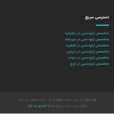
دسترسی سریع
متخصص ارتودنسی در زعفرانیه
متخصص ارتودنسی در میرداماد
متخصص ارتودنسی در قیطریه
متخصص ارتودنسی در دروس
متخصص ارتودنسی در دولت
متخصص ارتودنسی در کرج
کلیه حقوق این وب سایت متعلق به وب سایت نسخه می باشد.
طراحی وب سایت
و سئو توسط
استدیو نت ابزار