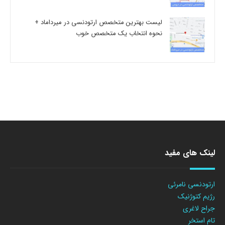
لیست بهترین متخصص ارتودنسی در میرداماد +
نحوه انتخاب یک متخصص خوب
لینک های مفید
ارتودنسی نامرئی
رژیم کتوژنیک
جراح لاغری
تام استخر