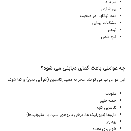
سر درد
بی قراری
عدم توانایی در صحبت
مشکلات بینایی
توهم
فلج شدن
چه عواملی باعث کمای دیابتی می شود؟
این عوامل نیز می توانند منجر به دهیدراتاسیون (کم آبی بدن) و کما شوند:
عفونت
حمله قلبی
نارسایی کلیه
داروها (دیورتیک ها، برخی داروهای قلب، یا استروئیدها)
بیماری
خونریزی معده