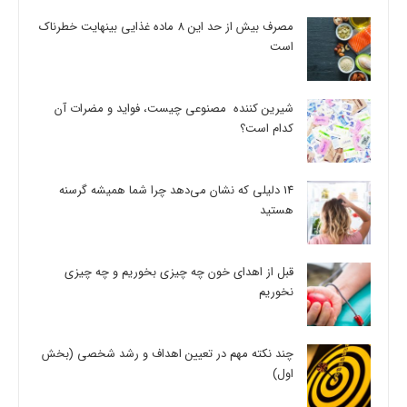
مصرف بیش از حد این 8 ماده غذایی بینهایت خطرناک
است
شیرین کننده مصنوعی چیست، فواید و مضرات آن
کدام است؟
14 دلیلی که نشان می‌دهد چرا شما همیشه گرسنه
هستید
قبل از اهدای خون چه چیزی بخوریم و چه چیزی
نخوریم
چند نکته مهم در تعیین اهداف و رشد شخصی (بخش
اول)