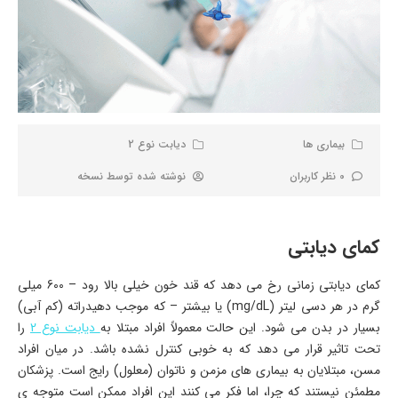
بیماری ها
دیابت نوع 2
0 نظر کاربران
نوشته شده توسط
نسخه
کمای دیابتی
کمای دیابتی زمانی رخ می دهد که قند خون خیلی بالا رود – 600 میلی
گرم در هر دسی لیتر (mg/dL) یا بیشتر – که موجب دهیدراته (کم آبی)
بسیار در بدن می شود. این حالت معمولاً افراد مبتلا به
دیابت نوع 2
را
تحت تاثیر قرار می دهد که به خوبی کنترل نشده باشد. در میان افراد
مسن، مبتلایان به بیماری های مزمن و ناتوان (معلول) رایج است. پزشکان
مطمئن نیستند که چرا، اما فکر می کنند این افراد ممکن است متوجه ی