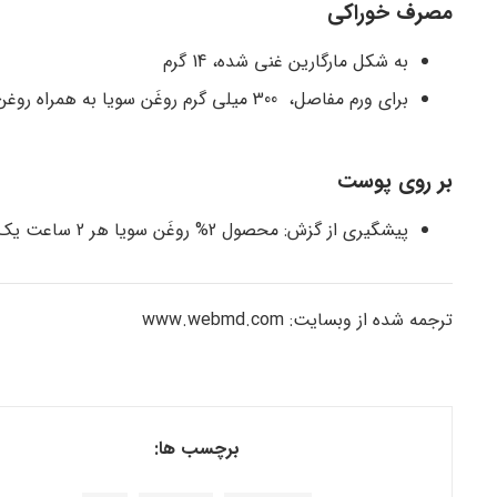
مصرف خوراکی
به شکل مارگارین غنی شده، 14 گرم
برای ورم مفاصل، 300 میلی گرم روغَن سویا به همراه روغن
بر روی پوست
پیشگیری از گزش: محصول 2% روغَن سویا هر 2 ساعت یک بار.
ترجمه شده از وبسایت: www.webmd.com
برچسب ها: