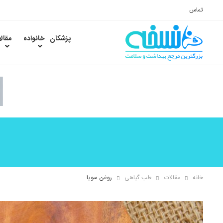
تماس
پزشکان
خانواده
مقال
خانه
مقالات
طب گیاهی
روغن سویا