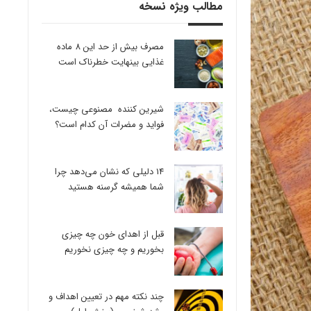
مطالب ویژه نسخه
مصرف بیش از حد این 8 ماده
غذایی بینهایت خطرناک است
شیرین کننده مصنوعی چیست،
فواید و مضرات آن کدام است؟
14 دلیلی که نشان می‌دهد چرا
شما همیشه گرسنه هستید
قبل از اهدای خون چه چیزی
بخوریم و چه چیزی نخوریم
چند نکته مهم در تعیین اهداف و