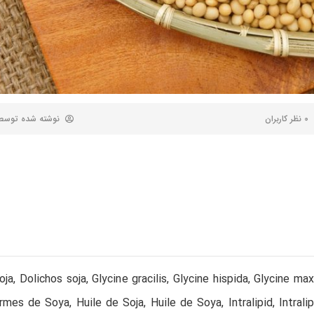
0 نظر کاربران
نوشته شده توس
ja, Dolichos soja, Glycine gracilis, Glycine hispida, Glycine ma
rmes de Soya, Huile de Soja, Huile de Soya, Intralipid, Intral