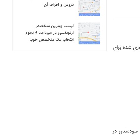
دروس و اطراف آن
لیست بهترین متخصص
ارتودنسی در میرداماد + نحوه
انتخاب یک متخصص خوب
ری شده برای
 سودمندی در