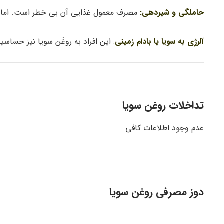
حاملگی و شیردهی:
مصرف معمول غذایی آن بی خطر است. اما د
آلرژی به سویا یا بادام زمینی
:
این افراد به روغَن سویا نیز حساسیت
تداخلات روغن سویا
عدم وجود اطلاعات کافی
دوز مصرفی روغن سویا