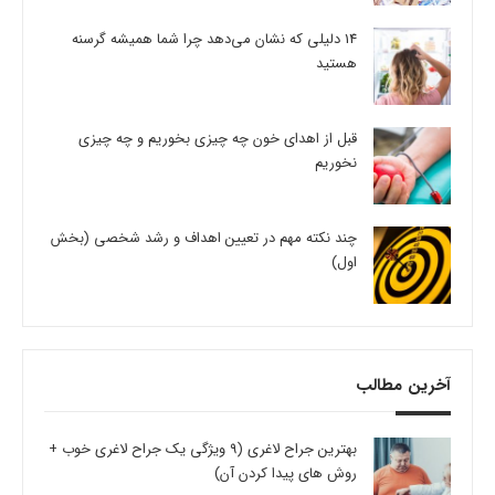
14 دلیلی که نشان می‌دهد چرا شما همیشه گرسنه
هستید
قبل از اهدای خون چه چیزی بخوریم و چه چیزی
نخوریم
چند نکته مهم در تعیین اهداف و رشد شخصی (بخش
اول)
آخرین مطالب
بهترین جراح لاغری (9 ویژگی یک جراح لاغری خوب +
روش های پیدا کردن آن)