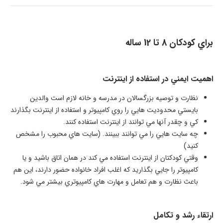
براي كودكان 8 تا 12 ساله
اهميت ايمني در استفاده از اينترنت
نظارت و توصيه بزرگسالان در مدرسه و خانه لازم است والدين
بايستي محدوديت هايي را روي كامپيوتر و استفاده از اينترنت بگذارند
كي و چقدر آنها مي توانند از اينترنت استفاده كنند.
چه سايت هايي را مي توانند ببينند. (سايت هاي محبوب را مشخص
كنيد)
وقتي كودكتان از اينترنت استفاده مي كند در همان اتاق باشيد و يا
كامپيوتر را جايي بگذاريد كه اغلب افراد خانواده حضور دارند، اين هم
باعث نظارت و هم تعامل و مهارت هاي كامپيوتري بيشتر مي شود.
ارتقاء رشد و تكامل