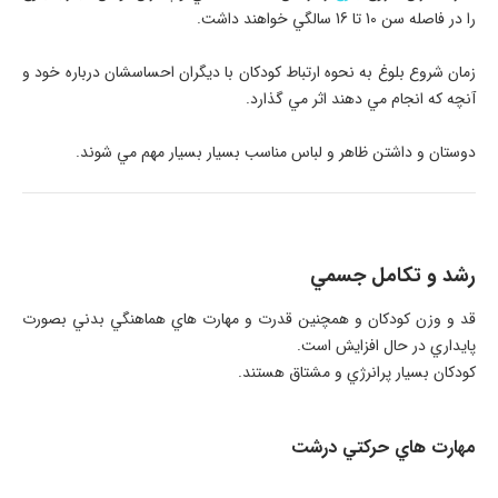
را در فاصله سن 10 تا 16 سالگي خواهند داشت.
زمان شروع بلوغ به نحوه ارتباط كودكان با ديگران احساسشان درباره خود و
آنچه كه انجام مي دهند اثر مي گذارد.
دوستان و داشتن ظاهر و لباس مناسب بسيار بسيار مهم مي شوند.
رشد و تكامل جسمي
قد و وزن كودكان و همچنين قدرت و مهارت هاي هماهنگي بدني بصورت
پايداري در حال افزايش است.
كودكان بسيار پرانرژي و مشتاق هستند.
مهارت هاي حركتي درشت