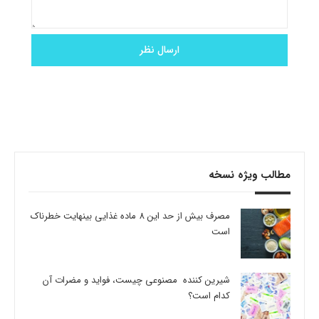
مطالب ویژه نسخه
مصرف بیش از حد این 8 ماده غذایی بینهایت خطرناک
است
شیرین کننده مصنوعی چیست، فواید و مضرات آن
کدام است؟