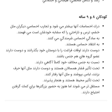
رشد و تكامل شخصي، هيجاني و اجتماعي
كودكان 8 و 9 ساله
درك احساسات آنها بيشتر مي شود و تجارب احساسي ديگران مثل
خشم، ترس و ناراحتي را كه مشابه خودشان است مي فهمند.
به سادگي احساس شرمندگي مي كنند.
به انتقاد حساس هستند.
دوست دارند اوقات فراغت را با دوستان خود بگذرانند و دوست دارند
عضو گروه هاي هم جنس باشند.
نسبت به جنس مخالف خود كاملاً آگاهي دارند.
تحت تأثير فشار همسالان هستند و دوست دارند مثل آنها حرف
بزنند، لباس بپوشند و مثل آنها رفتار كنند.
تحت تأثير محيط هستند و هنجار پذيرند.
مستقل تر مي شوند اما هنوز به حضور بزرگترها براي كمك گرفتن
احتياج دارند.​