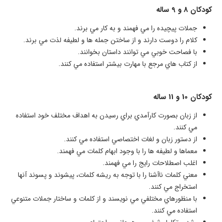
كودكان 8 و 9 ساله
جملات پيچيده را مي فهمند و به كار مي برند.
كلام را دوست دارند و از ساختن جمله ها و لطيفه لذت مي برند.
با فصاحت خوبي مي توانند داستان بخوانند.
از كتاب هاي مرجع با مهارت بيشتر استفاده مي كنند.​
كودكان 10 و 11 ساله
از زبان بصورت كارآمدي براي رسيدن به اهداف مختلف خود استفاده
مي كنند.
از دستور زبان و لغات اختصاصي استفاده مي كنند.
معماها و لطيفه ها را با وجود ابهام كلمات مي فهمند.
اغلب اصطلاحات رايج را مي فهمند.
معني كلمات ناآشنا را با توجه به ريشه كلمات، پيشوند و پسوند آنها
استخراج مي كنند.
با منظورهاي مختلفي مي نويسند و از كلمات و ساختار جملات متنوعي
استفاده مي كنند.​