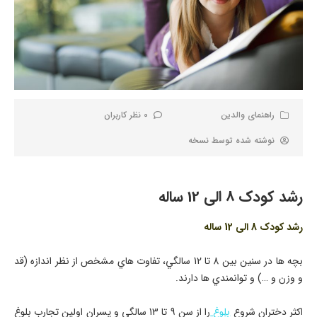
راهنمای والدین
0 نظر کاربران
نوشته شده توسط
نسخه
رشد کودک 8 الی 12 ساله
رشد کودک 8 الی 12 ساله
بچه ها در سنين بين 8 تا 12 سالگي، تفاوت هاي مشخص از نظر اندازه (قد
و وزن و …) و توانمندي ها دارند.
اكثر دختران شروع
بلوغ
را از سن 9 تا 13 سالگي و پسران اولين تجارب بلوغ