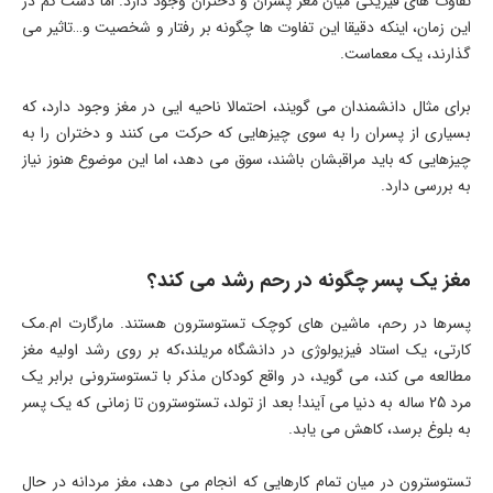
تفاوت های فیزیکی میان مغز پسران و دختران وجود دارد. اما دست کم در
این زمان، اینکه دقیقا این تفاوت ها چگونه بر رفتار و شخصیت و…تاثیر می
گذارند، یک معماست.
برای مثال دانشمندان می گویند، احتمالا ناحیه ایی در مغز وجود دارد، که
بسیاری از پسران را به سوی چیزهایی که حرکت می کنند و دختران را به
چیزهایی که باید مراقبشان باشند، سوق می دهد، اما این موضوع هنوز نیاز
به بررسی دارد.
مغز یک پسر چگونه در رحم رشد می کند؟
پسرها در رحم، ماشین های کوچک تستوسترون هستند. مارگارت ام.مک
کارتی، یک استاد فیزیولوژی در دانشگاه مریلند،که بر روی رشد اولیه مغز
مطالعه می کند، می گوید، در واقع کودکان مذکر با تستوسترونی برابر یک
مرد 25 ساله به دنیا می آیند! بعد از تولد، تستوسترون تا زمانی که یک پسر
به بلوغ برسد، کاهش می یابد.
تستوسترون در میان تمام کارهایی که انجام می دهد، مغز مردانه در حال