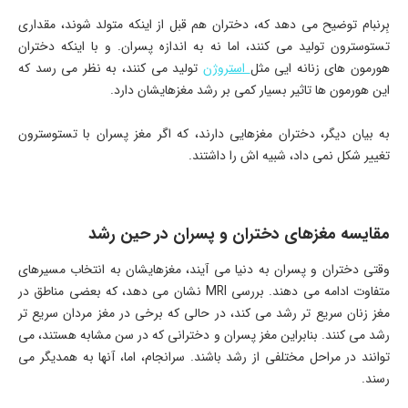
بِرنبام توضیح می دهد که، دختران هم قبل از اینکه متولد شوند، مقداری
تستوسترون تولید می کنند، اما نه به اندازه پسران. و با اینکه دختران
هورمون های زنانه ایی مثل
استروژن
تولید می کنند، به نظر می رسد که
این هورمون ها تاثیر بسیار کمی بر رشد مغزهایشان دارد.
به بیان دیگر، دختران مغزهایی دارند، که اگر مغز پسران با تستوسترون
تغییر شکل نمی داد، شبیه اش را داشتند.
مقایسه مغزهای دختران و پسران در حین رشد
وقتی دختران و پسران به دنیا می آیند، مغزهایشان به انتخاب مسیرهای
متفاوت ادامه می دهند. بررسی MRI نشان می دهد، که بعضی مناطق در
مغز زنان سریع تر رشد می کند، در حالی که برخی در مغز مردان سریع تر
رشد می کنند. بنابراین مغز پسران و دخترانی که در سن مشابه هستند، می
توانند در مراحل مختلفی از رشد باشند. سرانجام، اما، آنها به همدیگر می
رسند.