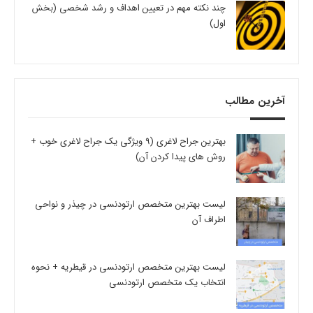
چند نکته مهم در تعیین اهداف و رشد شخصی (بخش
اول)
آخرین مطالب
بهترین جراح لاغری (9 ویژگی یک جراح لاغری خوب +
روش های پیدا کردن آن)
لیست بهترین متخصص ارتودنسی در چیذر و نواحی
اطراف آن
لیست بهترین متخصص ارتودنسی در قیطریه + نحوه
انتخاب یک متخصص ارتودنسی