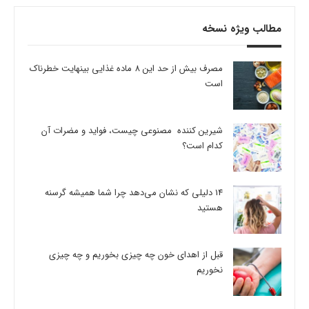
مطالب ویژه نسخه
مصرف بیش از حد این 8 ماده غذایی بینهایت خطرناک
است
شیرین کننده مصنوعی چیست، فواید و مضرات آن
کدام است؟
14 دلیلی که نشان می‌دهد چرا شما همیشه گرسنه
هستید
قبل از اهدای خون چه چیزی بخوریم و چه چیزی
نخوریم