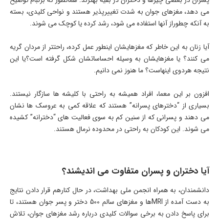
می دهد، مغزهای جوان به شدت تغییرپذیر هستند و نواحی کلیدی، بسته
به آنکه چطوراز آنها استفاده می شود، رشد کرده یا کوچک می شوند.
آیا زنان به این خاطر که مغزهایشان اینطور عمل کرده، راحتتر از مردان گریه
می کنند؟ یا مغزهایشان به وسیله احساساتشان شکل گرفته است؟یا این
نتیجه هردوی اینهاست؟ ما هنوز نمی دانیم.
افزون بر این معما، افراد همیشه به راحتی با کلیشه ها سازگار نیستند.
بسیاری از “دخترهای پسرانه” هستند که علاقه کمی به عروسک ها نشان
می دهند و پسرانی که از سنین کم به سوی فعالیت های “دخترانه” کشیده
می شوند. این کودکان به راحتی در محدوده نرمال هستند.
آیا دختران و پسران متفاوت می اندیشند؟
دانشمندان، به همراه انجمن ملی بهداشت، در حال کنارهم قرار دادن نتایج
به دست آمده از MRIها و مغزهای سالم 500 دختر و پسر جوان هستند، تا
برای پاسخ دادن به برخی سوالات کلیدی درباره رشد مغزهای جوان، تلاش