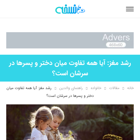
رشد مغز: آیا همه تفاوت میان دختر و پسرها در
سرشان است؟
خانه
مقالات
خانواده
راهنمای والدین
رشد مغز: آیا همه تفاوت میان
دختر و پسرها در سرشان است؟