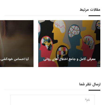
مقالات مرتبط
معرفی کامل و جامع اختلال های روانی
آیا احساس خودکشی م
ارسال نظر شما