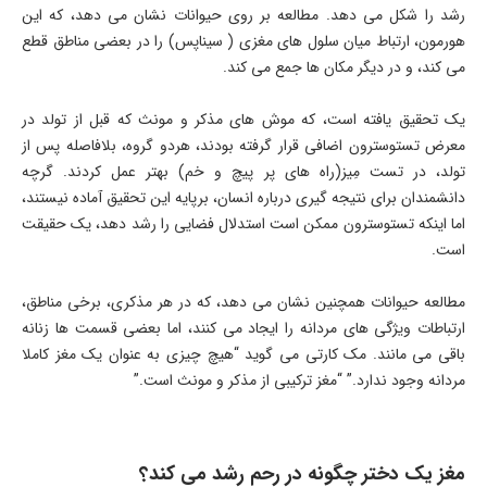
رشد را شکل می دهد. مطالعه بر روی حیوانات نشان می دهد، که این
هورمون، ارتباط میان سلول های مغزی ( سیناپس) را در بعضی مناطق قطع
می کند، و در دیگر مکان ها جمع می کند.
یک تحقیق یافته است، که موش های مذکر و مونث که قبل از تولد در
معرض تستوسترون اضافی قرار گرفته بودند، هردو گروه، بلافاصله پس از
تولد، در تست مِیز(راه های پر پیچ و خم) بهتر عمل کردند. گرچه
دانشمندان برای نتیجه گیری درباره انسان، برپایه این تحقیق آماده نیستند،
اما اینکه تستوسترون ممکن است استدلال فضایی را رشد دهد، یک حقیقت
است.
مطالعه حیوانات همچنین نشان می دهد، که در هر مذکری، برخی مناطق،
ارتباطات ویژگی های مردانه را ایجاد می کنند، اما بعضی قسمت ها زنانه
باقی می مانند. مک کارتی می گوید “هیچ چیزی به عنوان یک مغز کاملا
مردانه وجود ندارد.” “مغز ترکیبی از مذکر و مونث است.”
مغز یک دختر چگونه در رحم رشد می کند؟