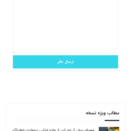
مطالب ویژه نسخه
مصرف بیش از حد این 8 ماده غذایی بینهایت خطرناک