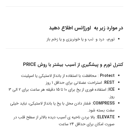
در موارد زیر به اورژانس اطلاع دهید
تورم، درد و تب و یا خونریزی و یا زخم باز
کنترل تورم و پیشگیری از آسیب بیشتر با روش PRICE
Protect
: محافظت با استفاده از بانداژ لاستیکی یا اسپلینت
REST
: استراحت عضلانی برای حداقل 1 روز
ICE:
استفاده فوری از یخ برای 10 تا 15 دقیقه هر ساعت برای 2 الی 3
روز.
COMPRESS
: فشار دادن محل با یخ یا بانداژ لاستیکی، نباید خیلی
سفت بسته شود.
ELEVATE
: بالا بردن ناحیه ی آسیب دیده بالاتر از سطح قلب در
صورت امکان برای حداقل 24 ساعت