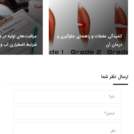
کشیدگی عضلات و راهنمای جلوگیری و
مراقبت‌های اولیه در ط
درمان آن
شرایط اضطراری آب ‌و‌
ارسال نظر شما