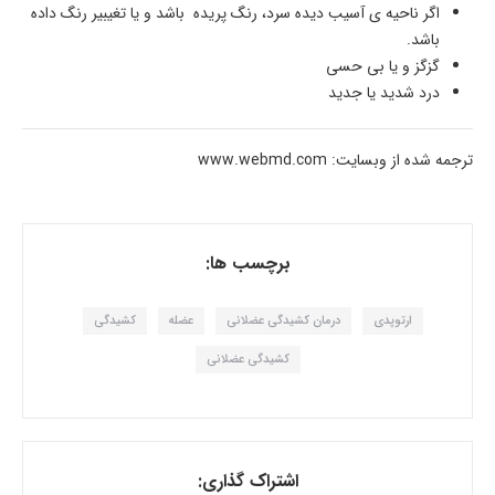
اگر ناحیه ی آسیب دیده سرد، رنگ پریده باشد و یا تغیبیر رنگ داده
باشد.
گزگز و یا بی حسی
درد شدید یا جدید
ترجمه شده از وبسایت: www.webmd.com
برچسب ها:
ارتوپدی
درمان کشیدگی عضلانی
عضله
کشیدگی
کشیدگی عضلانی
اشتراک گذاری: