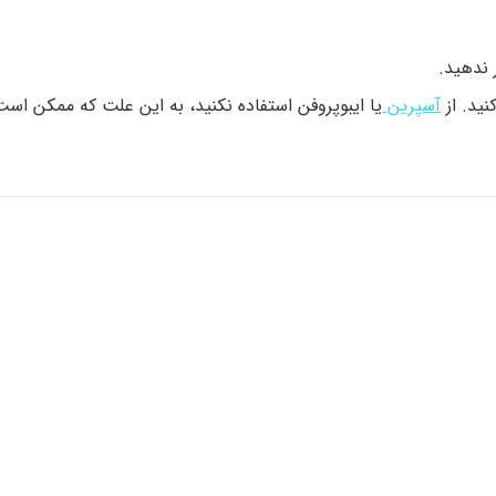
 ندهید.
نید. از
آسپرین
یا ایبوپروفن استفاده نکنید، به این علت که ممکن اس