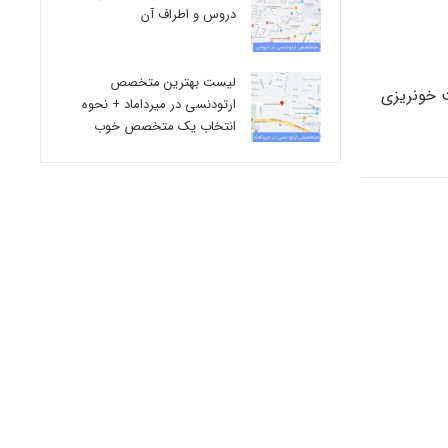
دروس و اطراف آن
لیست بهترین متخصص
ت خونریزی
ارتودنسی در میرداماد + نحوه
انتخاب یک متخصص خوب