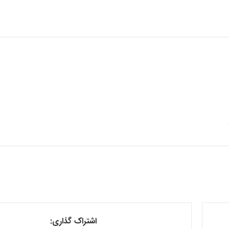
اشتراک گذاری: