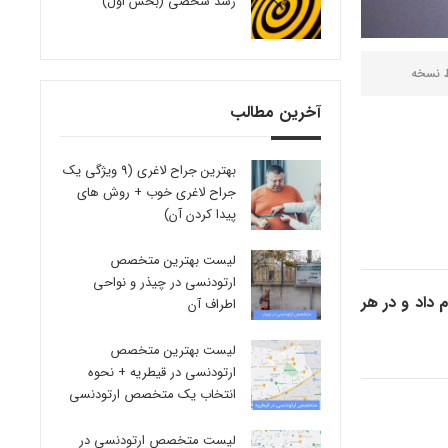
رشد شخصی (بخش اول)
ط
نسخه
آخرین مطالب
بهترین جراح لاغری (9 ویژگی یک
جراح لاغری خوب + روش های
پیدا کردن آن)
لیست بهترین متخصص
ارتودنسی در چیذر و نواحی
داد و در هر
اطراف آن
لیست بهترین متخصص
ارتودنسی در قیطریه + نحوه
انتخاب یک متخصص ارتودنسی
لیست متخصص ارتودنسی در