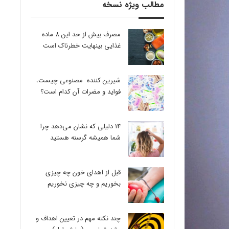
مطالب ویژه نسخه
مصرف بیش از حد این 8 ماده
غذایی بینهایت خطرناک است
شیرین کننده مصنوعی چیست،
فواید و مضرات آن کدام است؟
14 دلیلی که نشان می‌دهد چرا
شما همیشه گرسنه هستید
قبل از اهدای خون چه چیزی
بخوریم و چه چیزی نخوریم
چند نکته مهم در تعیین اهداف و