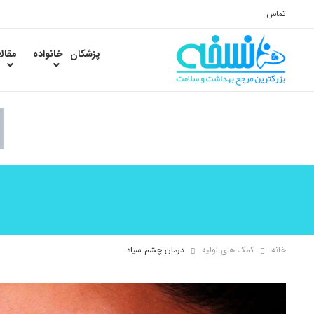
تماس
پزشکان
خانواده
مقال
خانه
کمک های اولیه
درمان چشم سیاه