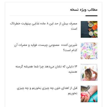
مطالب ویژه نسخه
مصرف بیش از حد این 8 ماده غذایی بینهایت خطرناک
است
شیرین کننده مصنوعی چیست، فواید و مضرات آن
کدام است؟
14 دلیلی که نشان می‌دهد چرا شما همیشه گرسنه
هستید
قبل از اهدای خون چه چیزی بخوریم و چه چیزی
نخوریم