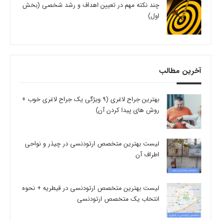
چند نکته مهم در تعیین اهداف و رشد شخصی (بخش
اول)
آخرین مطالب
بهترین جراح لاغری (9 ویژگی یک جراح لاغری خوب +
روش های پیدا کردن آن)
لیست بهترین متخصص ارتودنسی در چیذر و نواحی
اطراف آن
لیست بهترین متخصص ارتودنسی در قیطریه + نحوه
انتخاب یک متخصص ارتودنسی