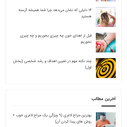
14 دلیلی که نشان می‌دهد چرا شما همیشه گرسنه
هستید
قبل از اهدای خون چه چیزی بخوریم و چه چیزی
نخوریم
چند نکته مهم در تعیین اهداف و رشد شخصی (بخش
اول)
آخرین مطالب
بهترین جراح لاغری (9 ویژگی یک جراح لاغری خوب +
روش های پیدا کردن آن)