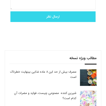
مطالب ویژه نسخه
مصرف بیش از حد این 8 ماده غذایی بینهایت خطرناک
است
شیرین کننده مصنوعی چیست، فواید و مضرات آن
کدام است؟