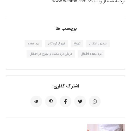
ترجمه شده از وبسایت: www.webmd.com
برچسب ها:
بیماری اطفال
تهوع
تهوع کودکان
درد معده
درد معده اطفال
درمان درد معده و تهوع در اطفال
اشتراک گذاری: