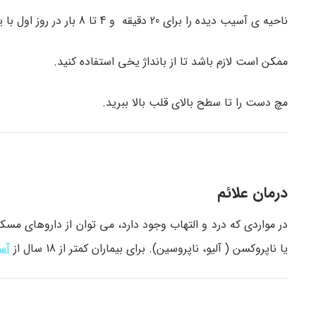
ناحیه ی آسیب دیده را برای 20 دقیقه و 4 تا 8 بار در روز اول با یخ بپوشانید.
ممکن است لازم باشد تا از بانداژ یخی استفاده کنید.
مچ دست را تا سطح بالای قلب بالا ببرید.
درمان علائم
در مواردی که درد و التهاب وجود دارد، می توان از داروهای مسک
یا ناپروکسن ( آلیو، ناپروسین). برای بیماران کمتر از 18 سال از
آس