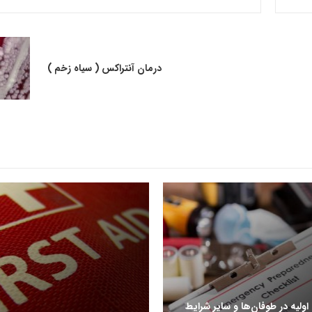
درمان آنتراکس ( سیاه زخم )
ولیه در طوفان‌ها و سایر شرایط