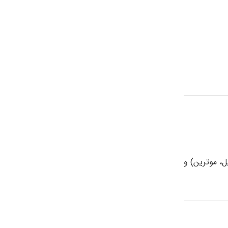
ل، موترین) و