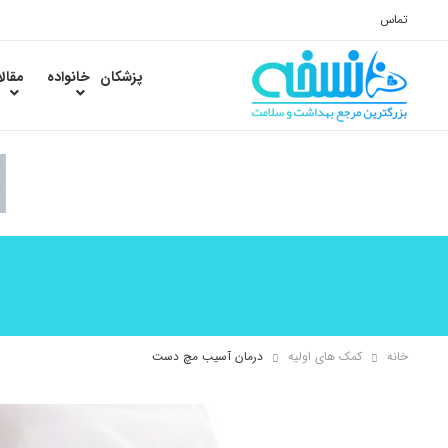
تماس
پزشکان
خانواده
مقال
خانه
کمک های اولیه
درمان آسیب مچ دست