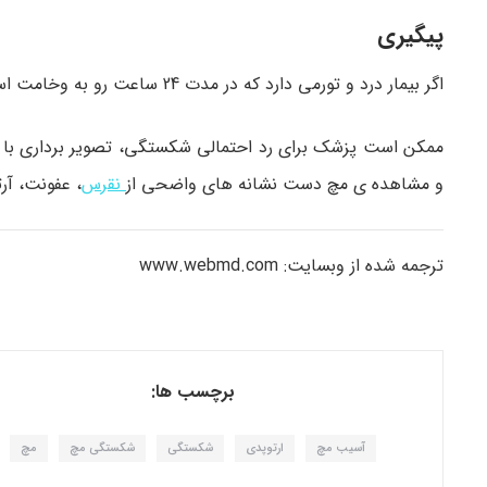
پیگیری
اگر بیمار درد و تورمی دارد که در مدت 24 ساعت رو به وخامت است، به پزشک اطلاع دهید.
ممکن است پزشک برای رد احتمالی شکستگی، تصویر برداری با پرت
و مشاهده ی مچ دست نشانه های واضحی از
نقرس
، عفونت، آر
ترجمه شده از وبسایت: www.webmd.com
برچسب ها:
آسیب مچ
ارتوپدی
شکستگی
شکستگی مچ
مچ