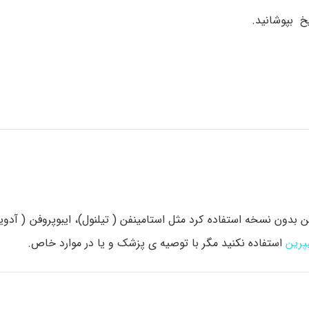
ن بدون نسخه استفاده کرد مثل استامینفن ( تیلنول)، ایبوپروفن ( آدوی
پرین
استفاده نکنید مگر با توصیه ی پزشک و یا در موارد خاص.