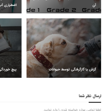
آن
اضطراری آب 
گزش یا گازگرفتگی توسط حیوانات
پیچ خوردگی
ارسال نظر شما
لطفا تمامی موارد خواسته شده را وارد نمایید.