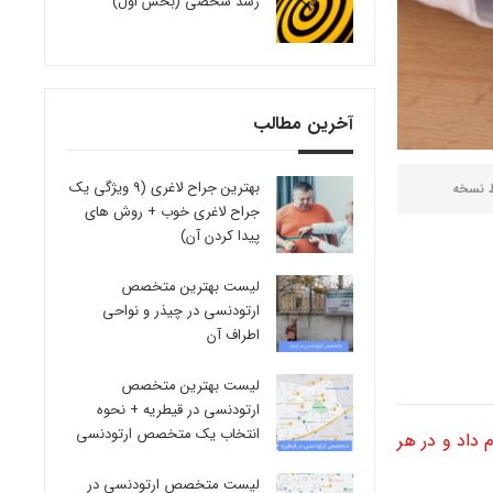
رشد شخصی (بخش اول)
آخرین مطالب
بهترین جراح لاغری (9 ویژگی یک
ط
نسخه
جراح لاغری خوب + روش های
پیدا کردن آن)
لیست بهترین متخصص
ارتودنسی در چیذر و نواحی
اطراف آن
لیست بهترین متخصص
ارتودنسی در قیطریه + نحوه
انتخاب یک متخصص ارتودنسی
داد و در هر
لیست متخصص ارتودنسی در