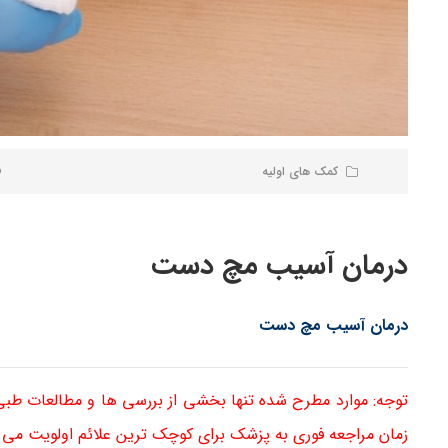
کمک های اولیه
درمان آسیب مچ دست
درمان آسیب مچ دست
توجه: موارد مطرح شده تنها بخشی از بررسی ها و مطالعات طب
زمان مراجعه فوری به پزشک برای کوچک ترین علائم اولویت می 