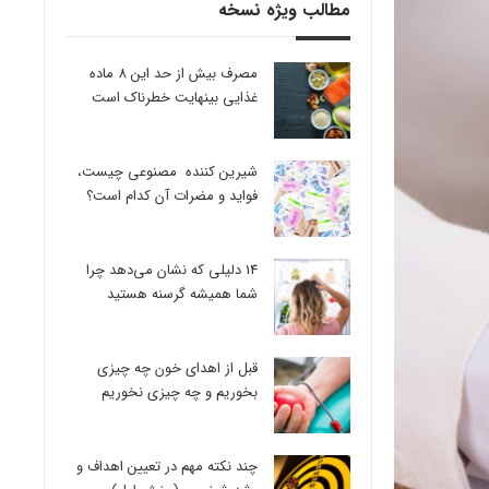
مطالب ویژه نسخه
مصرف بیش از حد این 8 ماده
غذایی بینهایت خطرناک است
شیرین کننده مصنوعی چیست،
فواید و مضرات آن کدام است؟
14 دلیلی که نشان می‌دهد چرا
شما همیشه گرسنه هستید
قبل از اهدای خون چه چیزی
بخوریم و چه چیزی نخوریم
چند نکته مهم در تعیین اهداف و