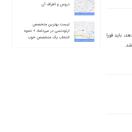
دروس و اطراف آن
لیست بهترین متخصص
ارتودنسی در میرداماد + نحوه
، باید فورا
انتخاب یک متخصص خوب
شد.