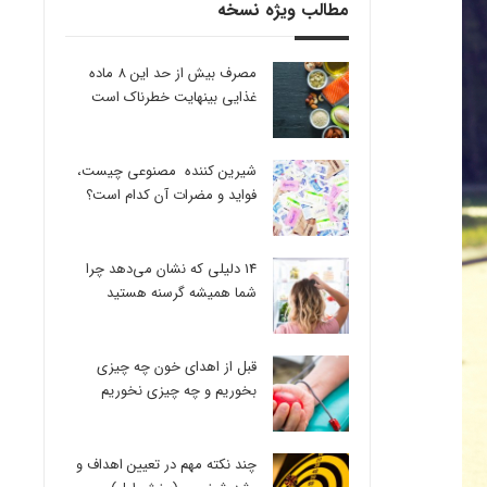
مطالب ویژه نسخه
مصرف بیش از حد این 8 ماده
غذایی بینهایت خطرناک است
شیرین کننده مصنوعی چیست،
فواید و مضرات آن کدام است؟
14 دلیلی که نشان می‌دهد چرا
شما همیشه گرسنه هستید
قبل از اهدای خون چه چیزی
بخوریم و چه چیزی نخوریم
چند نکته مهم در تعیین اهداف و