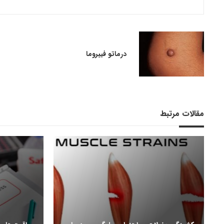
درماتو فیبروما
مقالات مرتبط