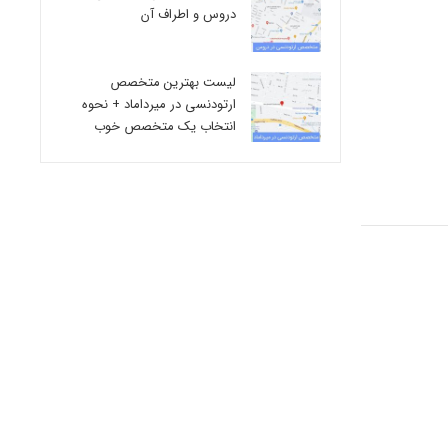
دروس و اطراف آن
لیست بهترین متخصص
ارتودنسی در میرداماد + نحوه
انتخاب یک متخصص خوب