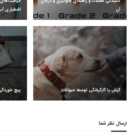
کشیدگی عضلات و راهنمای جلوگیری و درمان
مراقبت‌های ا
آن
اضطراری آب 
گزش یا گازگرفتگی توسط حیوانات
پیچ خوردگی
ارسال نظر شما