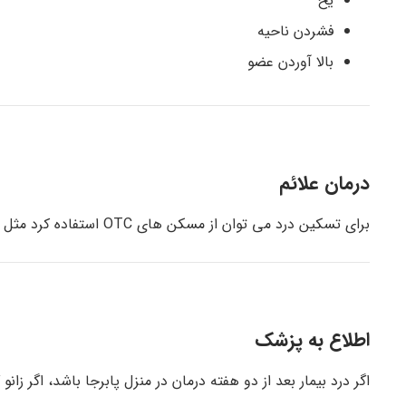
یخ
فشردن ناحیه
بالا آوردن عضو
درمان علائم
برای تسکین درد می توان از مسکن های OTC استفاده کرد مثل ایبوپروفن، و یا استامینفن
اطلاع به پزشک
اگر درد بیمار بعد از دو هفته درمان در منزل پابرجا باشد، اگر زانو