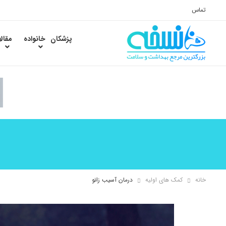
تماس
پزشکان
خانواده
مقال
خانه
کمک های اولیه
درمان آسیب زانو