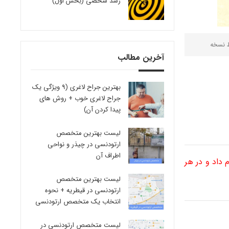
رشد شخصی (بخش اول)
ط
نسخه
آخرین مطالب
بهترین جراح لاغری (9 ویژگی یک
جراح لاغری خوب + روش های
پیدا کردن آن)
لیست بهترین متخصص
ارتودنسی در چیذر و نواحی
اطراف آن
داد و در هر
لیست بهترین متخصص
ارتودنسی در قیطریه + نحوه
انتخاب یک متخصص ارتودنسی
لیست متخصص ارتودنسی در