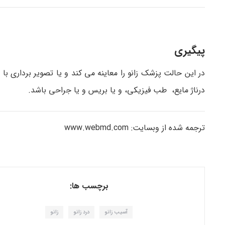
پیگیری
در این حالت پزشک زانو را معاینه می کند و یا تصویر برداری 
درناژ مایع، طب فیزیکی، و یا بریس و یا جراحی باشد.
ترجمه شده از وبسایت: www.webmd.com
برچسب ها:
آسیب زانو
درد زانو
زانو