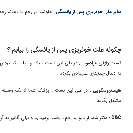
سایر علل خونریزی پس از یائسگی
:
عفونت در رحم یا دهانه رحم
چگونه علت خونریزی پس از یائسگی را بیابم ؟
تست واژنی فراصوت
: در طی این تست ، یک وسیله عکسبرداری را
به دنبال چیزهای غیرعادی بگردد .
هیستروسکوپی
: در طی این تست ، پزشک شما از یک وسیله با 
مشکل بگردد .
D&C
: دکتر شما از دیواره رحم ، بافت برمیدارد و برای آنالیز به 