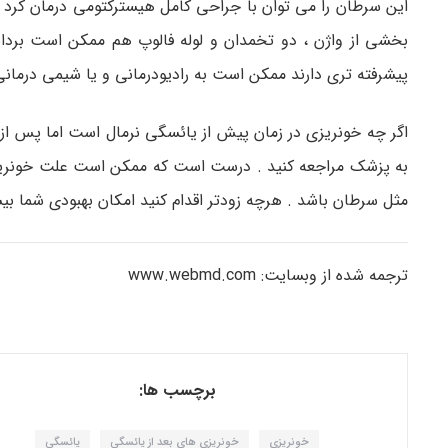
این سرطان را می توان با جراحی کامل هیسترکتومی درمان کرد 
بخشی از واژن ، دو تخمدان و لوله فالوپ هم ممکن است برداش
پیشرفته تری دارند ممکن است به رادیودرمانی و یا شیمی درمانی 
اگر چه خونریزی در زمان پیش از یائسگی نرمال است اما پس از
به پزشک مراجعه کنید . درست است که ممکن است علت خونریزی
مثل سرطان باشد . هرچه زودتر اقدام کنید امکان بهبودی شما بی
ترجمه شده از وبسایت: www.webmd.com
برچسب ها:
خونریزی
خونریزی های بعد از یائسگی
یائسگی