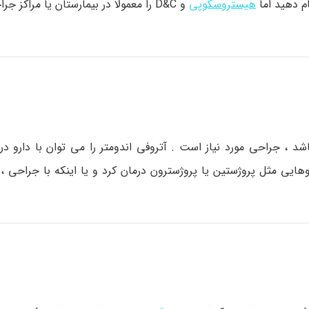
م دهید اما
هیستروسکوپی
و D&C را معمولا در بیمارستان یا مراکز 
 ، جراحی مورد نیاز است . آتروفی اندومتر را می توان با دارو درم
وهایی مثل پروژستین یا پروژسترون درمان کرد و یا اینکه با جراحی 