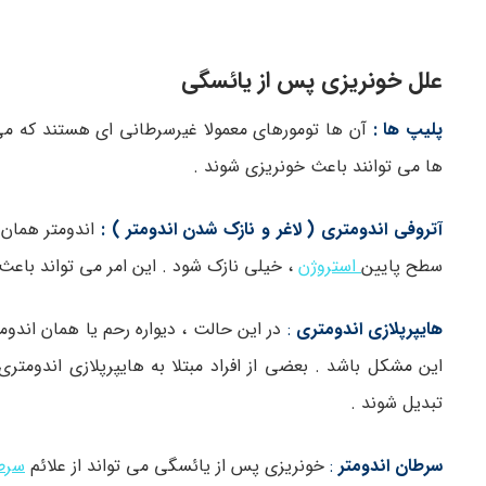
علل خونریزی پس از یائسگی
پلیپ ها :
آن ها تومورهای معمولا غیرسرطانی ای هستند که می ت
ها می توانند باعث خونریزی شوند .
آتروفی اندومتری ( لاغر و نازک شدن اندومتر ) :
اندومتر همان
سطح پایین
استروژن
، خیلی نازک شود . این امر می تواند باع
هایپرپلازی اندومتری
:
در این حالت ، دیواره رحم یا همان اند
این مشکل باشد . بعضی از افراد مبتلا به هایپرپلازی اندومت
تبدیل شوند .
سرطان اندومتر
:
خونریزی پس از یائسگی می تواند از علائم
سرطا