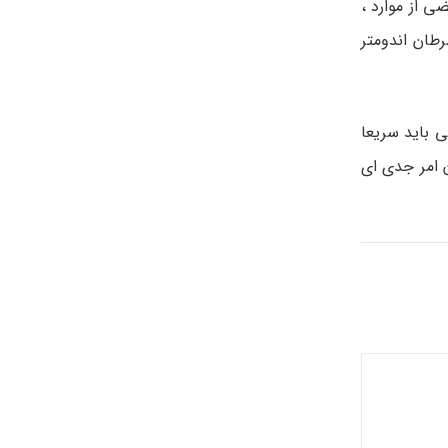
ی از موارد ،
طان اندومتر
 باید سریعا
 امر جدی ای