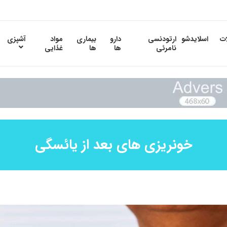
ات
اسلایدشو
ارتودنسی
دارو
بیماری
مواد
آشپزی
نامرئی
ها
ها
غذایی
خونریزی های بعد از یائسگی