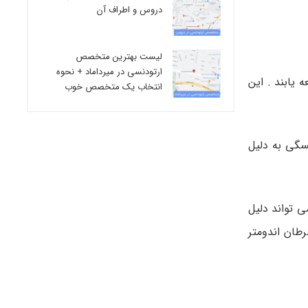
دروس و اطراف آن
لیست بهترین متخصص
ارتودنسی در میرداماد + نحوه
یابند . این
انتخاب یک متخصص خوب
سگی به دلیل
ی تواند دلیل
طان اندومتر