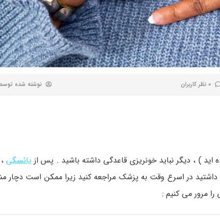
0 نظر کاربران
نوشته شده توس
یائسگی
، 
داشتید در اسرع وقت به پزشک مراجعه کنید زیرا ممکن است دچار 
را مرور می کنیم :