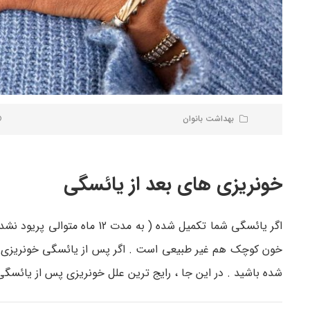
بهداشت بانوان
خونریزی های بعد از یائسگی
اگر یائسگی شما تکمیل شده ( به مدت 12 ماه متوالی پریود نشده اید ) ، دیگر نباید خونریزی قاعدگی داشته باشید . پس از
خون کوچک هم غیر طبیعی است . اگر پس از یائسگی خونریزی 
شده باشید . در این جا ، رایج ترین علل خونریزی پس از یائسگی 