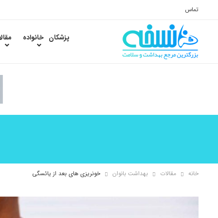
تماس
پزشکان
خانواده
مقال
خانه
مقالات
بهداشت بانوان
خونریزی های بعد از یائسگی