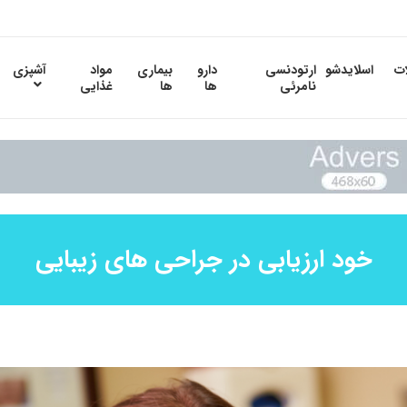
ات
اسلایدشو
ارتودنسی
دارو
بیماری
مواد
آشپزی
نامرئی
ها
ها
غذایی
خود ارزیابی در جراحی های زیبایی