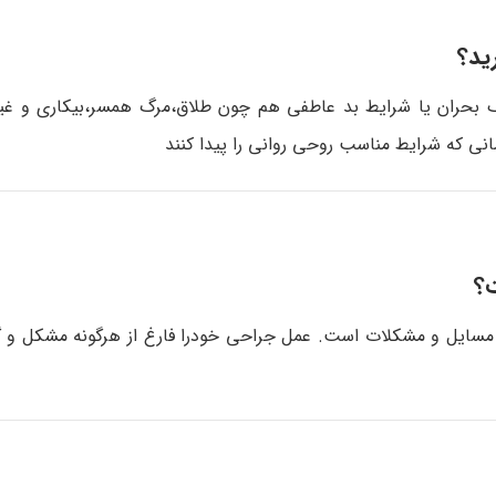
ید؟
ک بحران یا شرایط بد عاطفی هم چون طلاق،مرگ همسر،بیکاری و غی
نی که شرایط مناسب روحی روانی را پیدا کنند
ت؟
ر مسایل و مشکلات است. عمل جراحی خودرا فارغ از هرگونه مشکل و گر