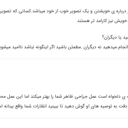
اره ی خویشتن و یک تصویر خوب از خود میباشد.کسانی که تصویر ب
ی خویش نیز کارامد تر هستند
د یا دیگران؟
ام میدهید نه دیگران .مطمئن باشید اگر اینگونه نباشد ناامید میشوی
جه ی دلخواه است عمل جراحی ظاهر شما را بهتر میکند اما این عمل م
 دقت به توصیه های او گوش دهید تا ببینید انظارات شما واقع بینانه ا