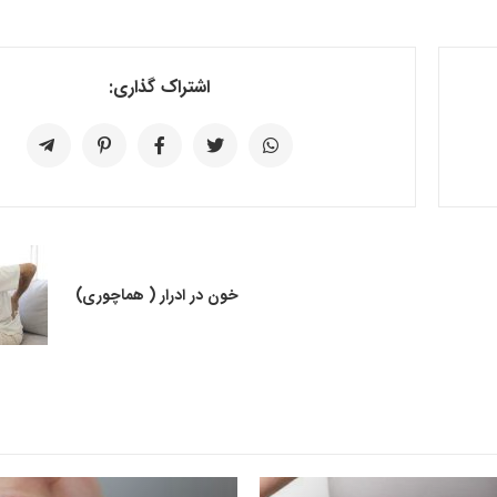
اشتراک گذاری:
خون در ادرار ( هماچوری)