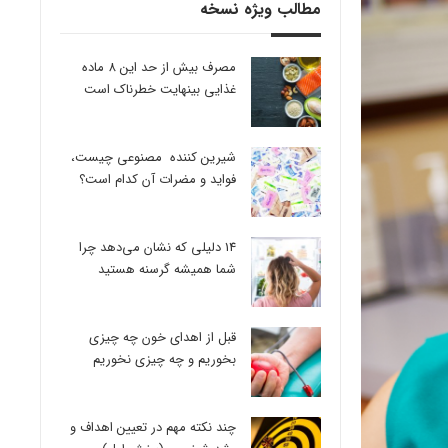
مطالب ویژه نسخه
مصرف بیش از حد این 8 ماده
غذایی بینهایت خطرناک است
شیرین کننده مصنوعی چیست،
فواید و مضرات آن کدام است؟
14 دلیلی که نشان می‌دهد چرا
شما همیشه گرسنه هستید
قبل از اهدای خون چه چیزی
بخوریم و چه چیزی نخوریم
چند نکته مهم در تعیین اهداف و