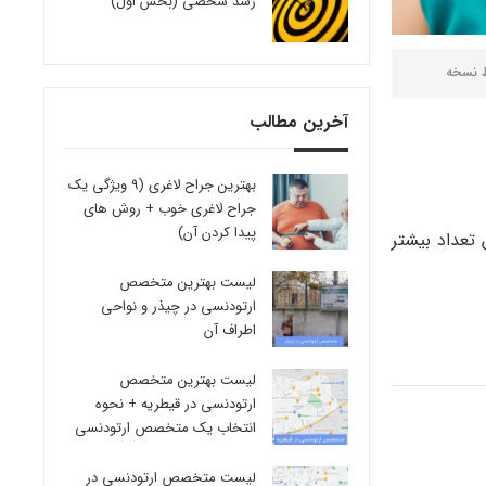
رشد شخصی (بخش اول)
ط
نسخه
آخرین مطالب
بهترین جراح لاغری (9 ویژگی یک
جراح لاغری خوب + روش های
پیدا کردن آن)
تعداد بیشتر
لیست بهترین متخصص
ارتودنسی در چیذر و نواحی
اطراف آن
لیست بهترین متخصص
ارتودنسی در قیطریه + نحوه
انتخاب یک متخصص ارتودنسی
لیست متخصص ارتودنسی در