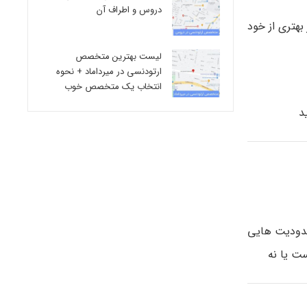
دروس و اطراف آن
هتری از خود
لیست بهترین متخصص
ارتودنسی در میرداماد + نحوه
انتخاب یک متخصص خوب
د
حدودیت هایی
ست یا نه