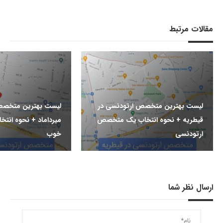
مقالات مرتبط
لیست بهترین متخصص ارتودنسی در
لیست بهترین متخصص
قیطریه + نحوه انتخاب یک متخصص
میرداماد + نحوه ان
ارتودنسی
خوب
ارسال نظر شما