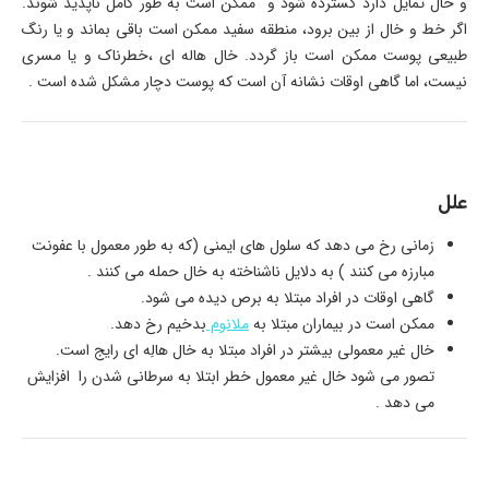
و خال تمایل دارد گسترده شود و ممکن است به طور کامل ناپدید شوند.
اگر خط و خال از بین برود، منطقه سفید ممکن است باقی بماند و یا رنگ
طبیعی پوست ممکن است باز گردد. خال هاله ای ،خطرناک و یا مسری
نیست، اما گاهی اوقات نشانه آن است که پوست دچار مشکل شده است .
علل
زمانی رخ می دهد که سلول های ایمنی (که به طور معمول با عفونت
مبارزه می کنند ) به دلایل ناشناخته به خال حمله می کنند .
گاهی اوقات در افراد مبتلا به برص دیده می شود.
ممکن است در بیماران مبتلا به
ملانوم
بدخیم رخ دهد.
خال غیر معمولی بیشتر در افراد مبتلا به خال هالِه ای رایج است.
تصور می شود خال غیر معمول خطر ابتلا به سرطانی شدن را افزایش
می دهد .