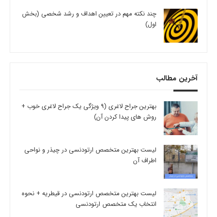
چند نکته مهم در تعیین اهداف و رشد شخصی (بخش
اول)
آخرین مطالب
بهترین جراح لاغری (9 ویژگی یک جراح لاغری خوب +
روش های پیدا کردن آن)
لیست بهترین متخصص ارتودنسی در چیذر و نواحی
اطراف آن
لیست بهترین متخصص ارتودنسی در قیطریه + نحوه
انتخاب یک متخصص ارتودنسی