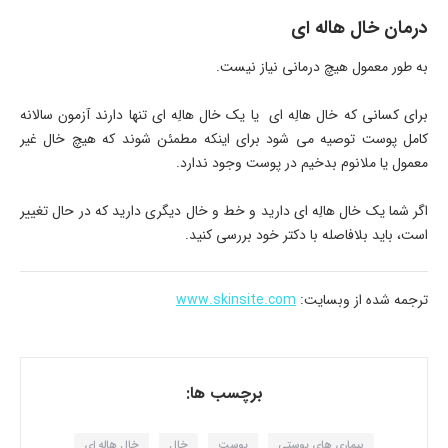
درمان خال هاله ای
به طور معمول هیچ درمانی نیاز نیست.
برای کسانی که خال هالِه ای یا یک خال هالِه ای تنها دارند آزمون سالانه
کامل پوست توصیه می شود برای اینکه مطمئن شوند که هیچ خال غیر
معمول یا ملانوم بدخیم در پوست وجود ندارد.
اگر شما یک خال هالِه ای دارید و خط و خال دیگری دارید که در حال تغییر
است، باید بلافاصله با دکتر خود بررسی کنید.
ترجمه شده از وبسایت:
www.skinsite.com
برچسب ها:
بیماری های پوستی
پوست
خال
خال هاله ای