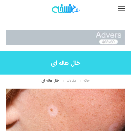
خال هاله ای
خانه
مقالات
خال هاله ای