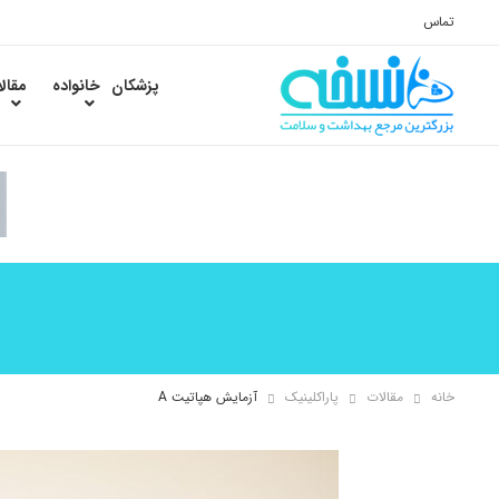
تماس
پزشکان
خانواده
مقال
خانه
مقالات
پاراکلینیک
آزمایش هپاتیت A