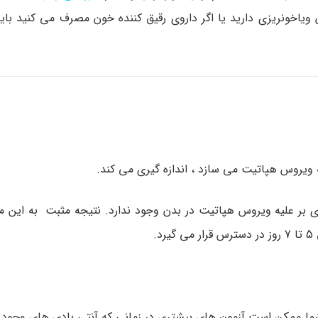
یاخونریزی دارید یا اگر داروی رقیق کننده خون مصرف می کنید باید
عنی است که آنتی بادی بر علیه ویروس هپاتیت در بدن وجود ندارد. نتیجه مثبت به ا
.
س هپاتیت A پیدا می شوند. شما ممکن است آزمون های بیشتری در زمانی که آنتی بادی های و