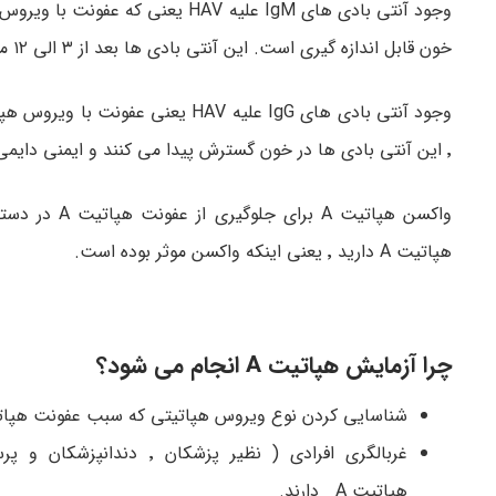
خون قابل اندازه گیری است. این آنتی بادی ها بعد از ۳ الی ۱۲ ماه ناپدید می شوند.
٬ این آنتی بادی ها در خون گسترش پیدا می کنند و ایمنی دایمی بر علیه ویروس هپاتیت A ایجاد می کنند .
واکسن هپاتی
هپاتیت A دارید ٬ یعنی اینکه واکسن موثر بوده است.
چرا آزمایش هپاتیت A انجام می شود؟
شناسایی کردن نوع ویروس هپاتیتی که سبب عفونت هپا
غربالگری افرادی ( نظیر 
هپاتیت A دارند.