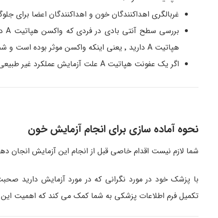
غربالگری اهداکنندگان خون و اهداکنندگان اعضا برای جلو
برر
هپاتیت A دارید ٬ یعنی اینکه واکسن موثر بوده است و شما نسبت به ویروس هپاتیت A ایمن هستید.
اگر یک عفونت هپاتیت A علت آزمایش عملکرد غیر طبیعی کبد باشد.
نحوه آماده سازی برای انجام آزمایش خون
شما لازم نیست اقدام خاصی قبل از انجام این آزمایش انجان دهی
تکمیل فرم اطلاعات پزشکی به شما کمک می کند که اهمیت این آ