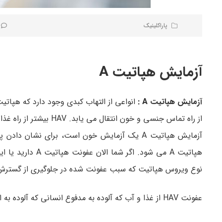
پاراکلینیک
آزمایش هپاتیت A
آزمایش هپاتیت A :
از راه تماس جنسی و خون انتقال می یابد. HAV بیشتر از راه غذا و آب آلوده منتقل می شود.
آزمایش هپاتیت A یک آزمایش خون است، برای نشا
هپاتیت A می شود.
نوع ویروس هپاتیت که سبب عفونت شده در جلوگیری از گسترش 
عفونت HAV از غذا و آب که آلوده به مدفوع انسانی که آلوده به این ویروس باشد، گسترش می یابد.