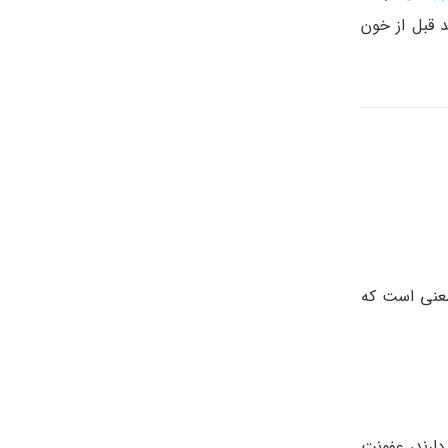
 قبل از خون
ین معنی است که
جود دارند، عفونت