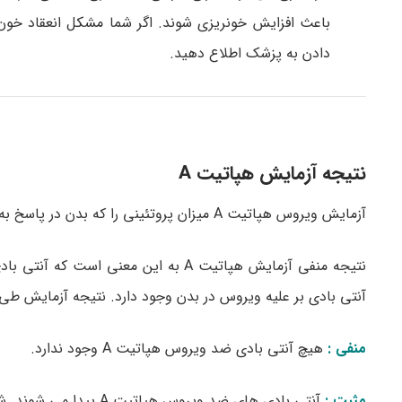
باعث افزایش خونریزی شوند. اگر شما مشکل انعقاد خون و
دادن به پزشک اطلاع دهید.
نتیجه آزمایش هپاتیت A
آزمایش ویروس هپاتیت A میزان پروتئینی را که بدن در پاسخ به ویروس هپاتیت می سازد ، اندازه گیری می کند.
نتیجه منفی آزمایش هپاتیت A به این م
آنتی بادی بر علیه ویروس در بدن وجود دارد. نتیجه آزمایش طی 5 تا 7 روز در دسترس قرار می گیرد
منفی :
هیچ آنتی بادی ضد ویروس هپاتیت A وجود ندارد.
مثبت :
آنتی بادی های ضد ویرو