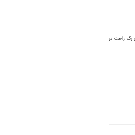
ر رگ راحت تر