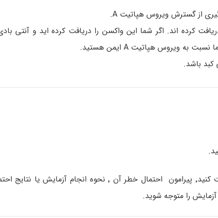
گیری از گسترش ویروس هپاتیت A.
سی سطح آنتی بادی در فردی که واکسن هپاتیت A دریافت کرده اند. اگر شما این واکسن را دریافت کرده اید و
د.
با پزشک خود در مورد نگرانی که در مورد آزمایش دارید صحبت کنید٬ پیرامون احتمال خطر آن ٬ نحوه ا
زمایش را متوجه شوید.