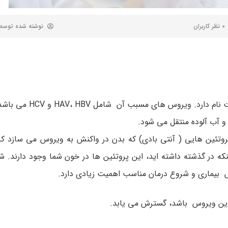
0 نظر کاربران
نوشته شده توس
ن دادن پروتئین هایی ( آنتی بادی) که بدن در واکنش به ویروس می سازد 
 اگر شما الان عفونت هپاتیت A دارید یا اینکه در گذشته داشته اید، این پروتئین ها در خون شما وجود د
بیماری و شروع درمان مناسب اهمیت زیادی دارد.