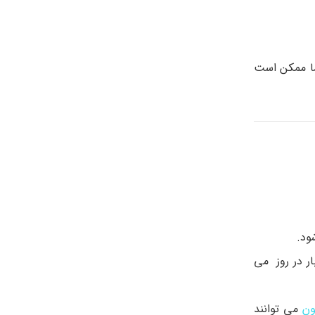
ما ممکن است
ود.
ار در روز می
ون
می توانند