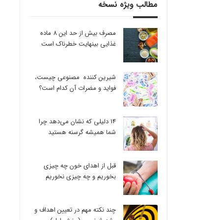
مطالب ویژه نسخه
مصرف بیش از حد این 8 ماده
غذایی بینهایت خطرناک است
شیرین کننده مصنوعی چیست،
فواید و مضرات آن کدام است؟
14 دلیلی که نشان می‌دهد چرا
شما همیشه گرسنه هستید
قبل از اهدای خون چه چیزی
بخوریم و چه چیزی نخوریم
چند نکته مهم در تعیین اهداف و