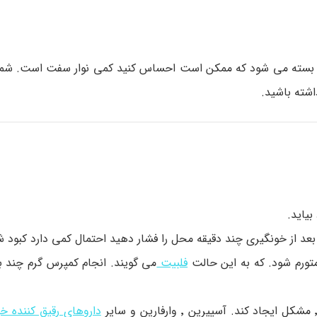
بازو بسته می شود که ممکن است احساس کنید کمی نوار سفت است. ش
شته باشید.
یاید.
د از خونگیری چند دقیقه محل را فشار دهید احتمال کمی دارد کبود ش
فلبیت
می گویند. انجام کمپرس گرم چند ب
داروهای رقیق کننده خ