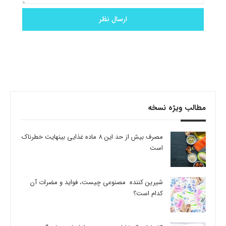
مطالب ویژه نسخه
مصرف بیش از حد این 8 ماده غذایی بینهایت خطرناک
است
شیرین کننده مصنوعی چیست، فواید و مضرات آن
کدام است؟