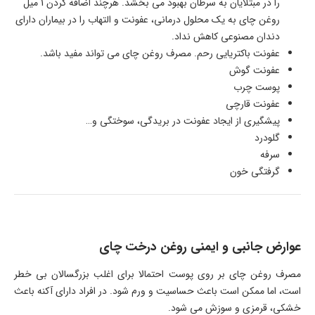
را در مبتلایان به سرطان بهبود می بخشد. هرچند اضافه کردن 1 میل
روغن چای به یک محلول درمانی، عفونت و التهاب را در بیماران دارای
دندان مصنوعی کاهش نداد.
عفونت باکتریایی رحم. مصرف روغن چای می تواند مفید باشد.
عفونت گوش
پوست چرب
عفونت قارچی
پیشگیری از ایجاد عفونت در بریدگی، سوختگی و…
گلودرد
سرفه
گرفتگی خون
عوارض جانبی و ایمنی روغن درخت چای
مصرف روغن چای بر روی پوست احتمالا برای اغلب بزرگسالان بی خطر
است، اما ممکن است باعث حساسیت و ورم شود. در افراد دارای آکنه باعث
خشکی، قرمزی و سوزش می شود.