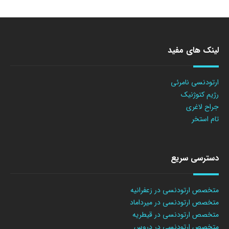
لینک های مفید
ارتودنسی نامرئی
رژیم کتوژنیک
جراح لاغری
تام استخر
دسترسی سریع
متخصص ارتودنسی در زعفرانیه
متخصص ارتودنسی در میرداماد
متخصص ارتودنسی در قیطریه
متخصص ارتودنسی در دروس