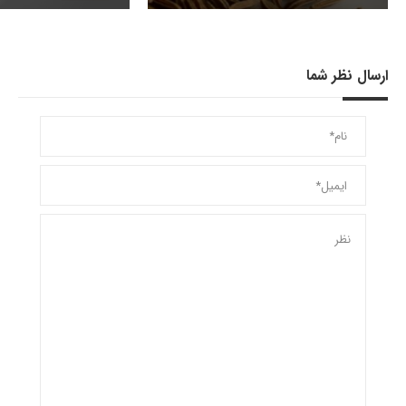
ارسال نظر شما