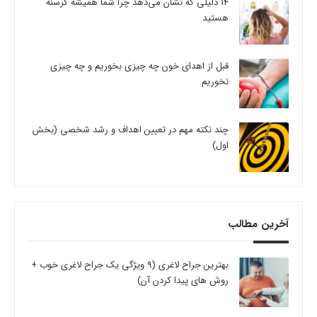
14 دلیلی که نشان می‌دهد چرا شما همیشه گرسنه
هستید
قبل از اهدای خون چه چیزی بخوریم و چه چیزی
نخوریم
چند نکته مهم در تعیین اهداف و رشد شخصی (بخش
اول)
آخرین مطالب
بهترین جراح لاغری (9 ویژگی یک جراح لاغری خوب +
روش های پیدا کردن آن)