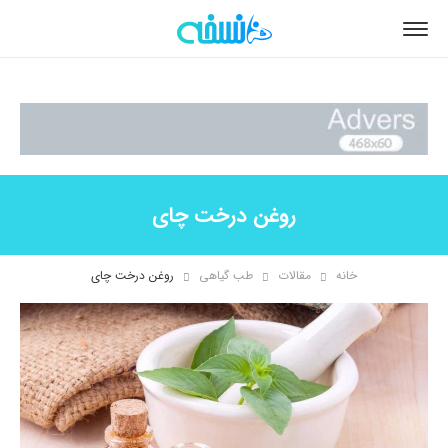
روغن درخت چای
خانه
مقالات
طب گیاهی
روغن درخت چای