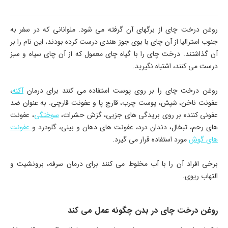
روغن درخت چای از برگهای آن گرفته می شود. ملوانانی که در سفر به
جنوب استرالیا از آن چای با بوی جوز هندی درست کرده بودند، این نام را بر
آن گذاشتند. درخت چای را با گیاه چای معمول که از آن چای سیاه و سبز
درست می کنند، اشتباه نگیرید.
روغن درخت چای را بر روی پوست استفاده می کنند برای درمان
آکنه
،
عفونت ناخن، شپش، پوست چرب، قارچ پا و عفونت قارچی. به عنوان ضد
عفونی کننده بر روی بریدگی های جزیی، گزش حشرات،
سوختگی
، عفونت
های رحم، تبخال، دندان درد، عفونت های دهان و بینی، گلودرد و
عفونت
های گوش
مورد استفاده قرار می گیرد.
برخی افراد آن را با آب مخلوط می کنند برای درمان سرفه، برونشیت و
التهاب ریوی.
روغن درخت چای در بدن چگونه عمل می کند