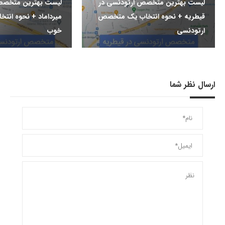
لیست بهترین متخصص ارتودنسی در
لیست بهترین متخصص
قیطریه + نحوه انتخاب یک متخصص
میرداماد + نحوه ان
ارتودنسی
خوب
ارسال نظر شما