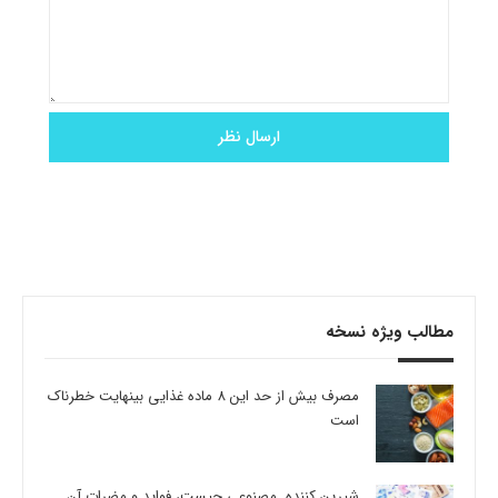
مطالب ویژه نسخه
مصرف بیش از حد این 8 ماده غذایی بینهایت خطرناک
است
شیرین کننده مصنوعی چیست، فواید و مضرات آن