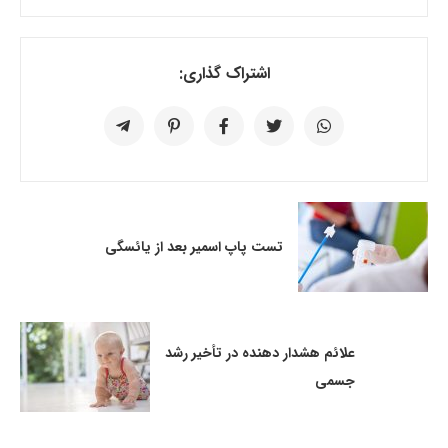
اشتراک گذاری:
تست پاپ اسمیر بعد از یائسگی
علائم هشدار دهنده در تأخیر رشد
جسمی