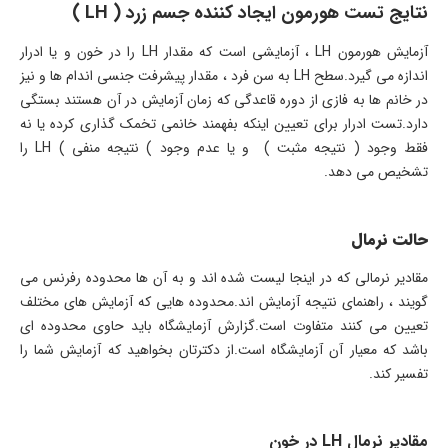
نتایج تست هورمون ایجاد کننده جسم زرد ( LH )
آزمایش هورمون LH ، آزمایشی است که مقدار LH را در خون و یا ادرار
اندازه می گیرد.سطح LH به سن فرد ، مقدار پیشرفت جنسی اندام ها و نیز
در خانم ها به فازی از دوره قاعدگی که زمان آزمایش در آن هستند بستگی
دارد.تست ادرار برای تعیین اینکه بفهمند خانمی تخمک گذاری کرده یا نه
فقط وجود ( نتیجه مثبت ) و یا عدم وجود ) نتیجه منفی ) LH را
تشخیص می دهد.
حالت نرمال
مقادیر نرمالی که در اینجا لیست شده اند و به آن ها محدوده رفرنس می
گویند ، راهنمای نتیجه آزمایش اند.محدوده هایی که آزمایش های مختلف
تعیین می کنند متفاوت است.گزارش آزمایشگاه باید حاوی محدوده ای
باشد که معیار آن آزمایشگاه است.از دکترتان بخواهید که آزمایش شما را
تفسیر کند.
مقادیر نرمال LH در خون