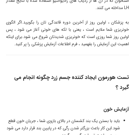
استخوان که در آن ها از ردیاب های رادیواکتیو استفاده شده با نتایج مقدار
LH مداخله می کنند.
به پزشکان ، اولین روز از آخرین دوره قاعدگی تان را بگویید.اگر الگوی
خونریزی شما ملایم است ، یعنی با لکه های خونی آغاز می شود ، پس
اولین روز شما روزی است که خونریزی شدیدتان شروع می شود.برای اینکه
اهمیت این آزمایش را بفهمید ، فرم اطلاعات آزمایش پزشکی را پر کنید.
تست هورمون ایجاد کننده جسم زرد چگونه انجام می
گیرد ؟
آزمایش خون
باید با بستن یک بند کشسان در بالای بازوی شما ، جریان خون قطع
شود.این کار باعث بزرگتر شدن رگی که در پایین بند قرار دارد می شود