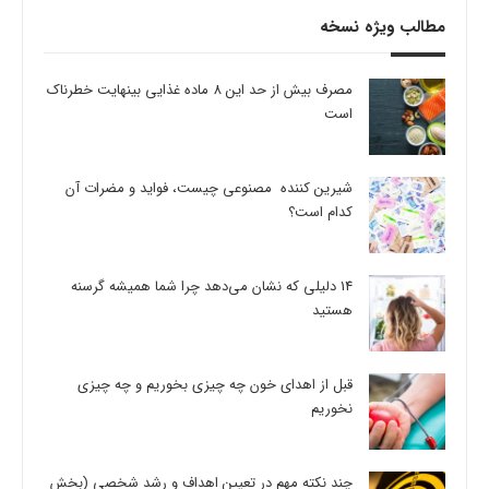
مطالب ویژه نسخه
مصرف بیش از حد این 8 ماده غذایی بینهایت خطرناک
است
شیرین کننده مصنوعی چیست، فواید و مضرات آن
کدام است؟
14 دلیلی که نشان می‌دهد چرا شما همیشه گرسنه
هستید
قبل از اهدای خون چه چیزی بخوریم و چه چیزی
نخوریم
چند نکته مهم در تعیین اهداف و رشد شخصی (بخش