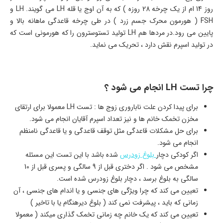
روز 14 ام از یک چرخه 28 روزه ) که به آن اوج یا قله LH می گویند. LH و
FSH ( هورمون محرک جسم زرد ) در طی چرخه قاعدگی ماهانه بالا و
پایین می رود.در مردها هم LH تولید تستوسترون را که هورمونی است که
در تولید اسپرم نقش دارد ، تحریک می نماید.
چرا تست LH انجام می شود ؟
برای پیدا کردن علت ناباروری زوج ها : تست LH معمولا برای ارتقای
مخزن تخمک خانم ها و نیز تعداد اسپرم آقایان انجام می شود.
برای حل مشکلات قاعدگی مثل توقف قاعدگی و یا قاعدگی نامنظم
انجام می شود.
اگر کودکی دچار
بلوغ زودرس
شده باشد با این تست این مسئله
مشخص می شود . اگر دختری قبل از 9 سالگی و پسری قبل از 10
سالگی به بلوغ برسد ، دچار بلوغ زودرس شده است.
تعیین می کند که چرا ویژگی های جنسی و یا اندام های جنسی ، آن
زمانی که باید ، پیشرفت نمی کند ( بلوغ دیرهنگام یا با تاخیر )
تعیین می کند که یک خانم چه زمانی تخمک گذاری میکند ( معمولا