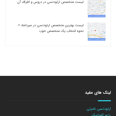
لیست متخصص ارتودنسی در دروس و اطراف آن
لیست بهترین متخصص ارتودنسی در میرداماد +
نحوه انتخاب یک متخصص خوب
لینک های مفید
ارتودنسی نامرئی
رژیم کتوژنیک