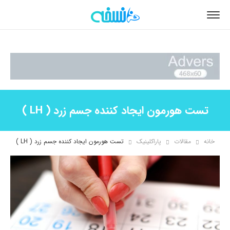
تست هورمون ایجاد کننده جسم زرد ( LH )
خانه
مقالات
پاراکلینیک
تست هورمون ایجاد کننده جسم زرد ( LH )