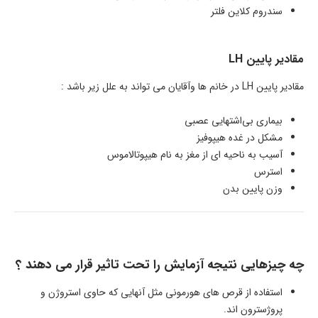
سندروم کلاین فلتر
مقادیر پایین LH
مقادیر پایین LH در خانم ها وآقایان می تواند به علل زیر باشد :
بیماری
بی‌اشتهایی عصبی
مشکل در غده هیپوفیز
آسیب به ناحیه ای از مغز به نام هیپوتالاموس
استرس
وزن پایین بدن
چه چیزهایی نتیجه آزمایش را تحت تاثیر قرار می دهند ؟
استفاده از قرص های هورمونی مثل آنهایی که حاوی استروژن و
پروژسترون اند.