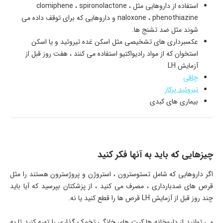
استفاده از داروهایی مثل clomiphene ، spironolactone ،
naloxone ، phenothiazine و داروهایی که برای توقف داده می
شوند مثل ضد تشنج ها.
عکسبرداری های تشخیصی مثل اسکن غده تیروئید و یا اسکن
استخوان که از مواد رادیواکتیو استفاده می کنند ، هفت روز قبل از
آزمایش LH
چاقی
تیروئید پرکار
بیماری های کبدی
چیزهایی که باید به آنها فکر کنید
اگر داروهایی که شامل تستوسترون ، استروژن و پروژسترون هستند را مثل
قرص های ضدبارداری ، مصرف می کنید ، از پزشکتان بپرسید که آیا باید
چند روز قبل از آزمایش LH قرص ها را قطع کنید یا نه.
می توانید از داروخانه ها کیت های خانگی تخمک گذاری را تهیه کنید تا به