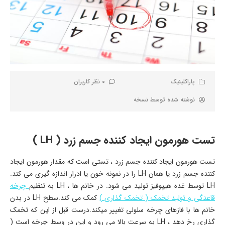
پاراکلینیک
0 نظر کاربران
نوشته شده توسط
نسخه
تست هورمون ایجاد کننده جسم زرد ( LH )
تست هورمون ایجاد کننده جسم زرد ، تستی است که مقدار هورمون ایجاد
کننده جسم زرد یا همان LH را در نمونه خون یا ادرار اندازه گیری می کند.
LH توسط غده هیپوفیز تولید می شود. در خانم ها ، LH به تنظیم
چرخه
قاعدگی و تولید تخمک ( تخمک گذاری )
کمک می کند.سطح LH در بدن
خانم ها با فازهای چرخه سلولی تغییر میکند.درست قبل از این که تخمک
گذاری رخ دهد ، LH به سرعت بالا می رود و این در وسط چرخه است (