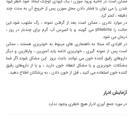
ممکن است در ناحیه ورود سوزن ؛ یک کبودی کوچک ایجاد شود.خطر کبود
شدن را می توان با فشار دادن محل سوزن پس از خروج آن به مدت چند
دقیقه ، کمتر کرد.
در موارد نادری ، ممکن است بعد از گرفتن نمونه ، رگ ملتهب شود.این
حالت را phlebitis می گویند و با کمپرس آب گرم برای چندبار در روز ،
درمان می شود.
در افرادی که مبتلا به ناهنجاری های مربوط به خونریزی هستند ، ممکن
است پس از نمونه گیری ، خونریزی ادامه یابد.آسپرین ، وارفارین و دیگر
داروهای رقیق کننده خون می توانند باعث بروز این مشکل شوند.اگر شما
مشکلات خونریزی و یا مشکل انعقاد خون دارید ، و یا از داروهای رقیق
کننده خون استفاده می کنید ، قبل از خون دادن ، به پزشکتان اطلاع دهید.
آزمایش ادرار
در مورد جمع آوری ادرار هیچ خطری وجود ندارد.