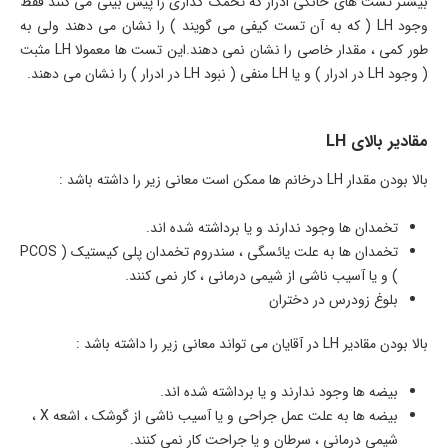
بیشتر تست های خانگی ادرار که تخمک گذاری را پیش بینی می کنند فقط
وجود LH ( که به آن تست کیفی می گویند ) را نشان می دهند ولی به
طور کمی ، مقدار خاصی را نشان نمی دهند.این تست ها معمولا LH مثبت
( وجود LH در ادرار ) و یا LH منفی ( نبود LH در ادرار ) را نشان می دهند.
مقادیر بالای LH
بالا بودن مقدار LH درخانم ها ممکن است معانی زیر را داشته باشد :
تخمدان ها وجود ندارند و یا برداشته شده اند.
تخمدان ها به علت یائسگی ، سندروم تخمدان پلی کیستیک ( PCOS
) و یا آسیب ناشی از شیمی درمانی ، کار نمی کنند.
بلوغ زودرس در دختران
بالا بودن مقادیر LH در آقایان می تواند معانی زیر را داشته باشد :
بیضه ها وجود ندارند و یا برداشته شده اند.
بیضه ها به علت عمل جراحی و یا آسیب ناشی از گوشک ، اشعه X ،
شیمی درمانی ، سرطان و یا جراحت کار نمی کنند.