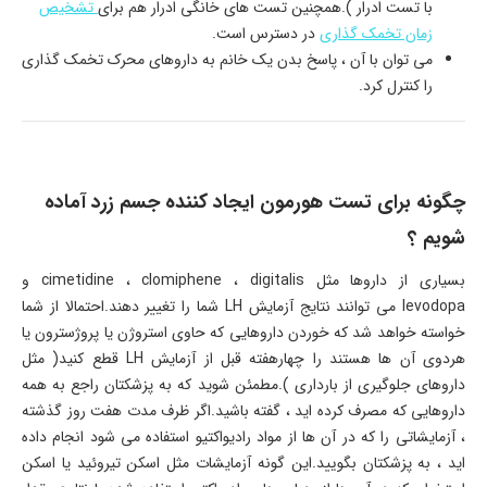
با تست ادرار ).همچنین تست های خانگی ادرار هم برای
تشخیص
زمان تخمک گذاری
در دسترس است.
می توان با آن ، پاسخ بدن یک خانم به داروهای محرک تخمک گذاری
را کنترل کرد.
چگونه برای تست هورمون ایجاد کننده جسم زرد آماده
شویم ؟
بسیاری از داروها مثل cimetidine ، clomiphene ، digitalis و
levodopa می توانند نتایج آزمایش LH شما را تغییر دهند.احتمالا از شما
خواسته خواهد شد که خوردن داروهایی که حاوی استروژن یا پروژسترون یا
هردوی آن ها هستند را چهارهفته قبل از آزمایش LH قطع کنید( مثل
داروهای جلوگیری از بارداری ).مطمئن شوید که به پزشکتان راجع به همه
داروهایی که مصرف کرده اید ، گفته باشید.اگر ظرف مدت هفت روز گذشته
، آزمایشاتی را که در آن ها از مواد رادیواکتیو استفاده می شود انجام داده
اید ، به پزشکتان بگویید.این گونه آزمایشات مثل اسکن تیروئید یا اسکن