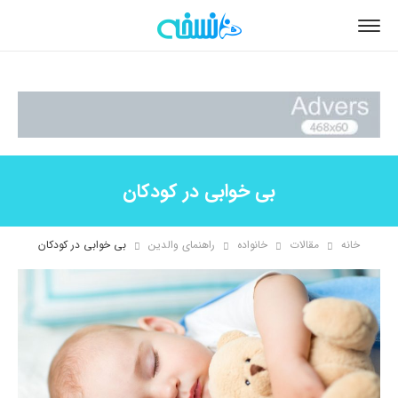
بی خوابی در کودکان
خانه
مقالات
خانواده
راهنمای والدین
بی خوابی در کودکان