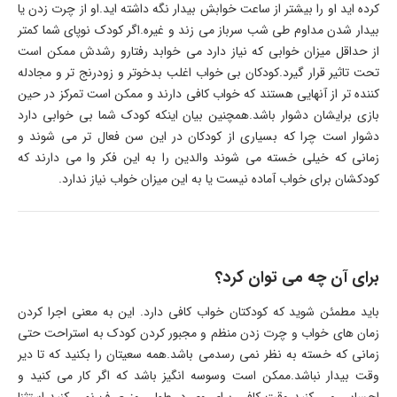
کرده اید او را بیشتر از ساعت خوابش بیدار نگه داشته اید.او از چرت زدن یا
بیدار شدن مداوم طی شب سرباز می زند و غیره.اگر کودک نوپای شما کمتر
از حداقل میزان خوابی که نیاز دارد می خوابد رفتارو رشدش ممکن است
تحت تاثیر قرار گیرد.کودکان بی خواب اغلب بدخوتر و زودرنج تر و مجادله
کننده تر از آنهایی هستند که خواب کافی دارند و ممکن است تمرکز در حین
بازی برایشان دشوار باشد.همچنین بیان اینکه کودک شما بی خوابی دارد
دشوار است چرا که بسیاری از کودکان در این سن فعال تر می شوند و
زمانی که خیلی خسته می شوند والدین را به این فکر وا می دارند که
کودکشان برای خواب آماده نیست یا به این میزان خواب نیاز ندارد.
برای آن چه می توان کرد؟
باید مطمئن شوید که کودکتان خواب کافی دارد. این به معنی اجرا کردن
زمان های خواب و چرت زدن منظم و مجبور کردن کودک به استراحت حتی
زمانی که خسته به نظر نمی رسدمی باشد.همه سعیتان را بکنید که تا دیر
وقت بیدار نباشد.ممکن است وسوسه انگیز باشد که اگر کار می کنید و