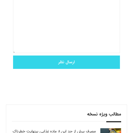
مطالب ویژه نسخه
مصرف بیش از حد این 8 ماده غذایی بینهایت خطرناک