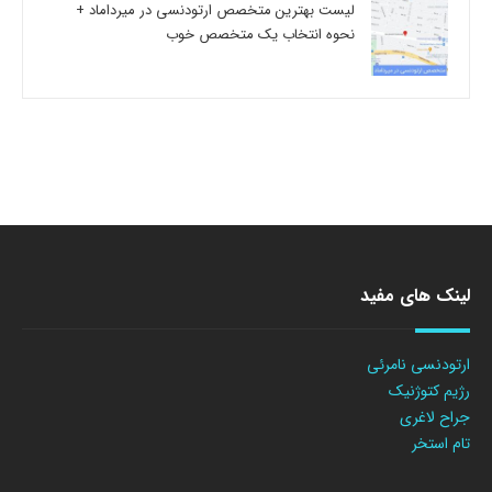
لیست بهترین متخصص ارتودنسی در میرداماد +
نحوه انتخاب یک متخصص خوب
لینک های مفید
ارتودنسی نامرئی
رژیم کتوژنیک
جراح لاغری
تام استخر