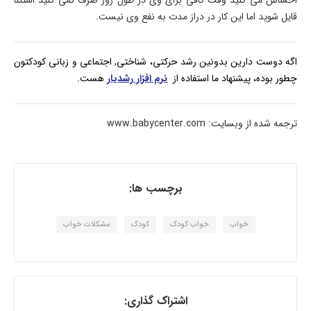
احساس می کنید وقت کافی برای وی در طول روز صرف نمی کنید استثنا
قایل شوید اما این کار در دراز مدت به نفع وی نیست.
اگه دوست دارین بدونین رشد حرکتی، شناختی, اجتماعی و زبانی کودکتون
چطور بوده، پیشنهاد ما استفاده از
نرم افزار رشدیار
هست.
ترجمه شده از وبسایت: www.babycenter.com
برچسب ها:
خواب
خواب کودک
کودک
مشکلات خواب
اشتراک گذاری: