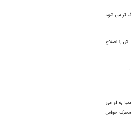
رگ تر می شود
اش را اصلاح
.
نیا به او می
ن محرک حواس