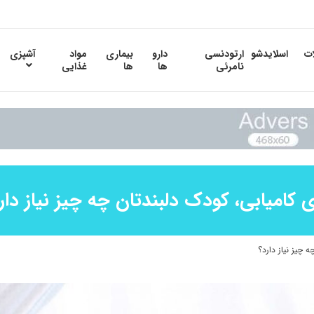
ات
اسلایدشو
ارتودنسی
دارو
بیماری
مواد
آشپزی
نامرئی
ها
ها
غذایی
ی کامیابی، کودک دلبندتان چه چیز نیاز دار
ه چیز نیاز دارد؟