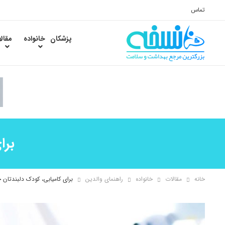
تماس
پزشکان
خانواده
مقال
برا
خانه
مقالات
خانواده
راهنمای والدین
برای کامیابی، کودک دلبندتان چ