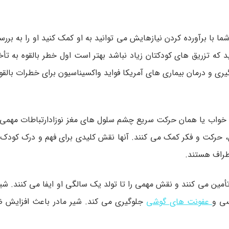
شما با برآورده کردن نیازهایش می توانید به او کمک کنید او را به بر
ید که تزریق های کودکتان زیاد نباشد بهتر است اول خطر بالقوه به تأخ
 و درمان بیماری های آمریکا فواید واکسیناسیون برای خطرات بالقوه
خواب یکی از مسائل ضروری برای نوزاد است در طول دوره REM خواب یا همان حرکت سریع چشم سلول های مغز نوزادارتباط
رکت و فکر کمک می کنند. آنها نقش کلیدی برای فهم و درک کودک 
طراف هستند.
غذی نوزاد را در 6 ماه اول تأمین می کنند و نقش مهمی را تا تولد یک سالگی او ایفا می کنند.
سی و
عفونت های گوشی
جلوگیری می کند. شیر مادر باعث افزایش