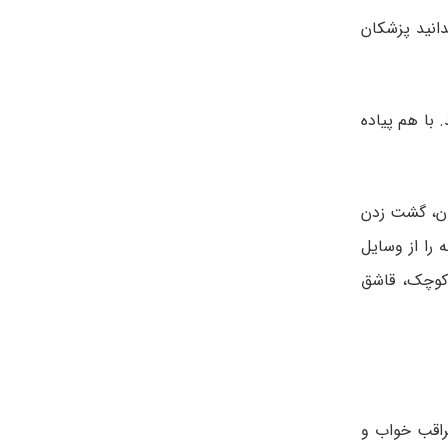
د. لازم است بدانید پزشکان
 با هم پیاده
دن، گشت زدن
 را از وسایل
 کوچک، قاشق
راقب خواب و