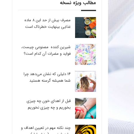
مطالب ویژه نسخه
مصرف بیش از حد این 8 ماده
غذایی بینهایت خطرناک است
شیرین کننده مصنوعی چیست،
فواید و مضرات آن کدام است؟
14 دلیلی که نشان می‌دهد چرا
شما همیشه گرسنه هستید
قبل از اهدای خون چه چیزی
بخوریم و چه چیزی نخوریم
چند نکته مهم در تعیین اهداف و