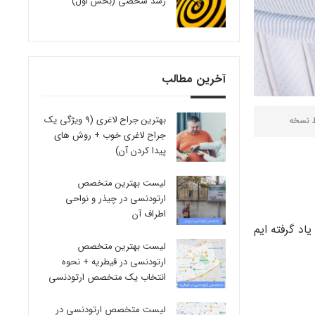
رشد شخصی (بخش اول)
آخرین مطالب
بهترین جراح لاغری (9 ویژگی یک
ط
نسخه
جراح لاغری خوب + روش های
پیدا کردن آن)
لیست بهترین متخصص
ارتودنسی در چیذر و نواحی
اطراف آن
اد گرفته ایم
لیست بهترین متخصص
ارتودنسی در قیطریه + نحوه
انتخاب یک متخصص ارتودنسی
لیست متخصص ارتودنسی در