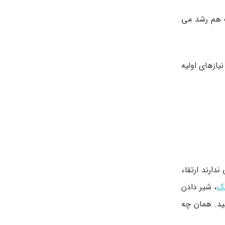
ک هم رشد می
یازهای اولیه
ارند ارتقاء
ک
، شیر دادن
ید. همان چه