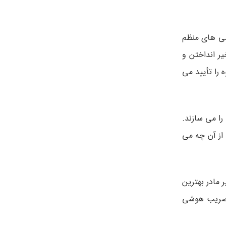
رسی های منظم
یر انداختن و
 را تأیید می
ات مهمی را می سازند.
از آن چه می
 شیر مادر بهترین
 ضریب هوشی