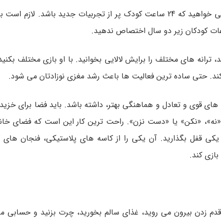
البته لازم نیست حواس کودکان بیش از حد تحریک شود شما نمی خواهید که 24 ساعت کودک پر از تجربیات جدید باش
عات کودکان زیر دو سال اختصاص ندهید.
ترانه های مختلف را برایش لالایی بخوانید. با او بازی مختلف بکنید.
ت کند. حتی ساده ترین فعالیت ها باعث رشد مغزی نوزادتان می شود.
 های قوی و تعادل و هماهنگی بهتر، داشته باشد. باید فضا برای خزی
ت «نه»، «نکن» یا «دست نزن». راحت ترین کار این است که فضای خانه
جز یکی قفل بگذارید. آن یکی را از کاسه های پلاستیکی، فنجان های
بازی کند.
دم زدن بیرون می روید، غذای سالم بخورید، چرت بزنید و حسابی م