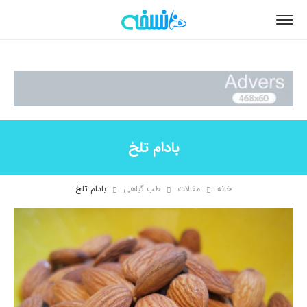
بادام تلخ
خانه
مقالات
طب گیاهی
بادام تلخ