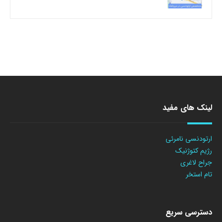
لینک های مفید
ارتودنسی نامرئی
رژیم کتوژنیک
جراح لاغری
تام استخر
دسترسی سریع