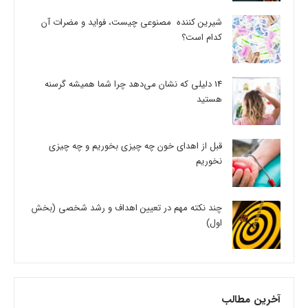
شیرین کننده مصنوعی چیست، فواید و مضرات آن
کدام است؟
14 دلیلی که نشان می‌دهد چرا شما همیشه گرسنه
هستید
قبل از اهدای خون چه چیزی بخوریم و چه چیزی
نخوریم
چند نکته مهم در تعیین اهداف و رشد شخصی (بخش
اول)
آخرین مطالب