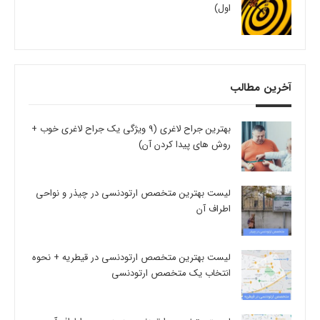
اول)
آخرین مطالب
بهترین جراح لاغری (9 ویژگی یک جراح لاغری خوب +
روش های پیدا کردن آن)
لیست بهترین متخصص ارتودنسی در چیذر و نواحی
اطراف آن
لیست بهترین متخصص ارتودنسی در قیطریه + نحوه
انتخاب یک متخصص ارتودنسی