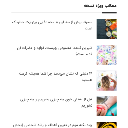
مطالب ویژه نسخه
مصرف بیش از حد این 8 ماده غذایی بینهایت خطرناک
است
شیرین کننده مصنوعی چیست، فواید و مضرات آن
کدام است؟
14 دلیلی که نشان می‌دهد چرا شما همیشه گرسنه
هستید
قبل از اهدای خون چه چیزی بخوریم و چه چیزی
نخوریم
چند نکته مهم در تعیین اهداف و رشد شخصی (بخش