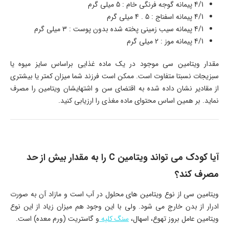
4/1 پیمانه گوجه فرنگی خام : 5 میلی گرم
4/1 پیمانه اسفناج : 5 . 4 میلی گرم
4/1 پیمانه سیب زمینی پخته شده بدون پوست : 3 میلی گرم
4/1 پیمانه موز : 2 میلی گرم
مقدار ویتامین سی موجود در یک ماده غذایی براساس سایز میوه یا
سبزیجات نسبتا متفاوت است. ممکن است فرزند شما میزان کمتر یا بیشتری
از مقادیر نشان داده شده به اقتضای سن و اشتهایشان ویتامین را مصرف
نماید. بر همین اساس محتوای ماده مغذی را ارزیابی کنید.
آیا کودک می تواند ویتامین
C
را به مقدار بیش از حد
مصرف کند؟
ویتامین سی از نوع ویتامین های محلول در آب است و مازاد آن به صورت
ادرار از بدن خارج می شود. ولی با این وجود هم میزان زیاد از این نوع
ویتامین عامل بروز تهوع، اسهال،
سنگ کلیه
و گاستریت (ورم معده) است.