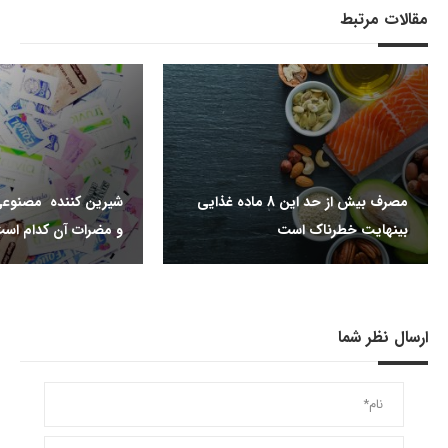
مقالات مرتبط
مصرف بیش از حد این 8 ماده غذایی
شیرین کننده مصنوعی
بینهایت خطرناک است
و مضرات آن کدام اس
ارسال نظر شما