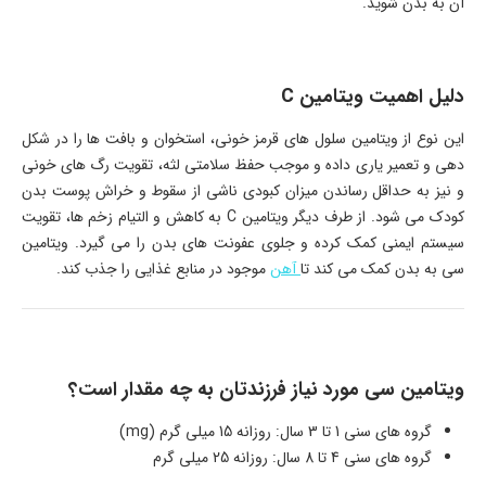
آن به بدن شوید.
دلیل اهمیت ویتامین
C
این نوع از ویتامین سلول های قرمز خونی، استخوان و بافت ها را در شکل
دهی و تعمیر یاری داده و موجب حفظ سلامتی لثه، تقویت رگ های خونی
و نیز به حداقل رساندن میزان کبودی ناشی از سقوط و خراش پوست بدن
کودک می شود. از طرف دیگر ویتامین
C
به کاهش و التیام زخم ها، تقویت
سیستم ایمنی کمک کرده و جلوی عفونت های بدن را می گیرد. ویتامین
سی به بدن کمک می کند تا
آهن
موجود در منابع غذایی را جذب کند.
ویتامین سی مورد نیاز فرزندتان به چه مقدار است؟
گروه های سنی 1 تا 3 سال: روزانه 15 میلی گرم (
mg
)
گروه های سنی 4 تا 8 سال: روزانه 25 میلی گرم