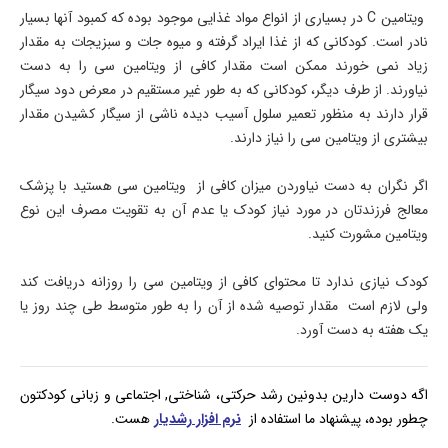
ویتامین
C
در بسیاری از انواع مواد غذایی موجود بوده که کمبود آنها بسیار
نادر است. کودکانی که از غذا ایراد گرفته و میوه جات و سبزیجات به مقدار
زیاد نمی خورند ممکن است مقدار کافی از ویتامین سی را به دست
نیاورند. از طرف دیگر، کودکانی که به طور غیر مستقیم در معرض دود سیگار
قرار دارند به منظور تعمیر سلول آسیب دیده ناشی از سیگار کشیدن مقدار
بیشتری از ویتامین سی را نیاز دارند.
اگر نگران به دست نیاوردن میزان کافی از ویتامین سی هستید با پزشک
معالج فرزندتان در مورد نیاز کودک یا عدم آن به تقویت مصرف این نوع
ویتامین مشورت کنید.
کودک نیازی ندارد تا محتوای کافی از ویتامین سی را روزانه دریافت کند
ولی لازم است مقدار توصیه شده از آن را به طور متوسط طی چند روز یا
یک هفته به دست آورد.
اگه دوست دارین بدونین رشد حرکتی، شناختی, اجتماعی و زبانی کودکتون
چطور بوده، پیشنهاد ما استفاده از
نرم افزار رشدیار
هست.