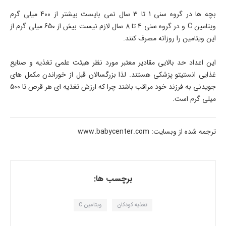
بچه ها در گروه سنی 1 تا 3 سال نمی بایست بیشتر از 400 میلی گرم
ویتامین
C
و در گروه سنی 4 تا 8 سال لازم نیست بیش از 650 میلی گرم از
این ویتامین را روزانه مصرف کنند.
این اعداد حد بالایی مقادیر معتبر مورد نظر هیئت علمی تغذیه و صنایع
غذایی انستیتو پزشکی هستند. لذا بزرگسالان قبل از خوراندن مکمل های
جویدنی به فرزند خود مراقب باشند چرا که ارزش تغذیه ای هر قرص تا 500
میلی گرم است.
ترجمه شده از وبسایت: www.babycenter.com
برچسب ها:
تغذیه کودکان
ویتامین C