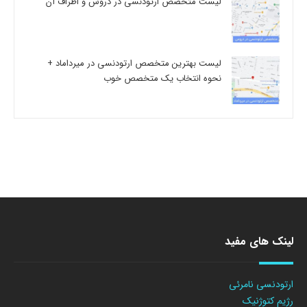
لیست متخصص ارتودنسی در دروس و اطراف آن
لیست بهترین متخصص ارتودنسی در میرداماد +
نحوه انتخاب یک متخصص خوب
لینک های مفید
ارتودنسی نامرئی
رژیم کتوژنیک