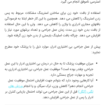
استرسی ناموفق انجام می ­گیرد.
استفاده از بافت خود زن برای ساختن استرینگ مشکلات مربوط به پس
زدن استرینگ را کاهش می­ دهد. همچنین با این کار خطر ابتلا به فرسودگی
بافتهای مجاری ادراری یا واژن را کاهش می­ دهد. ولی با این حال استفاده
از بافت بدن خود زن مدت زمان عمل جراحی و تعداد برشهای مورد نیاز را
افزایش می­ دهد. چراکه بافت اسلینگ بایستی از بدن خود زن گرفته شود.
پیش از عمل جراحی بی اختیاری ادرار، موارد ذیل را با پزشک خود مطرح
نمایید:
میزان موفقیت پزشک تا به حال در درمان بی اختیاری ادرار با این عمل
جراحی چقدر بوده است؟ موفقیت عمل جراحی بی اختیاری ادراری به
تجربه و مهارت جراح بستگی دارد.
آیا کارهایی وجود دارد که بتوانم جهت افزایش احتمال موفقیت عمل
جراحی انجام دهم؟ کاهش وزن، ترک سیگار، و یا انجام
ورزش ­های
لگنی (کگل)
قبل از این عمل جراحی می ­تواند احتمال بازیابی کنترل بر
ادرار را پس از عمل جراحی افزایش دهد.