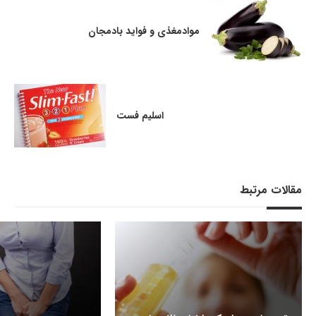
موادمغذی و فواید بادمجان
اسلیم فست
مقالات مرتبط