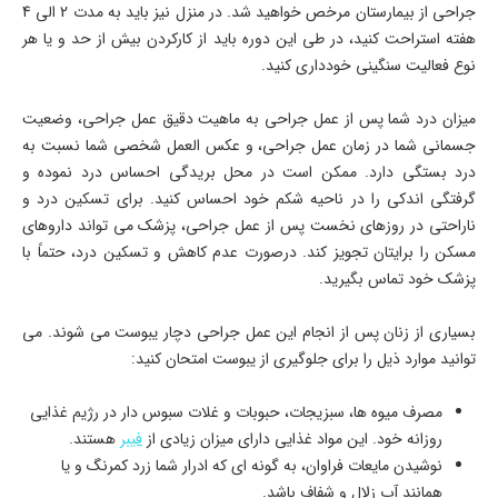
جراحی از بیمارستان مرخص خواهید شد. در منزل نیز باید به مدت 2 الی 4
هفته استراحت کنید، در طی این دوره باید از کار­کردن بیش از حد و یا هر
نوع فعالیت سنگینی خودداری کنید.
میزان درد شما پس از عمل جراحی به ماهیت دقیق عمل جراحی، وضعیت
جسمانی شما در زمان عمل جراحی، و عکس العمل شخصی شما نسبت به
درد بستگی دارد. ممکن است در محل بریدگی احساس درد نموده و
گرفتگی اندکی را در ناحیه شکم خود احساس کنید. برای تسکین درد و
ناراحتی در روزهای نخست پس از عمل جراحی، پزشک می­ تواند داروهای
مسکن را برایتان تجویز کند. درصورت عدم کاهش و تسکین درد، حتماً با
پزشک خود تماس بگیرید.
بسیاری از زنان پس از انجام این عمل جراحی دچار یبوست می­ شوند. می
توانید موارد ذیل را برای جلوگیری از یبوست امتحان کنید:
مصرف میوه­ ها، سبزیجات، حبوبات و غلات سبوس دار در رژیم غذایی
روزانه خود. این مواد غذایی دارای میزان زیادی از
فیبر
هستند.
نوشیدن مایعات فراوان، به گونه ای که ادرار شما زرد کمرنگ و یا
همانند آب زلال و شفاف باشد.