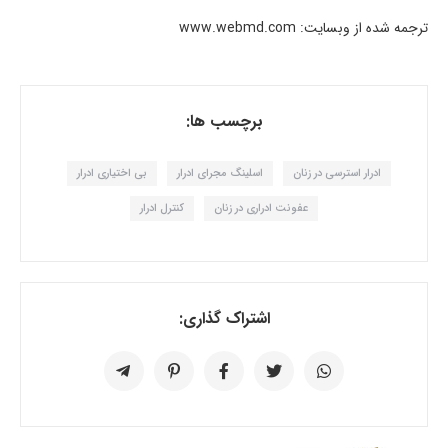
​ترجمه شده از وبسایت: www.webmd.com
برچسب ها:
ادرار استرسی در زنان
اسلینگ مجرای ادرار
بی اختیاری ادرار
عفونت ادراری در زنان
کنترل ادرار
اشتراک گذاری: