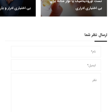
تست اورودینامیک یا نوار مثانه برای
بی اختیاری ادراری
بی اختیاری ادرار و بار
ارسال نظر شما