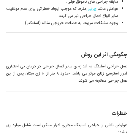
سابقه جراحی­ های ناموفق قبلی.
عواملی مانند
چاقی
مفرط که موجب ایجاد خطراتی برای عدم موفقیت
سایر انواع اعمال جراحی نیز می ­گردد.
وجود مشکلات مربوط به عضلات خروجی مثانه (اسفنکتر).
چگونگی اثر این روش
عمل جراحی اسلینگ به اندازه­ ی سایر اعمال جراحی در درمان بی اختیاری
ادرار استرسی زنان موثر می ­باشد. حدود 8 نفر از 10 زن مبتلا، پس از این
عمل جراحی معالجه می­ شوند.
خطرات
عوارض ناشی از جراحی اسلینگ مجاری ادرار ممکن است شامل موارد زیر
باشد: