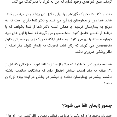
کردند, هیچ شواهدی وجود ندارد که این به نوزاد یا مادر کمک می کند.
بعضی دکتر ها تحریک گزینشی را برای دلایل غیر پزشکی توصیه می کنند.
شاید شما دور از بیمارستان زندگی می کنید و دکتر شما نگران است که به
موقع به بیمارستان نرسید. یا ممکن است دکتر شما از شما بخواهد که با
برنامه او تطابق حاصل کنید. متخصصین می گویند که شما با این حال باید
دوباره مسئله را بررسی کنید. به خاطر اینکه تحریک زایمان خطراتی دارد,
متخصصین می گویند که زنان نباید تحریک به زایمان شوند مگر اینکه از
نظر پزشکی ضروری باشد.
شما همچنین نمی خواهید که بیش از حد زود القا شوید. نوزادانی که قبل از
39 هفته به دنیا آمدند بیشتر احتمال دارد که مشکلات سلامت داشته
باشند, بیشتر در بیمارستان بمانند و بیشتر در بخش مراقبت ویژه نوزادان
بمانند.
چطور زایمان القا می شود؟
چند راه وجود دارد که دکتر یا ماما می تواند زایمان را القا کنند. این راه ها از