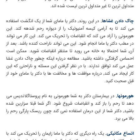
متداول ترین تا غیر متداول ترین لیست شده اند.
چاک دادن غشاها.
در این روند, دکتر یا مامای شما از یک انگشت استفاده
می کند تا به آرامی کیسه آمنیوتیک را از دیواره رحم شدهه کند. این
هورمونی را آزاد می کند که انقباضات را تحریک می کند. این کار می تواند
در مطب دکتر یا ماما انجام شود. این می تواند ناراحت کننده باشد. بعد از
آن, شما احتمالا به خانه می روید تا منتظر انقباضات شوید. ممکن است
احساس گرفتگی داشته باشید. مطالعه درباره اینکه چطور چاک دادن غشا
عمل می کند توافق ندارند. با در نظر گرفتن این مسئله و ناراحتی که این
کار ایجاد می کند, درباره موافقت ها و مخالفت ها با دکتر یا مامای خود از
قبل صحبت کنید.
هورمونها.
در بیمارستان دکتر به شما هورمونی به نام پروستاگلاندیس می
دهد تا رحم را باز کند و انقباضات شروع شود. اگر شما قبلا سزارین شده
باشید, دکتر شما از این درمان استفاده نمی کند چون ریسک پارگی رحم را
بالا می برد.
اتساع مکانیکی.
یک راه دیگری که دکتر یا ماما زایمان را تحریک می کند با