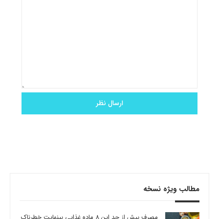
مطالب ویژه نسخه
مصرف بیش از حد این 8 ماده غذایی بینهایت خطرناک