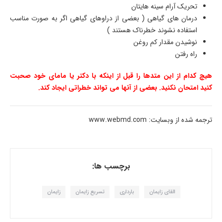
تحریک آرام سینه هایتان
درمان های گیاهی ( بعضی از دراوهای گیاهی اگر به صورت مناسب
استفاده نشوند خطرناک هستند )
نوشیدن مقدار کم روغن
راه رفتن
هیچ کدام از این متدها را قبل از اینکه با دکتر یا مامای خود صحبت
کنید امتحان نکنید. بعضی از آنها می تواند خطراتی ایجاد کند.
ترجمه شده از وبسایت: www.webmd.com
برچسب ها:
القای زایمان
بارداری
تسریع زایمان
زایمان