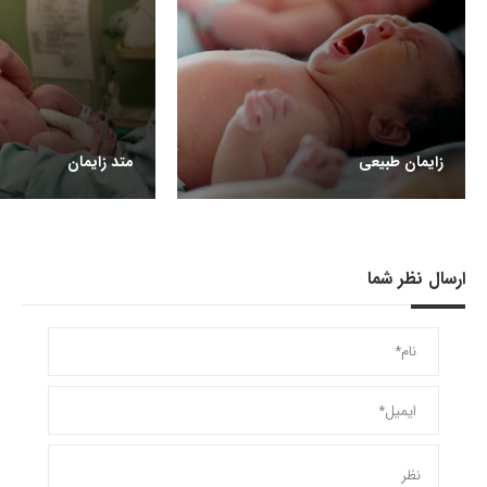
زایمان طبیعی
متد زایمان
ارسال نظر شما