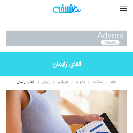
القای زایمان
خانه
مقالات
خانواده
بارداری
زایمان
القای زایمان