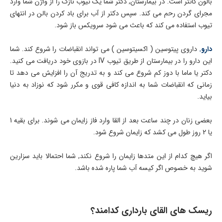
بالون کاتتر است. در بیمارستان, دکتر شما یک تیوب نازک را از واژن شما وارد
مجرای گردن رحم می کند. سپس دکتر از آب برای باد کردن بالن در انتهای
تیوب استفاده می کند که باعث می شود سرویکس باز شود.
دارو.
داروی پیتوسین ( اکسیتوسین ) می تواند انقباضات را شروع کند. شما
این دارو را در بیمارستان از طریق تیوب IV در بازوی خود دریافت می کنید.
دکتر یا ماما با دوز کم شروع می کند و به تدریج آن را افزایش می دهد تا
زمانی که انقباضات شما به اندازه کافی قوی و مکرر شود که نوزاد به دنیا
بیاید.
بعضی زنان در چند ساعت بعد از القا وارد فاز زایمان می شوند. برای بقیه 1
یا 2 روز طول می کشد که زایمان شروع شود.
اگر هیچ کدام از این متدها زایمان را شروع نکند, شما احتمالا باید سزارین
شوید به خصوص اگر کیسه آب شما پاره شده باشد.
ریسک های القای بارداری کدامند؟