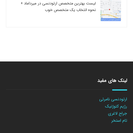
لیست بهترین متخصص ارتودنسی در میرداماد +
نحوه انتخاب یک متخصص خوب
لینک های مفید
ارتودنسی نامرئی
رژیم کتوژنیک
جراح لاغری
تام استخر