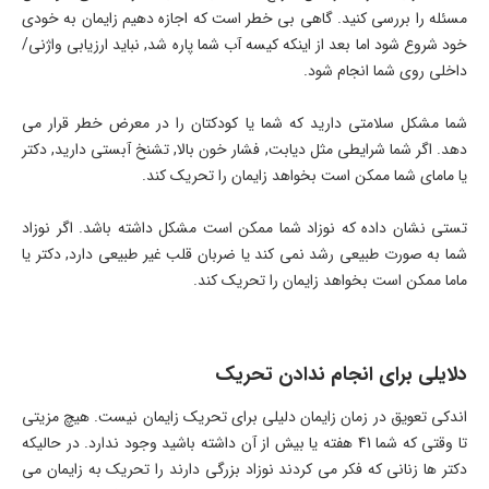
مسئله را بررسی کنید. گاهی بی خطر است که اجازه دهیم زایمان به خودی
خود شروع شود اما بعد از اینکه کیسه آب شما پاره شد, نباید ارزیابی واژنی/
داخلی روی شما انجام شود.
شما مشکل سلامتی دارید که شما یا کودکتان را در معرض خطر قرار می
دهد. اگر شما شرایطی مثل دیابت, فشار خون بالا, تشنخ آبستی دارید, دکتر
یا مامای شما ممکن است بخواهد زایمان را تحریک کند.
تستی نشان داده که نوزاد شما ممکن است مشکل داشته باشد. اگر نوزاد
شما به صورت طبیعی رشد نمی کند یا ضربان قلب غیر طبیعی دارد, دکتر یا
ماما ممکن است بخواهد زایمان را تحریک کند.
دلایلی برای انجام ندادن تحریک
اندکی تعویق در زمان زایمان دلیلی برای تحریک زایمان نیست. هیچ مزیتی
تا وقتی که شما 41 هفته یا بیش از آن داشته باشید وجود ندارد. در حالیکه
دکتر ها زنانی که فکر می کردند نوزاد بزرگی دارند را تحریک به زایمان می