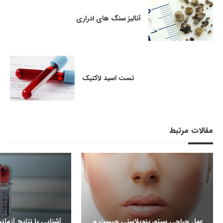
آنالیز سنگ های ادراری
تست اسید لاکتیک
مقالات مرتبط
عمل جراحی سپتورینوپلاستی چیست و
آشنایی با نتایج آزما