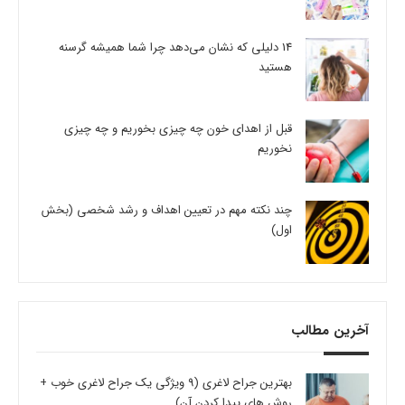
14 دلیلی که نشان می‌دهد چرا شما همیشه گرسنه
هستید
قبل از اهدای خون چه چیزی بخوریم و چه چیزی
نخوریم
چند نکته مهم در تعیین اهداف و رشد شخصی (بخش
اول)
آخرین مطالب
بهترین جراح لاغری (9 ویژگی یک جراح لاغری خوب +
روش های پیدا کردن آن)