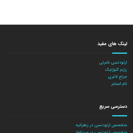
لینک های مفید
ارتودنسی نامرئی
رژیم کتوژنیک
جراح لاغری
تام استخر
دسترسی سریع
متخصص ارتودنسی در زعفرانیه
متخصص ارتودنسی در میرداماد