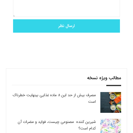
مطالب ویژه نسخه
مصرف بیش از حد این 8 ماده غذایی بینهایت خطرناک
است
شیرین کننده مصنوعی چیست، فواید و مضرات آن
کدام است؟