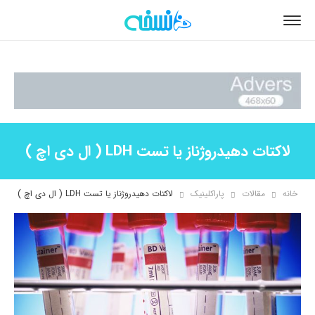
لاکتات دهیدروژناز یا تست LDH ( ال دی اچ )
خانه
مقالات
پاراکلینیک
لاکتات دهیدروژناز یا تست LDH ( ال دی اچ )